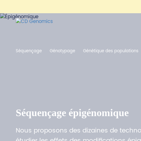
Séquençage
Génotypage
Génétique des populations
Séquençage épigénomique
Nous proposons des dizaines de techno
étudier les effets des modifications é