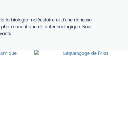
 la biologie moléculaire et d'une richesse
e pharmaceutique et biotechnologique. Nous
vants :