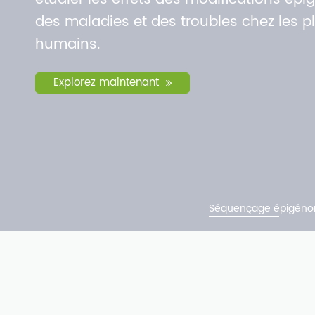
des maladies et des troubles chez les pl
humains.
Explorez maintenant