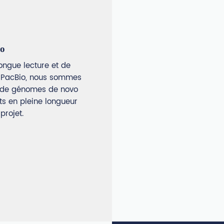
o
ongue lecture et de
 PacBio, nous sommes
ge de génomes de novo
ts en pleine longueur
projet.