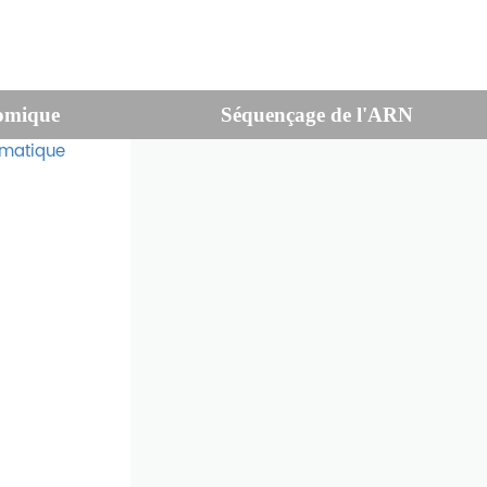
omique
Séquençage de l'ARN