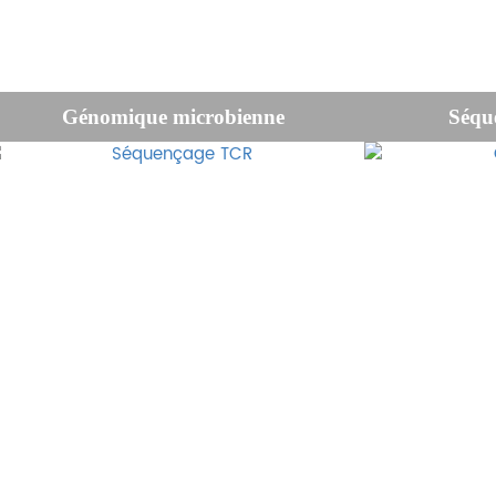
Génomique microbienne
Séqu