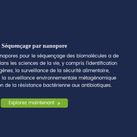
Séquençage par nanopore
anopores pour le séquençage des biomolécules a de
ans les sciences de la vie, y compris l'identification
ènes, la surveillance de la sécurité alimentaire,
, la surveillance environnementale métagénomique
on de la résistance bactérienne aux antibiotiques.
Explorez maintenant