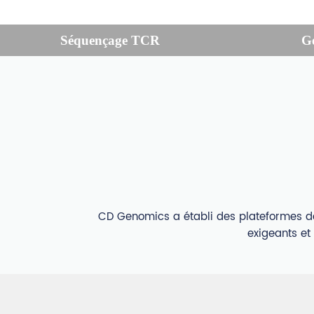
Séquençage TCR
G
CD Genomics a établi des plateformes d
exigeants et