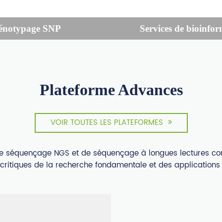
énotypage SNP
Services de bioinfo
Plateforme Advances
VOIR TOUTES LES PLATEFORMES
e séquençage NGS et de séquençage à longues lectures con
 critiques de la recherche fondamentale et des applications 