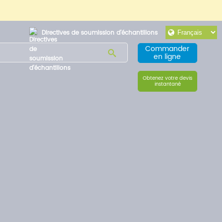
Directives de soumission d'échantillons
Commander
en ligne
Obtenez votre devis
instantané