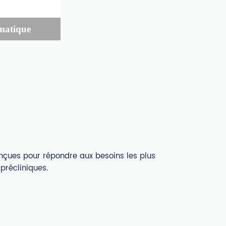
rmatique
çues pour répondre aux besoins les plus
précliniques.