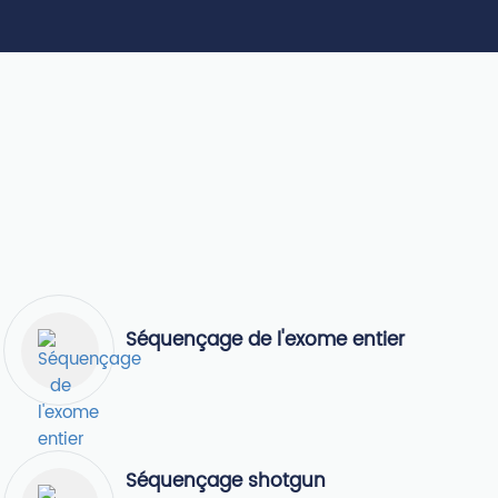
Séquençage de l'exome entier
Séquençage shotgun