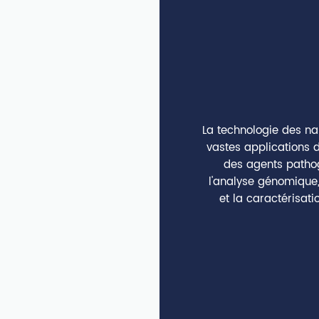
La technologie des n
vastes applications d
des agents pathog
l'analyse génomique
et la caractérisati