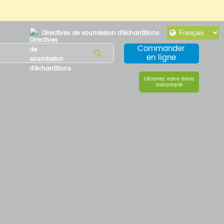
Directives de soumission d'échantillons
Commander
en ligne
Obtenez votre devis
instantané