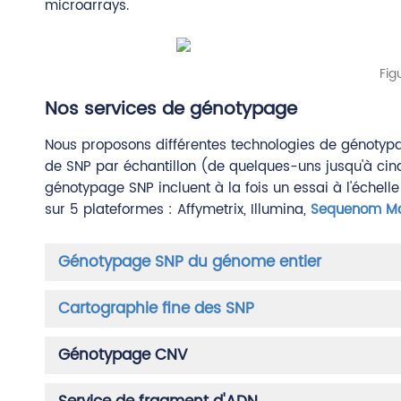
microarrays.
Fig
Nos services de génotypage
Nous proposons différentes technologies de génotypage
de SNP par échantillon (de quelques-uns jusqu'à cinq
génotypage SNP incluent à la fois un essai à l'échel
sur 5 plateformes : Affymetrix, Illumina,
Sequenom M
Génotypage SNP du génome entier
Cartographie fine des SNP
Génotypage CNV