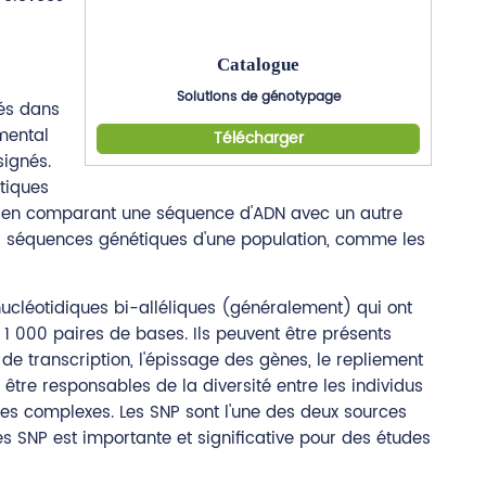
Catalogue
Solutions de génotypage
nés dans
amental
Télécharger
signés.
étiques
que en comparant une séquence d'ADN avec un autre
les séquences génétiques d'une population, comme les
cléotidiques bi-alléliques (généralement) qui ont
1 000 paires de bases. Ils peuvent être présents
de transcription, l'épissage des gènes, le repliement
être responsables de la diversité entre les individus
ies complexes. Les SNP sont l'une des deux sources
s SNP est importante et significative pour des études