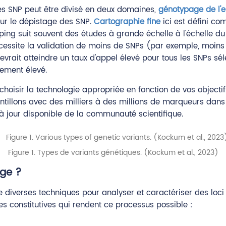
des SNP peut être divisé en deux domaines,
génotypage de l
ur le dépistage des SNP.
Cartographie fine
ici est défini c
ping suit souvent des études à grande échelle à l'échelle 
 nécessite la validation de moins de SNPs (par exemple, moi
devrait atteindre un taux d'appel élevé pour tous les SNPs sé
vement élevé.
choisir la technologie appropriée en fonction de vos objecti
hantillons avec des milliers à des millions de marqueurs dans
à jour disponible de la communauté scientifique.
Figure 1. Types de variants génétiques. (Kockum et al., 2023)
ge ?
 diverses techniques pour analyser et caractériser des loci
es constitutives qui rendent ce processus possible :