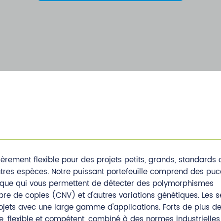
ement flexible pour des projets petits, grands, standards 
res espèces. Notre puissant portefeuille comprend des puc
atique qui vous permettent de détecter des polymorphismes
re de copies (CNV) et d'autres variations génétiques. Les s
ets avec une large gamme d'applications. Forts de plus de
e, flexible et compétent, combiné à des normes industrielles