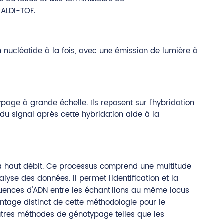
MALDI-TOF.
n nucléotide à la fois, avec une émission de lumière à
ypage à grande échelle. Ils reposent sur l'hybridation
du signal après cette hybridation aide à la
 à haut débit. Ce processus comprend une multitude
lyse des données. Il permet l'identification et la
uences d'ADN entre les échantillons au même locus
avantage distinct de cette méthodologie pour le
utres méthodes de génotypage telles que les