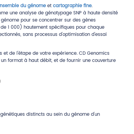
'ensemble du génome
et
cartographie fine
.
omme une analyse de génotypage SNP à haute densité
du génome pour se concentrer sur des gènes
ns de 1 000) hautement spécifiques pour chaque
lectionnés, sans processus d'optimisation d'essai
fs et de l'étape de votre expérience. CD Genomics
 un format à haut débit, et de fournir une couverture
 génétiques distincts au sein du génome d'un