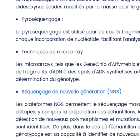
didésoxynucléotides modifiés par la masse pour le 
Pyroséquençage :
La pyroséquençage est utilisé pour de courts fragment
chaque incorporation de nucléotide, facilitant l'anal
Techniques de microarray :
Les microarrays, tels que les GeneChip d'Affymetrix et
de fragments d'ADN à des spots d'ADN synthétisés art
détermination du génotype.
Séquençage de nouvelle génération (NGS) :
Les plateformes NGS permettent le séquençage massif
d'étapes, y compris la préparation des échantillons, l
détection de nouveaux polymorphismes et mutations.
sont identifiées. De plus, dans le cas où l'échantillon
génotypage est sa capacité à identifier de nouveau