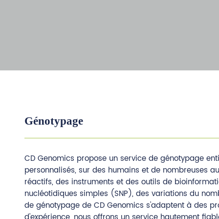
Génotypage
CD Genomics propose un service de génotypage entièr
personnalisés, sur des humains et de nombreuses aut
réactifs, des instruments et des outils de bioinform
nucléotidiques simples (SNP), des variations du nomb
de génotypage de CD Genomics s'adaptent à des proj
d'expérience, nous offrons un service hautement fiabl