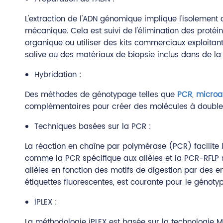
L'extraction de l'ADN génomique implique l'isolement 
mécanique. Cela est suivi de l'élimination des protéin
organique ou utiliser des kits commerciaux exploitant 
salive ou des matériaux de biopsie inclus dans de la 
Hybridation :
Des méthodes de génotypage telles que
PCR
,
microa
complémentaires pour créer des molécules à double b
Techniques basées sur la PCR :
La réaction en chaîne par polymérase (PCR) facilite 
comme la PCR spécifique aux allèles et la PCR-RFLP so
allèles en fonction des motifs de digestion par des 
étiquettes fluorescentes, est courante pour le génot
iPLEX :
La méthodologie iPLEX est basée sur la technologie 