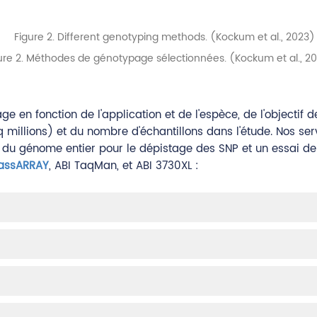
ure 2. Méthodes de génotypage sélectionnées. (Kockum et al., 2
 en fonction de l'application et de l'espèce, de l'objectif 
 millions) et du nombre d'échantillons dans l'étude. Nos se
le du génome entier pour le dépistage des SNP et un essai de
assARRAY
, ABI TaqMan, et ABI 3730XL :