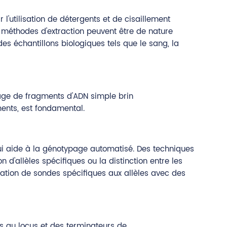
l'utilisation de détergents et de cisaillement
es méthodes d'extraction peuvent être de nature
es échantillons biologiques tels que le sang, la
rage de fragments d'ADN simple brin
ents, est fondamental.
qui aide à la génotypage automatisé. Des techniques
d'allèles spécifiques ou la distinction entre les
sation de sondes spécifiques aux allèles avec des
s au locus et des terminateurs de