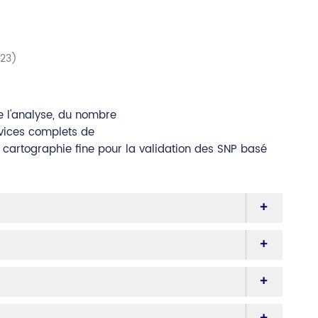
023)
de l'analyse, du nombre
rvices complets de
 cartographie fine pour la validation des SNP basé