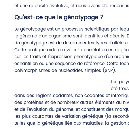
et une capacité évolutive, et nous avons été recon
Qu'est-ce que le génotypage ?
Le génotypage est un processus scientifique par leque
le génome d'un organisme sont identifiés et décrits. 
du génotypage est de déterminer les types d'allèles
Cette pratique aide à révéler la corrélation entre gén
sur les traits et l'expression phénotypique d'un or
échantillon ou une séquence de référence. Cette tech
polymorphismes de nucléotides simples (SNP).
Les poly
été trou
dans des régions codantes, non codantes et intronique
des protéines et de nombreux autres éléments au nivea
et de l'évolution du génome, et constituent des marq
les plus courantes de variation génétique (la second
telles que la génétique liée aux maladies, la gestion d