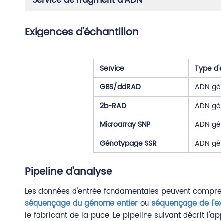
Service de fragment d'ADN
Exigences d'échantillon
Service
Type d'
GBS/ddRAD
ADN gé
2b-RAD
ADN gé
Microarray SNP
ADN gé
Génotypage SSR
ADN gé
Pipeline d'analyse
Les données d'entrée fondamentales peuvent compren
séquençage du génome entier
ou
séquençage de l'e
le fabricant de la puce. Le pipeline suivant décrit 