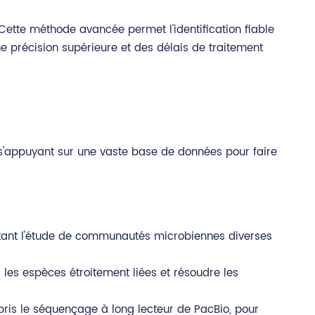
Cette méthode avancée permet l'identification fiable
 précision supérieure et des délais de traitement
 s'appuyant sur une vaste base de données pour faire
ttant l'étude de communautés microbiennes diverses
es espèces étroitement liées et résoudre les
ris le séquençage à long lecteur de PacBio, pour