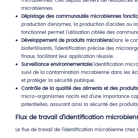
microbiennes. Ces dépôts servent de ressources es
microbiennes.
Dépistage des communautés microbiennes fonctio
production d'enzymes, la production d'acides ou la
fonctionnel permet l'utilisation ciblée des commun
Développement de produits microbiens
Dans le co
biofertilisants, l'identification précise des microor
finaux, facilitant leur application réussie.
Surveillance environnementale
L'identification mic
suivi de la contamination microbienne dans les éch
et protéger la sécurité publique.
Contrôle de la qualité des aliments et des produi
micro-organismes nocifs est d'une importance capit
potentielles, assurant ainsi la sécurité des produit
Flux de travail d'identification microbie
Le flux de travail de l'identification microbienne ch