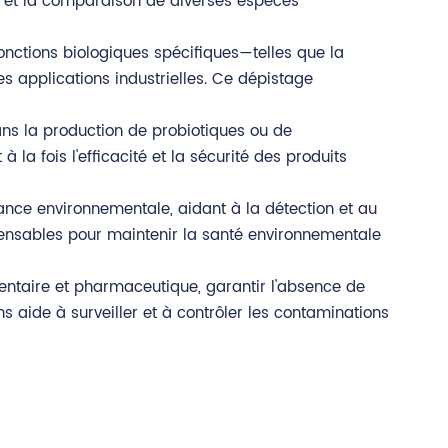
de et la comparaison de diverses espèces
onctions biologiques spécifiques—telles que la
s applications industrielles. Ce dépistage
s la production de probiotiques ou de
 la fois l'efficacité et la sécurité des produits
lance environnementale, aidant à la détection et au
spensables pour maintenir la santé environnementale
entaire et pharmaceutique, garantir l'absence de
 aide à surveiller et à contrôler les contaminations