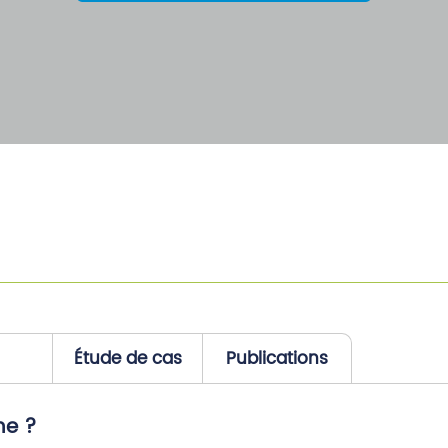
Étude de cas
Publications
ne ?