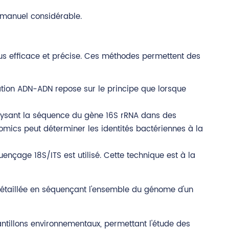
t manuel considérable.
plus efficace et précise. Ces méthodes permettent des
ation ADN-ADN repose sur le principe que lorsque
analysant la séquence du gène 16S rRNA dans des
mics peut déterminer les identités bactériennes à la
uençage 18S/ITS est utilisé. Cette technique est à la
étaillée en séquençant l'ensemble du génome d'un
tillons environnementaux, permettant l'étude des