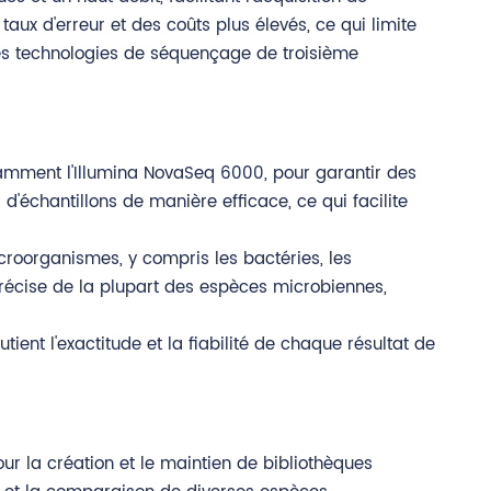
aux d'erreur et des coûts plus élevés, ce qui limite
les technologies de séquençage de troisième
amment l'Illumina NovaSeq 6000, pour garantir des
'échantillons de manière efficace, ce qui facilite
croorganismes, y compris les bactéries, les
récise de la plupart des espèces microbiennes,
ent l'exactitude et la fiabilité de chaque résultat de
ur la création et le maintien de bibliothèques