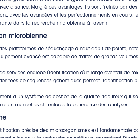
vec aisance. Malgré ces avantages, ils sont freinés par des t
ant, avec les avancées et les perfectionnements en cours, 
ante dans la recherche microbienne à l'avenir.
ion microbienne
des plateformes de séquençage à haut débit de pointe, not
quipement avancé est capable de traiter de grands volumes d
 services englobe l'identification d'un large éventail de mi
données de séquences génomiques permet l'identification p
ent à un système de gestion de la qualité rigoureux qui souti
 erreurs manuelles et renforce la cohérence des analyses.
nne
ntification précise des microorganismes est fondamentale po