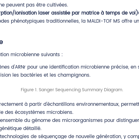
e peuvent pas être cultivées.
ion/ionisation laser assistée par matrice à temps de vol)
es phénotypiques traditionnelles, la MALDI-TOF MS offre une
e
ation microbienne suivants :
ènes d'ARNr pour une identification microbienne précise, en
ision les bactéries et les champignons.
rectement à partir d'échantillons environnementaux, perme
ble des écosystèmes microbiens.
l'ensemble du génome des microorganismes pour distinguer l
énétique détaillé.
s technologies de séquençage de nouvelle génération, y comp