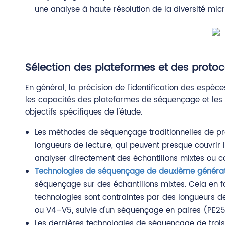
une analyse à haute résolution de la diversité micr
Sélection des plateformes et des prot
En général, la précision de l'identification des esp
les capacités des plateformes de séquençage et les 
objectifs spécifiques de l'étude.
Les méthodes de séquençage traditionnelles de pre
longueurs de lecture, qui peuvent presque couvrir 
analyser directement des échantillons mixtes ou c
Technologies de séquençage de deuxième généra
séquençage sur des échantillons mixtes. Cela en 
technologies sont contraintes par des longueurs de
ou V4–V5, suivie d'un séquençage en paires (PE2
Les dernières technologies de séquençage de troisiè