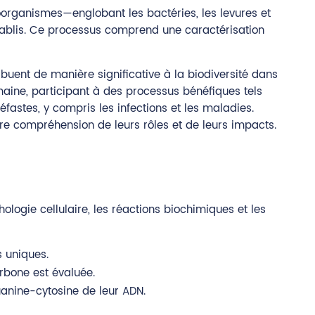
roorganismes—englobant les bactéries, les levures et
établis. Ce processus comprend une caractérisation
ibuent de manière significative à la biodiversité dans
humaine, participant à des processus bénéfiques tels
fastes, y compris les infections et les maladies.
otre compréhension de leurs rôles et de leurs impacts.
logie cellulaire, les réactions biochimiques et les
s uniques.
rbone est évaluée.
uanine-cytosine de leur ADN.