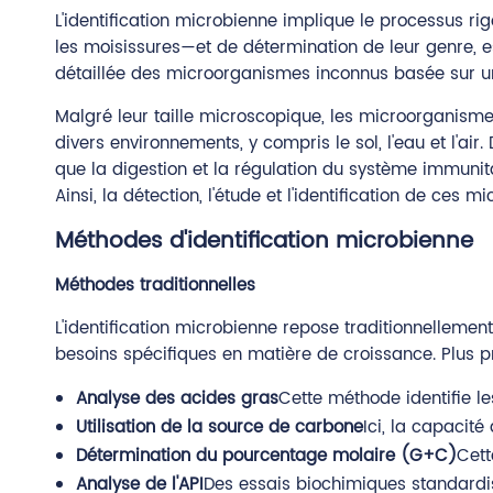
L'identification microbienne implique le processus ri
les moisissures—et de détermination de leur genre, e
détaillée des microorganismes inconnus basée sur un
Malgré leur taille microscopique, les microorganismes
divers environnements, y compris le sol, l'eau et l'ai
que la digestion et la régulation du système immunita
Ainsi, la détection, l'étude et l'identification de ce
Méthodes d'identification microbienne
Méthodes traditionnelles
L'identification microbienne repose traditionnellemen
besoins spécifiques en matière de croissance. Plus 
Analyse des acides gras
Cette méthode identifie le
Utilisation de la source de carbone
Ici, la capacit
Détermination du pourcentage molaire (G+C)
Cett
Analyse de l'API
Des essais biochimiques standardis