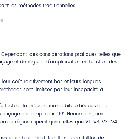
sant les méthodes traditionnelles.
. Cependant, des considérations pratiques telles que
çage et de régions d'amplification en fonction des
leur coût relativement bas et leurs longues
 méthodes sont limitées par leur incapacité à
'effectuer la préparation de bibliothèques et le
équençage des amplicons 16S. Néanmoins, ces
tion de régions spécifiques telles que V1–V3, V3–V4
 et un haut débit, facilitant l'acquisition de