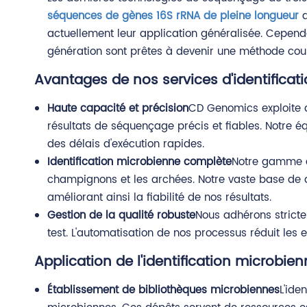
séquences de gènes 16S rRNA de pleine longueur
a
actuellement leur application généralisée. Cepend
génération sont prêtes à devenir une méthode cour
Avantages de nos services d'identificat
Haute capacité et précision
CD Genomics exploite 
résultats de séquençage précis et fiables. Notre é
des délais d'exécution rapides.
Identification microbienne complète
Notre gamme de
champignons et les archées. Notre vaste base de 
améliorant ainsi la fiabilité de nos résultats.
Gestion de la qualité robuste
Nous adhérons strictem
test. L'automatisation de nos processus réduit les
Application de l'identification microbie
Établissement de bibliothèques microbiennes
L'ide