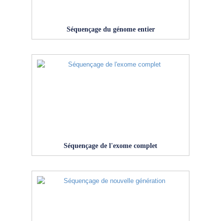
Séquençage du génome entier
Séquençage de l'exome complet