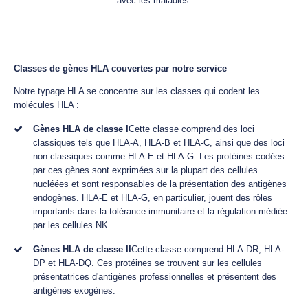
avec les maladies.
Classes de gènes HLA couvertes par notre service
Notre typage HLA se concentre sur les classes qui codent les
molécules HLA :
Gènes HLA de classe I
Cette classe comprend des loci
classiques tels que HLA-A, HLA-B et HLA-C, ainsi que des loci
non classiques comme HLA-E et HLA-G. Les protéines codées
par ces gènes sont exprimées sur la plupart des cellules
nucléées et sont responsables de la présentation des antigènes
endogènes. HLA-E et HLA-G, en particulier, jouent des rôles
importants dans la tolérance immunitaire et la régulation médiée
par les cellules NK.
Gènes HLA de classe II
Cette classe comprend HLA-DR, HLA-
DP et HLA-DQ. Ces protéines se trouvent sur les cellules
présentatrices d'antigènes professionnelles et présentent des
antigènes exogènes.