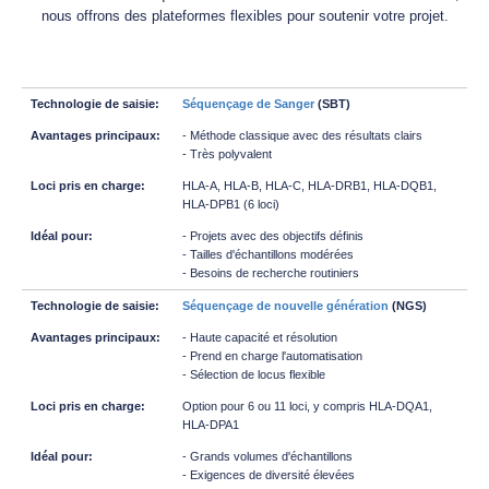
nous offrons des plateformes flexibles pour soutenir votre projet.
Séquençage de Sanger
(SBT)
- Méthode classique avec des résultats clairs
- Très polyvalent
HLA-A, HLA-B, HLA-C, HLA-DRB1, HLA-DQB1,
HLA-DPB1 (6 loci)
- Projets avec des objectifs définis
- Tailles d'échantillons modérées
- Besoins de recherche routiniers
Séquençage de nouvelle génération
(NGS)
- Haute capacité et résolution
- Prend en charge l'automatisation
- Sélection de locus flexible
Option pour 6 ou 11 loci, y compris HLA-DQA1,
HLA-DPA1
- Grands volumes d'échantillons
- Exigences de diversité élevées