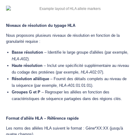
Niveaux de résolution du typage HLA
Nous proposons plusieurs niveaux de résolution en fonction de la
granularité requise :
Basse résolution
– Identifie le large groupe d'allèles (par exemple,
HLA-A
02).
Haute résolution
– Inclut une spécificité supplémentaire au niveau
du codage des protéines (par exemple,
HLA-A
02:07).
Résolution allélique
– Fournit des détails complets au niveau de
la séquence (par exemple,
HLA-A
01:01:01:01).
Groupes G et P
– Regrouper les allèles en fonction des
caractéristiques de séquence partagées dans des régions clés.
Format d'allèle HLA – Référence rapide
Les noms des allèles HLA suivent le format : Gène*XX:XX (jusqu'à
quatre champs)