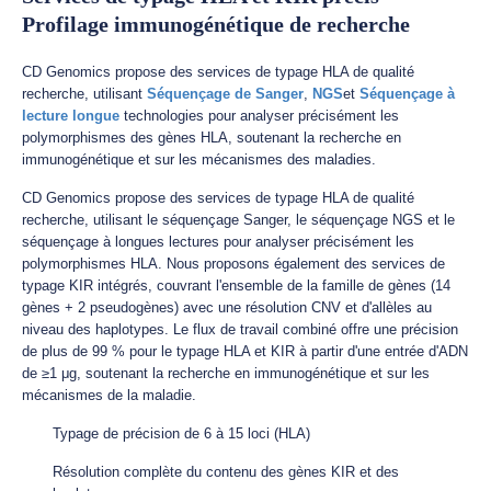
Profilage immunogénétique de recherche
CD Genomics propose des services de typage HLA de qualité
recherche, utilisant
Séquençage de Sanger
,
NGS
et
Séquençage à
lecture longue
technologies pour analyser précisément les
polymorphismes des gènes HLA, soutenant la recherche en
immunogénétique et sur les mécanismes des maladies.
CD Genomics propose des services de typage HLA de qualité
recherche, utilisant le séquençage Sanger, le séquençage NGS et le
séquençage à longues lectures pour analyser précisément les
polymorphismes HLA. Nous proposons également des services de
typage KIR intégrés, couvrant l'ensemble de la famille de gènes (14
gènes + 2 pseudogènes) avec une résolution CNV et d'allèles au
niveau des haplotypes. Le flux de travail combiné offre une précision
de plus de 99 % pour le typage HLA et KIR à partir d'une entrée d'ADN
de ≥1 μg, soutenant la recherche en immunogénétique et sur les
mécanismes de la maladie.
Typage de précision de 6 à 15 loci (HLA)
Résolution complète du contenu des gènes KIR et des