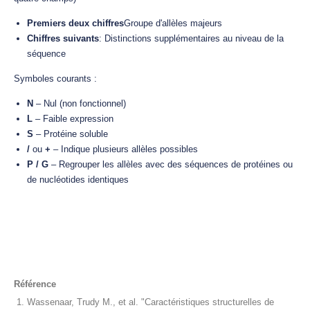
Premiers deux chiffres
Groupe d'allèles majeurs
Chiffres suivants
: Distinctions supplémentaires au niveau de la
séquence
Symboles courants :
N
– Nul (non fonctionnel)
L
– Faible expression
S
– Protéine soluble
/
ou
+
– Indique plusieurs allèles possibles
P / G
– Regrouper les allèles avec des séquences de protéines ou
de nucléotides identiques
Référence
Wassenaar, Trudy M., et al. "Caractéristiques structurelles de