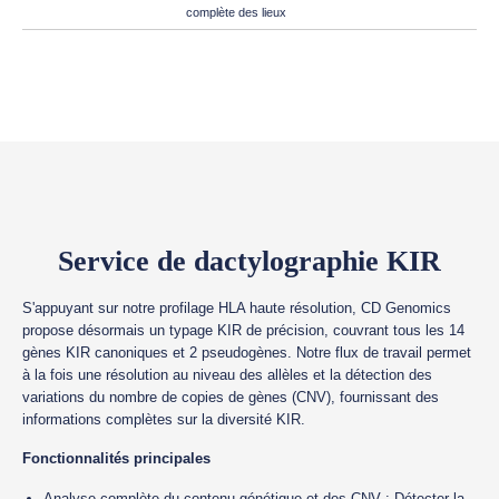
complète des lieux
Service de dactylographie KIR
S'appuyant sur notre profilage HLA haute résolution, CD Genomics
propose désormais un typage KIR de précision, couvrant tous les 14
gènes KIR canoniques et 2 pseudogènes. Notre flux de travail permet
à la fois une résolution au niveau des allèles et la détection des
variations du nombre de copies de gènes (CNV), fournissant des
informations complètes sur la diversité KIR.
Fonctionnalités principales
Analyse complète du contenu génétique et des CNV : Détecter la