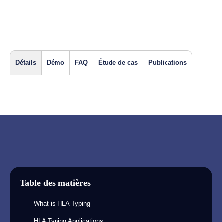
Détails
Démo
FAQ
Étude de cas
Publications
Table des matières
What is HLA Typing
HLA Typing Applications