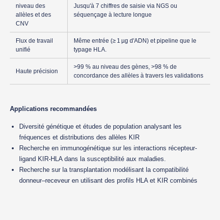
niveau des
Jusqu'à 7 chiffres de saisie via NGS ou
allèles et des
séquençage à lecture longue
CNV
Flux de travail
Même entrée (≥ 1 µg d'ADN) et pipeline que le
unifié
typage HLA.
>99 % au niveau des gènes, >98 % de
Haute précision
concordance des allèles à travers les validations
Applications recommandées
Diversité génétique et études de population analysant les
fréquences et distributions des allèles KIR
Recherche en immunogénétique sur les interactions récepteur-
ligand KIR-HLA dans la susceptibilité aux maladies.
Recherche sur la transplantation modélisant la compatibilité
donneur–receveur en utilisant des profils HLA et KIR combinés