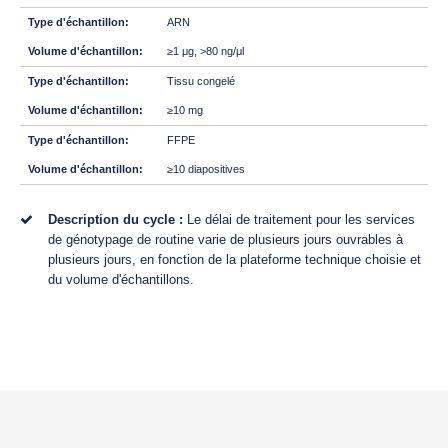
ARN
≥1 μg, >80 ng/μl
Tissu congelé
≥10 mg
FFPE
≥10 diapositives
Description du cycle :
Le délai de traitement pour les services
de génotypage de routine varie de plusieurs jours ouvrables à
plusieurs jours, en fonction de la plateforme technique choisie et
du volume d'échantillons.