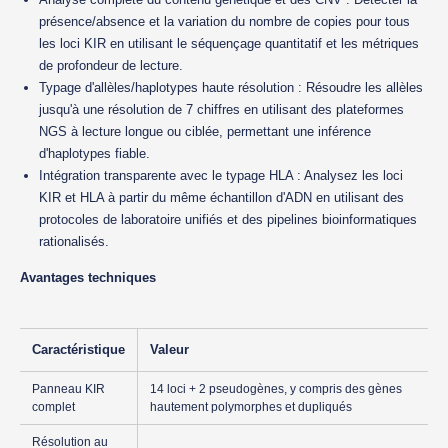
présence/absence et la variation du nombre de copies pour tous
les loci KIR en utilisant le séquençage quantitatif et les métriques
de profondeur de lecture.
Typage d'allèles/haplotypes haute résolution : Résoudre les allèles
jusqu'à une résolution de 7 chiffres en utilisant des plateformes
NGS à lecture longue ou ciblée, permettant une inférence
d'haplotypes fiable.
Intégration transparente avec le typage HLA : Analysez les loci
KIR et HLA à partir du même échantillon d'ADN en utilisant des
protocoles de laboratoire unifiés et des pipelines bioinformatiques
rationalisés.
Avantages techniques
Caractéristique
Valeur
Panneau KIR
14 loci + 2 pseudogènes, y compris des gènes
complet
hautement polymorphes et dupliqués
Résolution au