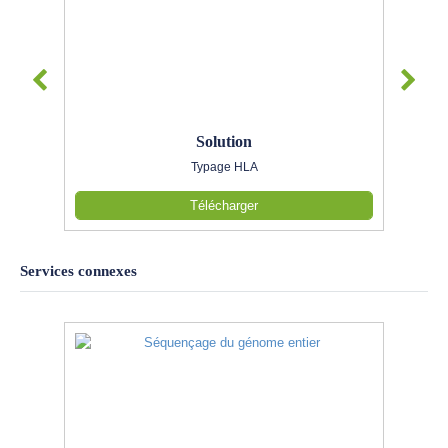
Solution
Typage HLA
Télécharger
Services connexes