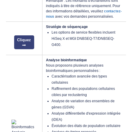
Remarque : Les montants d'échantillons sont
indiqués à titre de référence uniquement. Pour
des informations détaillées, veuillez
contactez-
nous
avec vos demandes personnalisées.
Stratégie de séquençage
Les options de service flexibles incluent
HiSeq X et MGI DNBSEQ-T7/DNBSEQ-
Cliquez
G400.
Analyse bioinformatique
Nous proposons plusieurs analyses
bioinformatiques personnalisées :
Caractérisation avancée des types
cellulaires
Raffinement des populations cellulaires
cibles par reclustering
Analyse de variation des ensembles de
gènes (GSVA)
Analyse différentielle d'expression intégrée
(iDEA)
Évolution des états de population cellulaire