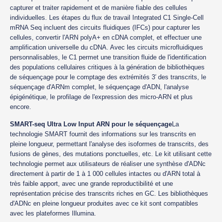
capturer et traiter rapidement et de manière fiable des cellules
individuelles. Les étapes du flux de travail Integrated C1 Single-Cell
mRNA Seq incluent des circuits fluidiques (IFCs) pour capturer les
cellules, convertir l'ARN polyA+ en cDNA complet, et effectuer une
amplification universelle du cDNA. Avec les circuits microfluidiques
personnalisables, le C1 permet une transition fluide de l'identification
des populations cellulaires critiques à la génération de bibliothèques
de séquençage pour le comptage des extrémités 3′ des transcrits, le
séquençage d'ARNm complet, le séquençage d'ADN, l'analyse
épigénétique, le profilage de l'expression des micro-ARN et plus
encore.
SMART-seq Ultra Low Input ARN pour le séquençage
La
technologie SMART fournit des informations sur les transcrits en
pleine longueur, permettant l'analyse des isoformes de transcrits, des
fusions de gènes, des mutations ponctuelles, etc. Le kit utilisant cette
technologie permet aux utilisateurs de réaliser une synthèse d'ADNc
directement à partir de 1 à 1 000 cellules intactes ou d'ARN total à
très faible apport, avec une grande reproductibilité et une
représentation précise des transcrits riches en GC. Les bibliothèques
d'ADNc en pleine longueur produites avec ce kit sont compatibles
avec les plateformes Illumina.