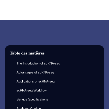
Table des matières
The Introduction of scRNA-seq
Advantages of scRNA-seq
Applications of scRNA-seq
scRNA-seq Workflow
Service Specifications
Analysis Pipeline