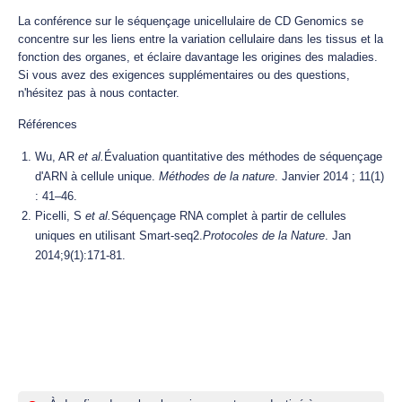
La conférence sur le séquençage unicellulaire de CD Genomics se
concentre sur les liens entre la variation cellulaire dans les tissus et la
fonction des organes, et éclaire davantage les origines des maladies.
Si vous avez des exigences supplémentaires ou des questions,
n'hésitez pas à nous contacter.
Références
Wu, AR
et al.
Évaluation quantitative des méthodes de séquençage
d'ARN à cellule unique.
Méthodes de la nature
. Janvier 2014 ; 11(1)
: 41–46.
Picelli, S
et al.
Séquençage RNA complet à partir de cellules
uniques en utilisant Smart-seq2.
Protocoles de la Nature
. Jan
2014;9(1):171-81.