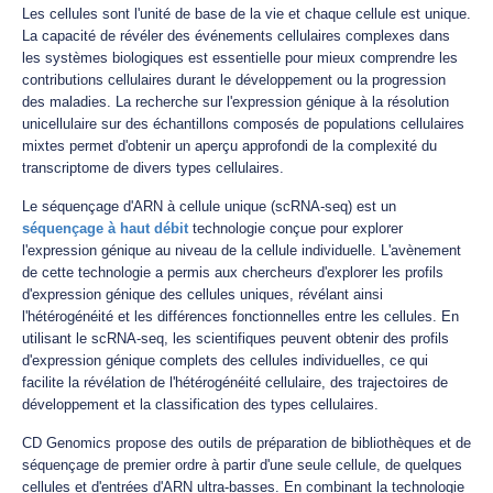
Les cellules sont l'unité de base de la vie et chaque cellule est unique.
La capacité de révéler des événements cellulaires complexes dans
les systèmes biologiques est essentielle pour mieux comprendre les
contributions cellulaires durant le développement ou la progression
des maladies. La recherche sur l'expression génique à la résolution
unicellulaire sur des échantillons composés de populations cellulaires
mixtes permet d'obtenir un aperçu approfondi de la complexité du
transcriptome de divers types cellulaires.
Le séquençage d'ARN à cellule unique (scRNA-seq) est un
séquençage à haut débit
technologie conçue pour explorer
l'expression génique au niveau de la cellule individuelle. L'avènement
de cette technologie a permis aux chercheurs d'explorer les profils
d'expression génique des cellules uniques, révélant ainsi
l'hétérogénéité et les différences fonctionnelles entre les cellules. En
utilisant le scRNA-seq, les scientifiques peuvent obtenir des profils
d'expression génique complets des cellules individuelles, ce qui
facilite la révélation de l'hétérogénéité cellulaire, des trajectoires de
développement et la classification des types cellulaires.
CD Genomics propose des outils de préparation de bibliothèques et de
séquençage de premier ordre à partir d'une seule cellule, de quelques
cellules et d'entrées d'ARN ultra-basses. En combinant la technologie