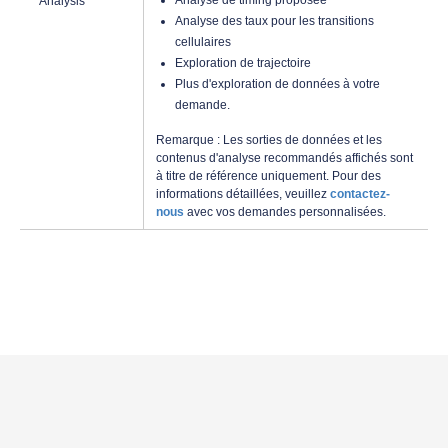
Analyse de timing proposée
Analyse des taux pour les transitions
cellulaires
Exploration de trajectoire
Plus d'exploration de données à votre
demande.
Remarque : Les sorties de données et les
contenus d'analyse recommandés affichés sont
à titre de référence uniquement. Pour des
informations détaillées, veuillez
contactez-
nous
avec vos demandes personnalisées.