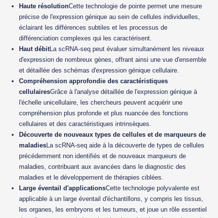
Haute résolution
Cette technologie de pointe permet une mesure
précise de l'expression génique au sein de cellules individuelles,
éclairant les différences subtiles et les processus de
différenciation complexes qui les caractérisent.
Haut débit
La scRNA-seq peut évaluer simultanément les niveaux
d'expression de nombreux gènes, offrant ainsi une vue d'ensemble
et détaillée des schémas d'expression génique cellulaire.
Compréhension approfondie des caractéristiques
cellulaires
Grâce à l'analyse détaillée de l'expression génique à
l'échelle unicellulaire, les chercheurs peuvent acquérir une
compréhension plus profonde et plus nuancée des fonctions
cellulaires et des caractéristiques intrinsèques.
Découverte de nouveaux types de cellules et de marqueurs de
maladies
La scRNA-seq aide à la découverte de types de cellules
précédemment non identifiés et de nouveaux marqueurs de
maladies, contribuant aux avancées dans le diagnostic des
maladies et le développement de thérapies ciblées.
Large éventail d'applications
Cette technologie polyvalente est
applicable à un large éventail d'échantillons, y compris les tissus,
les organes, les embryons et les tumeurs, et joue un rôle essentiel