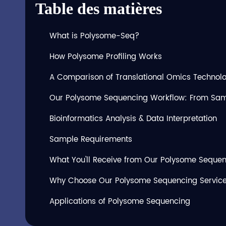
Table des matières
What is Polysome-Seq?
How Polysome Profiling Works
A Comparison of Translational Omics Technol
Our Polysome Sequencing Workflow: From Samp
Bioinformatics Analysis & Data Interpretation
Sample Requirements
What You'll Receive from Our Polysome Sequen
Why Choose Our Polysome Sequencing Servic
Applications of Polysome Sequencing