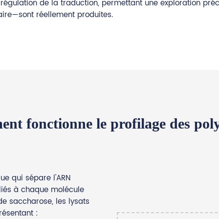
régulation de la traduction, permettant une exploration préc
laire—sont réellement produites.
nt fonctionne le profilage des pol
ue qui sépare l'ARN
liés à chaque molécule
 de saccharose, les lysats
résentant :