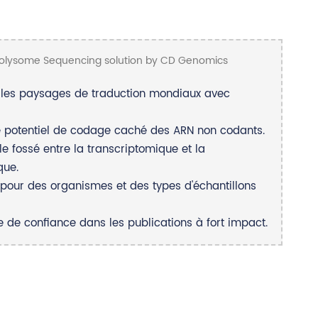
 les paysages de traduction mondiaux avec
e potentiel de codage caché des ARN non codants.
e fossé entre la transcriptomique et la
que.
pour des organismes et des types d'échantillons
e de confiance dans les publications à fort impact.