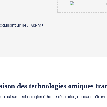
traduisant un seul ARNm)
son des technologies omiques tran
re plusieurs technologies à haute résolution, chacune offrant