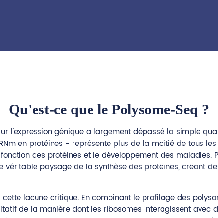
Qu'est-ce que le Polysome-Seq ?
sur l'expression génique a largement dépassé la simple quan
ARNm en protéines - représente plus de la moitié de tous le
a fonction des protéines et le développement des maladies. 
 le véritable paysage de la synthèse des protéines, créant 
cette lacune critique. En combinant le profilage des polys
tatif de la manière dont les ribosomes interagissent avec d