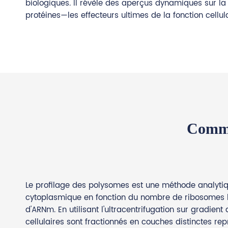
biologiques. Il révèle des aperçus dynamiques sur la 
protéines—les effecteurs ultimes de la fonction cellu
Comme
Le profilage des polysomes est une méthode analytiq
cytoplasmique en fonction du nombre de ribosomes 
d'ARNm. En utilisant l'ultracentrifugation sur gradient
cellulaires sont fractionnés en couches distinctes rep