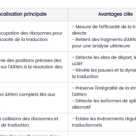
calisation principale
Avantages clés
- Mesure de l'efficacité de la 
ccupation des ribosomes pour
directe
ficacité de la traduction.
- Retient des fragments d'ARN
pour une analyse ultérieure.
- Détecte les sites de départ, l
ie des positions précises des
uORF
sur l'ARNm à la résolution des
- Révèle les pauses et la dyn
la traduction
- Préserve l'intégralité de la s
es ARNm complets liés aux
l'ARNm
.
- Détecte les isoformes de spl
alternatif
s collisions des ribosomes et
- Éclaire les événements régul
 de traduction.
traductionnels