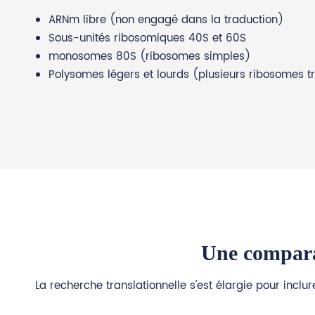
ARNm libre (non engagé dans la traduction)
Sous-unités ribosomiques 40S et 60S
monosomes 80S (ribosomes simples)
Polysomes légers et lourds (plusieurs ribosomes 
Une comparai
La recherche translationnelle s'est élargie pour inclu