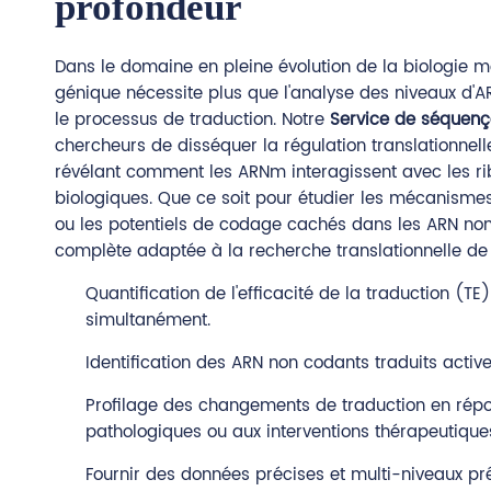
profondeur
Dans le domaine en pleine évolution de la biologie m
génique nécessite plus que l'analyse des niveaux d'A
le processus de traduction. Notre
Service de séquen
chercheurs de disséquer la régulation translationnel
révélant comment les ARNm interagissent avec les r
biologiques. Que ce soit pour étudier les mécanismes
ou les potentiels de codage cachés dans les ARN non 
complète adaptée à la recherche translationnelle de 
Quantification de l'efficacité de la traduction (TE
simultanément.
Identification des ARN non codants traduits active
Profilage des changements de traduction en répon
pathologiques ou aux interventions thérapeutique
Fournir des données précises et multi-niveaux pr