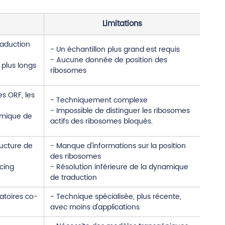
Limitations
traduction
- Un échantillon plus grand est requis
- Aucune donnée de position des
 plus longs
ribosomes
es ORF, les
- Techniquement complexe
- Impossible de distinguer les ribosomes
amique de
actifs des ribosomes bloqués.
tructure de
- Manque d'informations sur la position
des ribosomes
icing
- Résolution inférieure de la dynamique
de traduction
atoires co-
- Technique spécialisée, plus récente,
avec moins d'applications