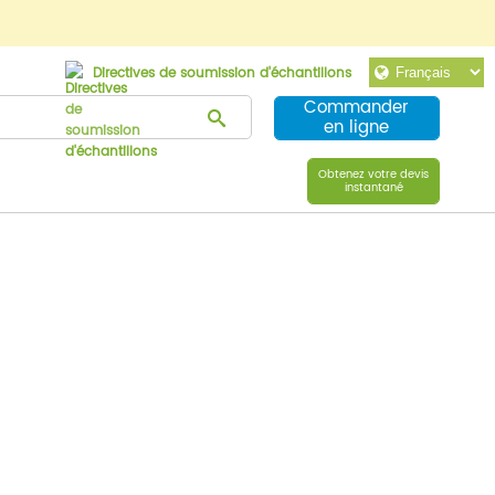
Directives de soumission d'échantillons
Commander
en ligne
Obtenez votre devis
instantané