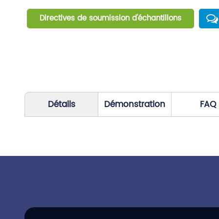
Directives de soumission d'échantillons
Détails
Démonstration
FAQ