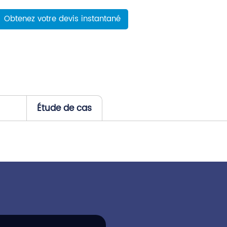
Obtenez votre devis instantané
Étude de cas