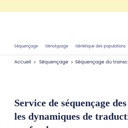
Séquençage
Génotypage
Génétique des populations
Accueil
Séquençage
Séquençage du transc
Service de séquençage des
les dynamiques de traducti