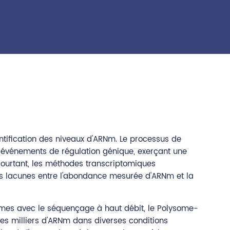
tification des niveaux d'ARNm. Le processus de
s événements de régulation génique, exerçant une
Pourtant, les méthodes transcriptomiques
des lacunes entre l'abondance mesurée d'ARNm et la
omes avec le séquençage à haut débit, le Polysome-
es milliers d'ARNm dans diverses conditions