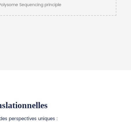
slationnelles
 des perspectives uniques :