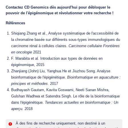
Contactez CD Genomics dès aujourd'hui pour débloquer le
pouvoir de l'épigénomique et révolutionner votre recherche !
Références
Shiqiang Zhang et al., Analyse systématique de l'accessibilité de
la chromatine basée sur différents sous-types immunologiques du
carcinome rénal à cellules claires.
Carcinome cellulaire Frontières
en oncologie
2021
F. Marabita et al. Introduction aux types de données en
épigénomique, 2015
Zhanjiang (John) Liu, Yanghua He et Jiuzhou Song. Analyse
bioinformatique de l'épigénétique.
Bioinformatique en aquaculture :
principes et méthodes.
2017
Budhayash Gautam, Kavita Goswami, Neeti Sanan Mishra,
Gulshan Wadhwa et Satendra Singh. Le rôle de la bioinformatique
dans l'épigénétique.
Tendances actuelles en bioinformatique : Un
aperçu.
2018
À des fins de recherche uniquement, non destiné à un