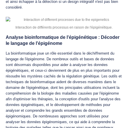
et ainsi échapper à la détection si un design intégratif n'est pas bien
considéré.
Interaction de différents processus en raison de l'épigénétique.
Analyse bioinformatique de l'épigénétique : Décoder
le langage de l'épigénome
La bioinformatique joue un rôle essentiel dans le déchiffrement du
langage de l'épigénome. De nombreux outils et bases de données
sont désormais disponibles pour aider à analyser les données
épigénétiques, et ceux-ci deviennent de plus en plus importants pour
résoudre les mystères cachés de la régulation génétique. Les outils et
techniques de bioinformatique aident de diverses manières dans le
domaine de l'épigénétique, dont les principales utilisations incluent la
compréhension de la biologie des maladies causées par l'épigénome
afin d'optimiser les thérapies, la conception d'outils pour l'analyse des
données épigénétiques, et le développement de méthodes pour
analyser et comprendre les grands ensembles de données
épigénomiques. De nombreuses approches sont utilisées pour
analyser les données épigénomiques, ce qui aide à comprendre la
biologie des maladies telles que le cancer ainsi que de nombreux