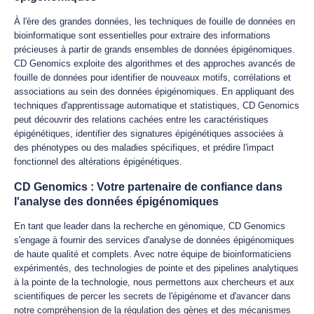
À l'ère des grandes données, les techniques de fouille de données en
bioinformatique sont essentielles pour extraire des informations
précieuses à partir de grands ensembles de données épigénomiques.
CD Genomics exploite des algorithmes et des approches avancés de
fouille de données pour identifier de nouveaux motifs, corrélations et
associations au sein des données épigénomiques. En appliquant des
techniques d'apprentissage automatique et statistiques, CD Genomics
peut découvrir des relations cachées entre les caractéristiques
épigénétiques, identifier des signatures épigénétiques associées à
des phénotypes ou des maladies spécifiques, et prédire l'impact
fonctionnel des altérations épigénétiques.
CD Genomics : Votre partenaire de confiance dans
l'analyse des données épigénomiques
En tant que leader dans la recherche en génomique, CD Genomics
s'engage à fournir des services d'analyse de données épigénomiques
de haute qualité et complets. Avec notre équipe de bioinformaticiens
expérimentés, des technologies de pointe et des pipelines analytiques
à la pointe de la technologie, nous permettons aux chercheurs et aux
scientifiques de percer les secrets de l'épigénome et d'avancer dans
notre compréhension de la régulation des gènes et des mécanismes