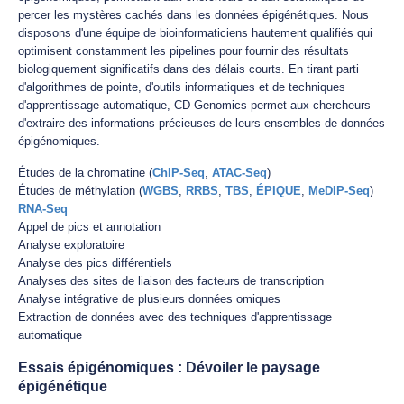
percer les mystères cachés dans les données épigénétiques. Nous
disposons d'une équipe de bioinformaticiens hautement qualifiés qui
optimisent constamment les pipelines pour fournir des résultats
biologiquement significatifs dans des délais courts. En tirant parti
d'algorithmes de pointe, d'outils informatiques et de techniques
d'apprentissage automatique, CD Genomics permet aux chercheurs
d'extraire des informations précieuses de leurs ensembles de données
épigénomiques.
Études de la chromatine (
ChIP-Seq
,
ATAC-Seq
)
Études de méthylation (
WGBS
,
RRBS
,
TBS
,
ÉPIQUE
,
MeDIP-Seq
)
RNA-Seq
Appel de pics et annotation
Analyse exploratoire
Analyse des pics différentiels
Analyses des sites de liaison des facteurs de transcription
Analyse intégrative de plusieurs données omiques
Extraction de données avec des techniques d'apprentissage
automatique
Essais épigénomiques : Dévoiler le paysage
épigénétique