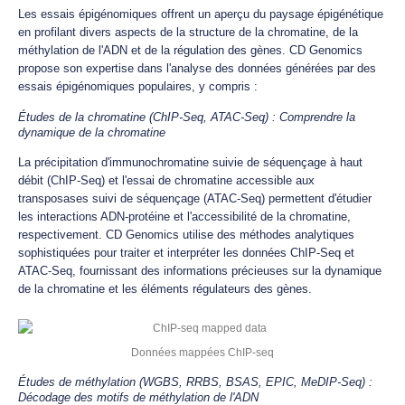
Les essais épigénomiques offrent un aperçu du paysage épigénétique
en profilant divers aspects de la structure de la chromatine, de la
méthylation de l'ADN et de la régulation des gènes. CD Genomics
propose son expertise dans l'analyse des données générées par des
essais épigénomiques populaires, y compris :
Études de la chromatine (ChIP-Seq, ATAC-Seq) : Comprendre la
dynamique de la chromatine
La précipitation d'immunochromatine suivie de séquençage à haut
débit (ChIP-Seq) et l'essai de chromatine accessible aux
transposases suivi de séquençage (ATAC-Seq) permettent d'étudier
les interactions ADN-protéine et l'accessibilité de la chromatine,
respectivement. CD Genomics utilise des méthodes analytiques
sophistiquées pour traiter et interpréter les données ChIP-Seq et
ATAC-Seq, fournissant des informations précieuses sur la dynamique
de la chromatine et les éléments régulateurs des gènes.
Données mappées ChIP-seq
Études de méthylation (WGBS, RRBS, BSAS, EPIC, MeDIP-Seq) :
Décodage des motifs de méthylation de l'ADN