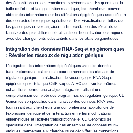
des échantillons ou des conditions expérimentales. En quantifiant la
taille de l'effet et la signification statistique, les chercheurs peuvent
obtenir des informations sur les altérations épigénétiques associées à
des contextes biologiques spécifiques. Des visualisations, telles que
les graphiques en volcan, aident à l'interprétation des résultats de
l'analyse des pics différentiels et facilitent l'identification des régions
avec des changements substantiels dans les états épigénétiques.
Intégration des données RNA-Seq et épigénomiques
: Révéler les réseaux de régulation génique
L'intégration des informations épigénétiques avec les données
transcriptomiques est cruciale pour comprendre les réseaux de
régulation génique. La réalisation de séquençages RNA-Seq et
épigénomiques, tels que ChIP-seq ou ATAC-seq, sur les mêmes
échantillons permet une analyse intégrative, offrant une
compréhension complète des programmes de régulation génique. CD
Genomics se spécialise dans l'analyse des données RNA-Seq,
fournissant aux chercheurs une compréhension approfondie de
l'expression génique et de l'interaction entre les modifications
épigénétiques et l'activité transcriptionnelle. CD Genomics se
spécialise dans l'intégration de ces ensembles de données multi-
omiques, permettant aux chercheurs de déchiffrer les connexions