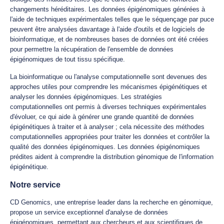
changements héréditaires. Les données épigénomiques générées à
l'aide de techniques expérimentales telles que le séquençage par puce
peuvent être analysées davantage à l'aide d'outils et de logiciels de
bioinformatique, et de nombreuses bases de données ont été créées
pour permettre la récupération de l'ensemble de données
épigénomiques de tout tissu spécifique.
La bioinformatique ou l'analyse computationnelle sont devenues des
approches utiles pour comprendre les mécanismes épigénétiques et
analyser les données épigénomiques. Les stratégies
computationnelles ont permis à diverses techniques expérimentales
d'évoluer, ce qui aide à générer une grande quantité de données
épigénétiques à traiter et à analyser ; cela nécessite des méthodes
computationnelles appropriées pour traiter les données et contrôler la
qualité des données épigénomiques. Les données épigénomiques
prédites aident à comprendre la distribution génomique de l'information
épigénétique.
Notre service
CD Genomics, une entreprise leader dans la recherche en génomique,
propose un service exceptionnel d'analyse de données
épigénomiques, permettant aux chercheurs et aux scientifiques de