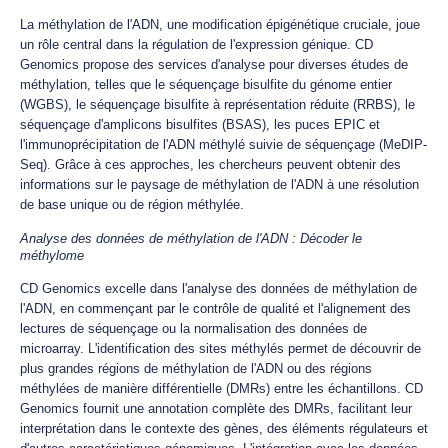
La méthylation de l'ADN, une modification épigénétique cruciale, joue
un rôle central dans la régulation de l'expression génique. CD
Genomics propose des services d'analyse pour diverses études de
méthylation, telles que le séquençage bisulfite du génome entier
(WGBS), le séquençage bisulfite à représentation réduite (RRBS), le
séquençage d'amplicons bisulfites (BSAS), les puces EPIC et
l'immunoprécipitation de l'ADN méthylé suivie de séquençage (MeDIP-
Seq). Grâce à ces approches, les chercheurs peuvent obtenir des
informations sur le paysage de méthylation de l'ADN à une résolution
de base unique ou de région méthylée.
Analyse des données de méthylation de l'ADN : Décoder le
méthylome
CD Genomics excelle dans l'analyse des données de méthylation de
l'ADN, en commençant par le contrôle de qualité et l'alignement des
lectures de séquençage ou la normalisation des données de
microarray. L'identification des sites méthylés permet de découvrir de
plus grandes régions de méthylation de l'ADN ou des régions
méthylées de manière différentielle (DMRs) entre les échantillons. CD
Genomics fournit une annotation complète des DMRs, facilitant leur
interprétation dans le contexte des gènes, des éléments régulateurs et