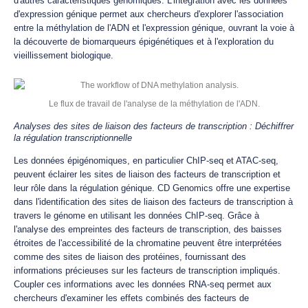
d'autres caractéristiques génomiques. L'intégration avec les données
d'expression génique permet aux chercheurs d'explorer l'association
entre la méthylation de l'ADN et l'expression génique, ouvrant la voie à
la découverte de biomarqueurs épigénétiques et à l'exploration du
vieillissement biologique.
Le flux de travail de l'analyse de la méthylation de l'ADN.
Analyses des sites de liaison des facteurs de transcription : Déchiffrer
la régulation transcriptionnelle
Les données épigénomiques, en particulier ChIP-seq et ATAC-seq,
peuvent éclairer les sites de liaison des facteurs de transcription et
leur rôle dans la régulation génique. CD Genomics offre une expertise
dans l'identification des sites de liaison des facteurs de transcription à
travers le génome en utilisant les données ChIP-seq. Grâce à
l'analyse des empreintes des facteurs de transcription, des baisses
étroites de l'accessibilité de la chromatine peuvent être interprétées
comme des sites de liaison des protéines, fournissant des
informations précieuses sur les facteurs de transcription impliqués.
Coupler ces informations avec les données RNA-seq permet aux
chercheurs d'examiner les effets combinés des facteurs de