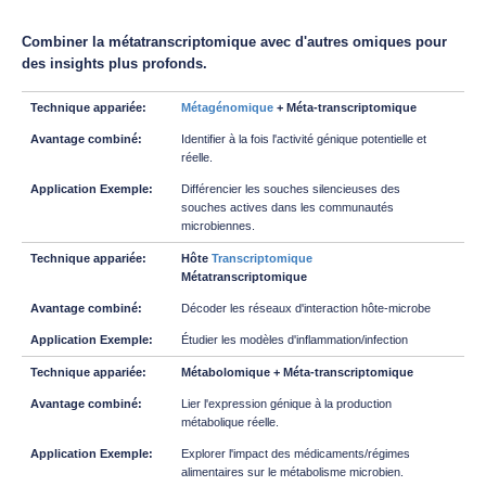
Combiner la métatranscriptomique avec d'autres omiques pour
des insights plus profonds.
Métagénomique
+ Méta-transcriptomique
Identifier à la fois l'activité génique potentielle et
réelle.
Différencier les souches silencieuses des
souches actives dans les communautés
microbiennes.
Hôte
Transcriptomique
Métatranscriptomique
Décoder les réseaux d'interaction hôte-microbe
Étudier les modèles d'inflammation/infection
Métabolomique + Méta-transcriptomique
Lier l'expression génique à la production
métabolique réelle.
Explorer l'impact des médicaments/régimes
alimentaires sur le métabolisme microbien.