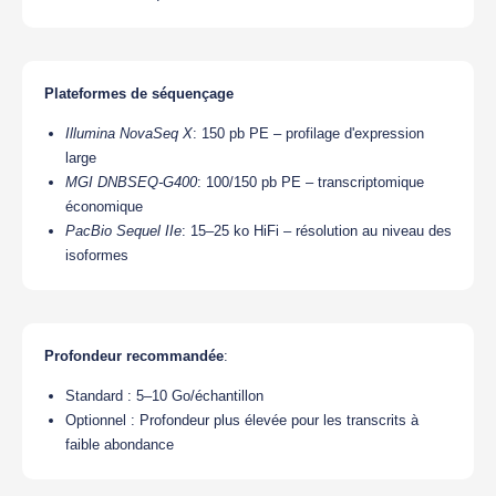
Plateformes de séquençage
Illumina NovaSeq X
: 150 pb PE – profilage d'expression
large
MGI DNBSEQ-G400
: 100/150 pb PE – transcriptomique
économique
PacBio Sequel IIe
: 15–25 ko HiFi – résolution au niveau des
isoformes
Profondeur recommandée
:
Standard : 5–10 Go/échantillon
Optionnel : Profondeur plus élevée pour les transcrits à
faible abondance