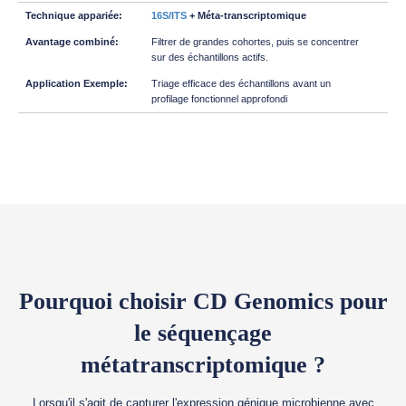
16S/ITS
+ Méta-transcriptomique
Filtrer de grandes cohortes, puis se concentrer
sur des échantillons actifs.
Triage efficace des échantillons avant un
profilage fonctionnel approfondi
Pourquoi choisir CD Genomics pour
le séquençage
métatranscriptomique ?
Lorsqu'il s'agit de capturer l'expression génique microbienne avec