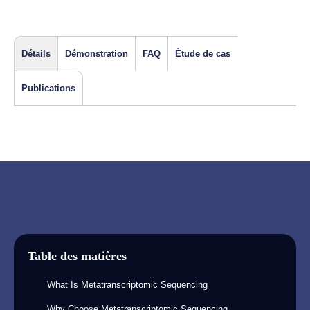
Détails
Démonstration
FAQ
Étude de cas
Publications
Table des matières
What Is Metatranscriptomic Sequencing
Why Choose Metatranscriptomic Sequencing