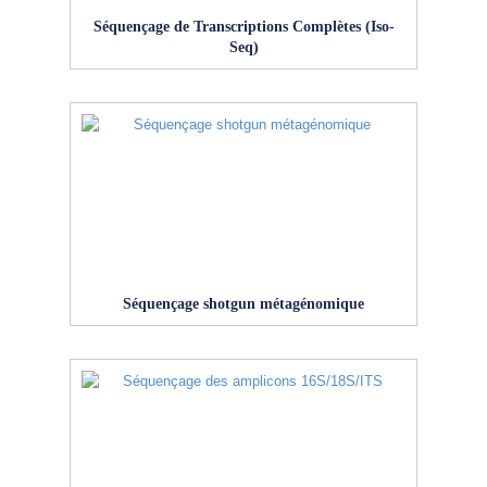
Séquençage de Transcriptions Complètes (Iso-
Seq)
Séquençage shotgun métagénomique