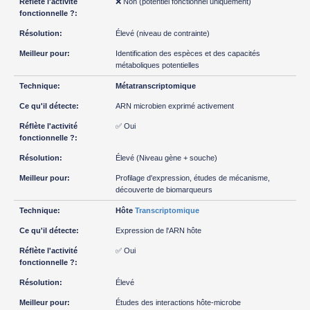
❌ Non (potentiel fonctionnel uniquement)
Élevé (niveau de contrainte)
Identification des espèces et des capacités
métaboliques potentielles
Métatranscriptomique
ARN microbien exprimé activement
✅ Oui
Élevé (Niveau gène + souche)
Profilage d'expression, études de mécanisme,
découverte de biomarqueurs
Hôte
Transcriptomique
Expression de l'ARN hôte
✅ Oui
Élevé
Études des interactions hôte-microbe