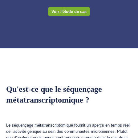
Voir l'étude de cas
Qu'est-ce que le séquençage
métatranscriptomique ?
Le séquençage métatranscriptomique fournit un aperçu en temps réel
de l'activité génique au sein des communautés microbiennes. Plutôt
que d'analyser quels gènes sont présents (comme dans le cas de la