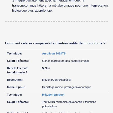
S'intègre parfaitement avec la métagénomique, la
transcriptomique hôte et la métabolomique pour une interprétation
biologique plus approfondie.
Comment cela se compare-t-il à d'autres outils de microbiome ?
Amplicon 16S/ITS
Gènes marqueurs des bactéries/fungi
❌ Non
Moyen (Genre/Éspèce)
Dépistage rapide, profilage taxonomique
Métagénomique
Tout l'ADN microbien (taxonomie + fonctions
potentielles)