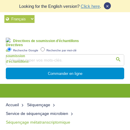
×
Looking for the English version?
Click here
.
Directives de soumission d'échantillons
Recherche Google
Recherche par mot-clé
Commander en ligne
Accueil
Séquençage
Service de séquençage microbien
Séquençage métatranscriptomique