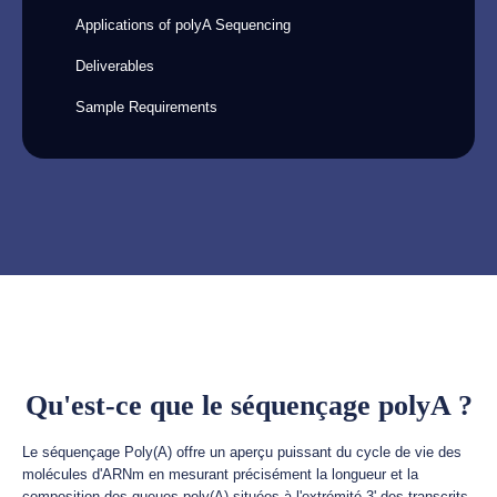
Applications of polyA Sequencing
Deliverables
Sample Requirements
Qu'est-ce que le séquençage polyA ?
Le séquençage Poly(A) offre un aperçu puissant du cycle de vie des
molécules d'ARNm en mesurant précisément la longueur et la
composition des queues poly(A) situées à l'extrémité 3' des transcrits.