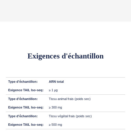
Exigences d'échantillon
ARN total
≥ 1 μg
Tissu animal frais (poids sec)
≥ 300 mg
Tissu végétal frais (poids sec)
≥ 500 mg