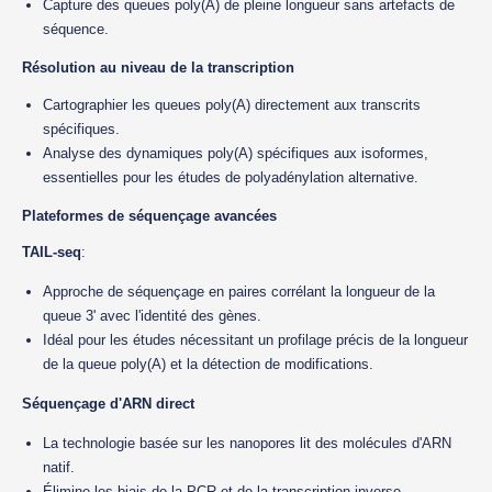
Capture des queues poly(A) de pleine longueur sans artefacts de
séquence.
Résolution au niveau de la transcription
Cartographier les queues poly(A) directement aux transcrits
spécifiques.
Analyse des dynamiques poly(A) spécifiques aux isoformes,
essentielles pour les études de polyadénylation alternative.
Plateformes de séquençage avancées
TAIL-seq
:
Approche de séquençage en paires corrélant la longueur de la
queue 3' avec l'identité des gènes.
Idéal pour les études nécessitant un profilage précis de la longueur
de la queue poly(A) et la détection de modifications.
Séquençage d'ARN direct
La technologie basée sur les nanopores lit des molécules d'ARN
natif.
Élimine les biais de la PCR et de la transcription inverse.