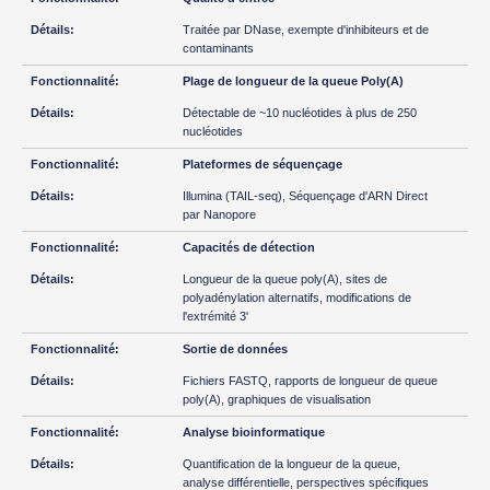
Traitée par DNase, exempte d'inhibiteurs et de
contaminants
Plage de longueur de la queue Poly(A)
Détectable de ~10 nucléotides à plus de 250
nucléotides
Plateformes de séquençage
Illumina (TAIL-seq), Séquençage d'ARN Direct
par Nanopore
Capacités de détection
Longueur de la queue poly(A), sites de
polyadénylation alternatifs, modifications de
l'extrémité 3'
Sortie de données
Fichiers FASTQ, rapports de longueur de queue
poly(A), graphiques de visualisation
Analyse bioinformatique
Quantification de la longueur de la queue,
analyse différentielle, perspectives spécifiques