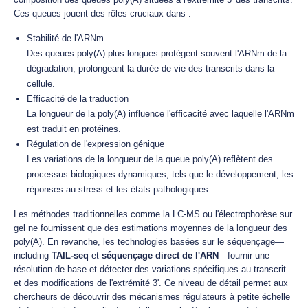
Ces queues jouent des rôles cruciaux dans :
Stabilité de l'ARNm
Des queues poly(A) plus longues protègent souvent l'ARNm de la
dégradation, prolongeant la durée de vie des transcrits dans la
cellule.
Efficacité de la traduction
La longueur de la poly(A) influence l'efficacité avec laquelle l'ARNm
est traduit en protéines.
Régulation de l'expression génique
Les variations de la longueur de la queue poly(A) reflètent des
processus biologiques dynamiques, tels que le développement, les
réponses au stress et les états pathologiques.
Les méthodes traditionnelles comme la LC-MS ou l'électrophorèse sur
gel ne fournissent que des estimations moyennes de la longueur des
poly(A). En revanche, les technologies basées sur le séquençage—
including
TAIL-seq
et
séquençage direct de l'ARN
—fournir une
résolution de base et détecter des variations spécifiques au transcrit
et des modifications de l'extrémité 3'. Ce niveau de détail permet aux
chercheurs de découvrir des mécanismes régulateurs à petite échelle