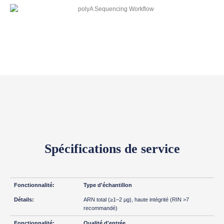
Spécifications de service
Type d'échantillon
ARN total (≥1–2 μg), haute intégrité (RIN >7
recommandé)
Qualité d'entrée