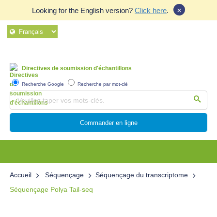
×
Looking for the English version?
Click here
.
Directives de soumission d'échantillons
Recherche Google
Recherche par mot-clé
Commander en ligne
Accueil
Séquençage
Séquençage du transcriptome
Séquençage Polya Tail-seq