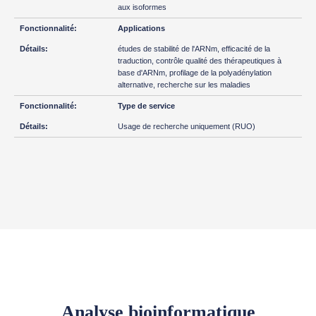
aux isoformes
Applications
études de stabilité de l'ARNm, efficacité de la
traduction, contrôle qualité des thérapeutiques à
base d'ARNm, profilage de la polyadénylation
alternative, recherche sur les maladies
Type de service
Usage de recherche uniquement (RUO)
Analyse bioinformatique