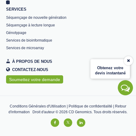
SERVICES
Séquençage de nouvelle génération
Séquençage à lecture longue
Génotypage
Services de bioinformatique
Services de microarray
À PROPOS DE NOUS
Obtenez votre
CONTACTEZ-NOUS
devis instantané
Soumettez votre demande
Conditions Générales d'Utilisation
|
Politique de confidentialité
|
Retour
d'information
Droit d'auteur ©
2026
CD Genomics. Tous droits réservés.