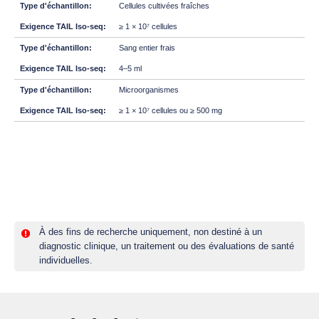
Cellules cultivées fraîches
≥ 1 × 10⁷ cellules
Sang entier frais
4–5 ml
Microorganismes
≥ 1 × 10⁷ cellules ou ≥ 500 mg
À des fins de recherche uniquement, non destiné à un
diagnostic clinique, un traitement ou des évaluations de santé
individuelles.