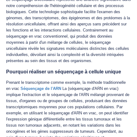
notre compréhension de l'hétérogénéité cellulaire et des processus
biologiques. Cette technologie sophistiquée facilite l'examen des
génomes, des transcriptomes, des épigénomes et des protéomes à la
résolution unicellulaire, offrant ainsi des aperçus sans précédent sur
les fonctions et les interactions cellulaires. Contrairement au
séquençage en vrac conventionnel, qui produit des données
moyennes à partir d'un mélange de cellules, le séquençage
unicellulaire révèle les signatures moléculaires distinctes des cellules
individuelles, dévoilant ainsi la complexité et la diversité intriquées
présentes au sein des tissus et des organismes.
Pourquoi réaliser un séquençage à cellule unique
Prenant le transcriptome comme exemple, la méthode traditionnelle
en vrac
Séquençage de l'ARN
La (séquençage d'ARN en vrac)
implique l'extraction et le séquençage de l'ARN mélangé provenant de
tissus, d'organes ou de groupes de cellules, produisant des données
transcriptomiques moyennes pour ces populations cellulaires. Par
exemple, en utilisant le séquençage d'ARN en vrac, on peut identifier
l'expression génique différentielle entre les tissus tumoraux et les
tissus non tumoraux adjacents, en notant les variations dans les
oncogènes et les gènes suppresseurs de tumeurs. Cependant, au