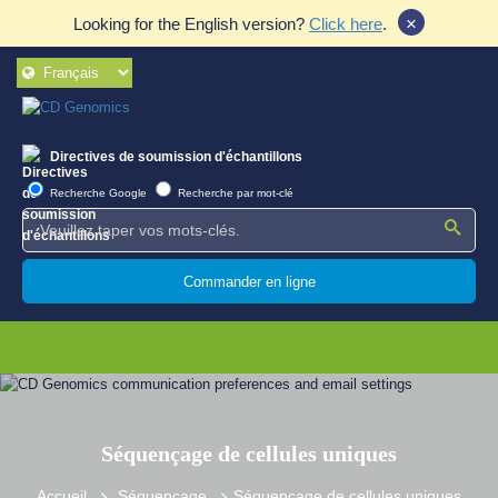
×
Looking for the English version?
Click here
.
Directives de soumission d'échantillons
Recherche Google
Recherche par mot-clé
Commander en ligne
Séquençage de cellules uniques
Accueil
Séquençage
Séquençage de cellules uniques