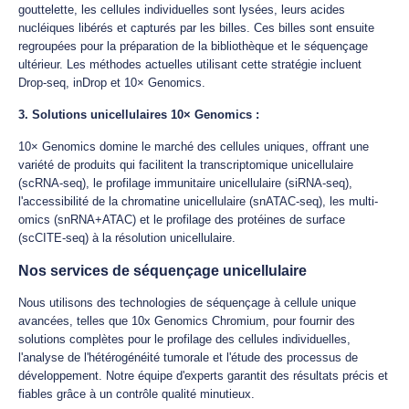
gouttelette, les cellules individuelles sont lysées, leurs acides
nucléiques libérés et capturés par les billes. Ces billes sont ensuite
regroupées pour la préparation de la bibliothèque et le séquençage
ultérieur. Les méthodes actuelles utilisant cette stratégie incluent
Drop-seq, inDrop et 10× Genomics.
3. Solutions unicellulaires 10× Genomics :
10× Genomics domine le marché des cellules uniques, offrant une
variété de produits qui facilitent la transcriptomique unicellulaire
(scRNA-seq), le profilage immunitaire unicellulaire (siRNA-seq),
l'accessibilité de la chromatine unicellulaire (snATAC-seq), les multi-
omics (snRNA+ATAC) et le profilage des protéines de surface
(scCITE-seq) à la résolution unicellulaire.
Nos services de séquençage unicellulaire
Nous utilisons des technologies de séquençage à cellule unique
avancées, telles que 10x Genomics Chromium, pour fournir des
solutions complètes pour le profilage des cellules individuelles,
l'analyse de l'hétérogénéité tumorale et l'étude des processus de
développement. Notre équipe d'experts garantit des résultats précis et
fiables grâce à un contrôle qualité minutieux.