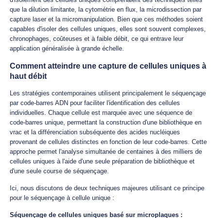
que la dilution limitante, la cytométrie en flux, la microdissection par
capture laser et la micromanipulation. Bien que ces méthodes soient
capables d'isoler des cellules uniques, elles sont souvent complexes,
chronophages, coûteuses et à faible débit, ce qui entrave leur
application généralisée à grande échelle.
Comment atteindre une capture de cellules uniques à
haut débit
Les stratégies contemporaines utilisent principalement le séquençage
par code-barres ADN pour faciliter l'identification des cellules
individuelles. Chaque cellule est marquée avec une séquence de
code-barres unique, permettant la construction d'une bibliothèque en
vrac et la différenciation subséquente des acides nucléiques
provenant de cellules distinctes en fonction de leur code-barres. Cette
approche permet l'analyse simultanée de centaines à des milliers de
cellules uniques à l'aide d'une seule préparation de bibliothèque et
d'une seule course de séquençage.
Ici, nous discutons de deux techniques majeures utilisant ce principe
pour le séquençage à cellule unique :
Séquençage de cellules uniques basé sur microplaques :