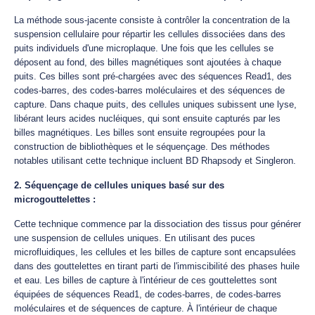
La méthode sous-jacente consiste à contrôler la concentration de la
suspension cellulaire pour répartir les cellules dissociées dans des
puits individuels d'une microplaque. Une fois que les cellules se
déposent au fond, des billes magnétiques sont ajoutées à chaque
puits. Ces billes sont pré-chargées avec des séquences Read1, des
codes-barres, des codes-barres moléculaires et des séquences de
capture. Dans chaque puits, des cellules uniques subissent une lyse,
libérant leurs acides nucléiques, qui sont ensuite capturés par les
billes magnétiques. Les billes sont ensuite regroupées pour la
construction de bibliothèques et le séquençage. Des méthodes
notables utilisant cette technique incluent BD Rhapsody et Singleron.
2. Séquençage de cellules uniques basé sur des
microgouttelettes :
Cette technique commence par la dissociation des tissus pour générer
une suspension de cellules uniques. En utilisant des puces
microfluidiques, les cellules et les billes de capture sont encapsulées
dans des gouttelettes en tirant parti de l'immiscibilité des phases huile
et eau. Les billes de capture à l'intérieur de ces gouttelettes sont
équipées de séquences Read1, de codes-barres, de codes-barres
moléculaires et de séquences de capture. À l'intérieur de chaque