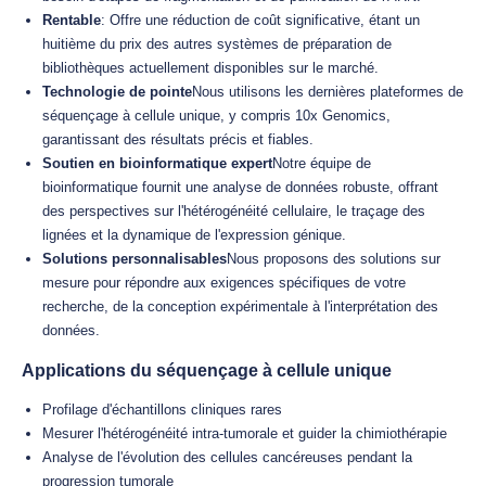
Rentable
: Offre une réduction de coût significative, étant un
huitième du prix des autres systèmes de préparation de
bibliothèques actuellement disponibles sur le marché.
Technologie de pointe
Nous utilisons les dernières plateformes de
séquençage à cellule unique, y compris 10x Genomics,
garantissant des résultats précis et fiables.
Soutien en bioinformatique expert
Notre équipe de
bioinformatique fournit une analyse de données robuste, offrant
des perspectives sur l'hétérogénéité cellulaire, le traçage des
lignées et la dynamique de l'expression génique.
Solutions personnalisables
Nous proposons des solutions sur
mesure pour répondre aux exigences spécifiques de votre
recherche, de la conception expérimentale à l'interprétation des
données.
Applications du séquençage à cellule unique
Profilage d'échantillons cliniques rares
Mesurer l'hétérogénéité intra-tumorale et guider la chimiothérapie
Analyse de l'évolution des cellules cancéreuses pendant la
progression tumorale