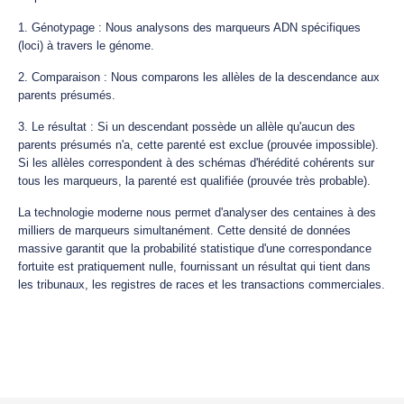
1. Génotypage : Nous analysons des marqueurs ADN spécifiques
(loci) à travers le génome.
2. Comparaison : Nous comparons les allèles de la descendance aux
parents présumés.
3. Le résultat : Si un descendant possède un allèle qu'aucun des
parents présumés n'a, cette parenté est exclue (prouvée impossible).
Si les allèles correspondent à des schémas d'hérédité cohérents sur
tous les marqueurs, la parenté est qualifiée (prouvée très probable).
La technologie moderne nous permet d'analyser des centaines à des
milliers de marqueurs simultanément. Cette densité de données
massive garantit que la probabilité statistique d'une correspondance
fortuite est pratiquement nulle, fournissant un résultat qui tient dans
les tribunaux, les registres de races et les transactions commerciales.