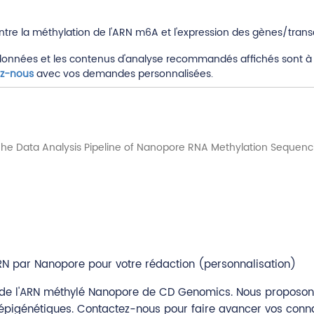
ntre la méthylation de l'ARN m6A et l'expression des gènes/transc
données et les contenus d'analyse recommandés affichés sont à 
ez-nous
avec vos demandes personnalisées.
ARN par Nanopore pour votre rédaction (personnalisation)
e de l'ARN méthylé Nanopore de CD Genomics. Nous proposon
 épigénétiques. Contactez-nous pour faire avancer vos conn