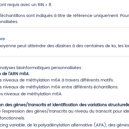
ont requis avec un RIN ≥ 8.
chantillons sont indiqués à titre de référence uniquement. Pour 
nalisées.
ore
oyenne peut atteindre des dizaines à des centaines de ko, les l
nalyses bioinformatiques personnalisées :
n de l'ARN m6A
:
 niveaux de méthylation m6A à travers différents motifs.
 niveaux de méthylation m6A entre différents échantillons.
es niveaux de méthylation m6A.
on des gènes/transcrits et identification des variations structurell
 l'expression des gènes/transcrits au niveau du transcrit pour ide
fonctionnels.
cing variable, de la polyadénylation alternative (APA), des gènes 