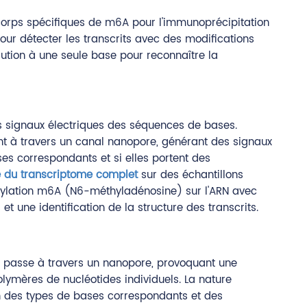
ticorps spécifiques de m6A pour l'immunoprécipitation
pour détecter les transcrits avec des modifications
ution à une seule base pour reconnaître la
 signaux électriques des séquences de bases.
sent à travers un canal nanopore, générant des signaux
es correspondants et si elles portent des
 du transcriptome complet
sur des échantillons
thylation m6A (N6-méthyladénosine) sur l'ARN avec
t une identification de la structure des transcrits.
e passe à travers un nanopore, provoquant une
lymères de nucléotides individuels. La nature
on des types de bases correspondants et des