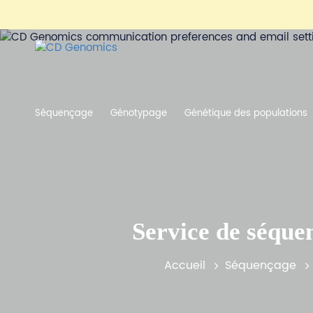
Séquençage
Génotypage
Génétique des populations
Service de séque
Accueil
Séquençage