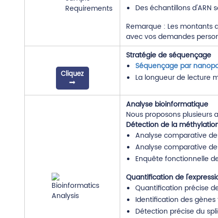
Des échantillons d'ARN s
Remarque : Les montants d'é
avec vos demandes person
Stratégie de séquençage
Séquençage par nanop
Cliquez
La longueur de lecture m
Analyse bioinformatique
Nous proposons plusieurs a
Détection de la méthylatio
Analyse comparative des
Analyse comparative des
Enquête fonctionnelle d
Quantification de l'expressi
Quantification précise de
Identification des gènes 
Détection précise du spli