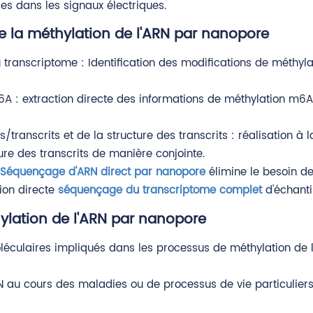
es dans les signaux électriques.
 la méthylation de l'ARN par nanopore
 transcriptome : Identification des modifications de méthyl
6A : extraction directe des informations de méthylation m6A
transcrits et de la structure des transcrits : réalisation à l
ture des transcrits de manière conjointe.
Séquençage d'ARN direct par nanopore
élimine le besoin de
tion directe
séquençage du transcriptome complet
d'échanti
ylation de l'ARN par nanopore
moléculaires impliqués dans les processus de méthylation de 
RN au cours des maladies ou de processus de vie particuliers