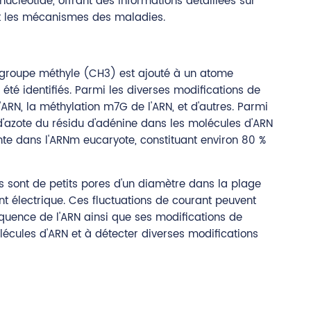
ucléotide, offrant des informations détaillées sur
 et les mécanismes des maladies.
un groupe méthyle (CH3) est ajouté à un atome
été identifiés. Parmi les diverses modifications de
'ARN, la méthylation m7G de l'ARN, et d'autres. Parmi
 d'azote du résidu d'adénine dans les molécules d'ARN
nte dans l'ARNm eucaryote, constituant environ 80 %
s sont de petits pores d'un diamètre dans la plage
t électrique. Ces fluctuations de courant peuvent
équence de l'ARN ainsi que ses modifications de
écules d'ARN et à détecter diverses modifications