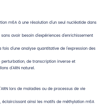
ation m6A à une résolution d'un seul nucléotide dans
 sans avoir besoin d'expériences d'enrichissement
a fois d'une analyse quantitative de l'expression des
 perturbation, de transcription inverse et
llons d'ARN naturel.
l'ARN lors de maladies ou de processus de vie
, éclaircissant ainsi les motifs de méthylation m6A