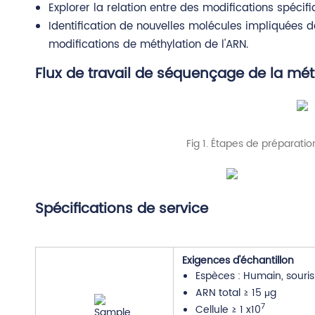
Explorer la relation entre des modifications spéci
Identification de nouvelles molécules impliquées 
modifications de méthylation de l'ARN.
Flux de travail de séquençage de la mét
Fig 1. Étapes de préparatio
Spécifications de service
Exigences d'échantillon
Espèces : Humain, souris
ARN total ≥ 15 μg
7
Cellule ≥ 1 x10