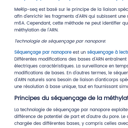
MeRip-seq est basé sur le principe de la liaison spéc
afin d'enrichir les fragments d'ARN qui subissent une
m6A. Cependant, cette méthode ne peut identifier qu
méthylation de l'ARN.
Technologie de séquençage par nanopore
:
Séquençage par nanopore
est un
séquençage à lect
Différentes modifications des bases d'ARN entraînent 
électriques caractéristiques. La surveillance en tem
modifications de bases. En d'autres termes, le séqu
d'ARN naturels sans besoin de liaison d'anticorps s
une résolution à base unique, tout en fournissant simu
Principes du séquençage de la méthylat
La technologie de séquençage par nanopore exploite 
différence de potentiel de part et d'autre du pore. 
chargée des différentes bases, y compris celles avec