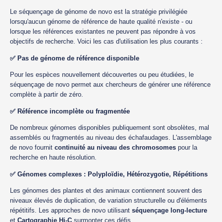
Le séquençage de génome de novo est la stratégie privilégiée
lorsqu'aucun génome de référence de haute qualité n'existe - ou
lorsque les références existantes ne peuvent pas répondre à vos
objectifs de recherche. Voici les cas d'utilisation les plus courants :
✅ Pas de génome de référence disponible
Pour les espèces nouvellement découvertes ou peu étudiées, le
séquençage de novo permet aux chercheurs de générer une référence
complète à partir de zéro.
✅ Référence incomplète ou fragmentée
De nombreux génomes disponibles publiquement sont obsolètes, mal
assemblés ou fragmentés au niveau des échafaudages. L'assemblage
de novo fournit
continuité au niveau des chromosomes
pour la
recherche en haute résolution.
✅ Génomes complexes : Polyploïdie, Hétérozygotie, Répétitions
Les génomes des plantes et des animaux contiennent souvent des
niveaux élevés de duplication, de variation structurelle ou d'éléments
répétitifs. Les approches de novo utilisant
séquençage long-lecture
et
Cartographie Hi-C
surmonter ces défis.