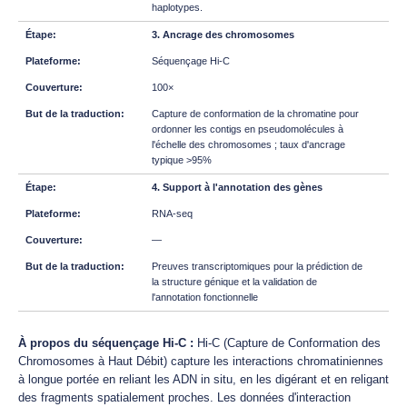
haplotypes.
3. Ancrage des chromosomes
Séquençage Hi-C
100×
Capture de conformation de la chromatine pour
ordonner les contigs en pseudomolécules à
l'échelle des chromosomes ; taux d'ancrage
typique >95%
4. Support à l'annotation des gènes
RNA-seq
—
Preuves transcriptomiques pour la prédiction de
la structure génique et la validation de
l'annotation fonctionnelle
À propos du séquençage Hi-C :
Hi-C (Capture de Conformation des
Chromosomes à Haut Débit) capture les interactions chromatiniennes
à longue portée en reliant les ADN in situ, en les digérant et en religant
des fragments spatialement proches. Les données d'interaction