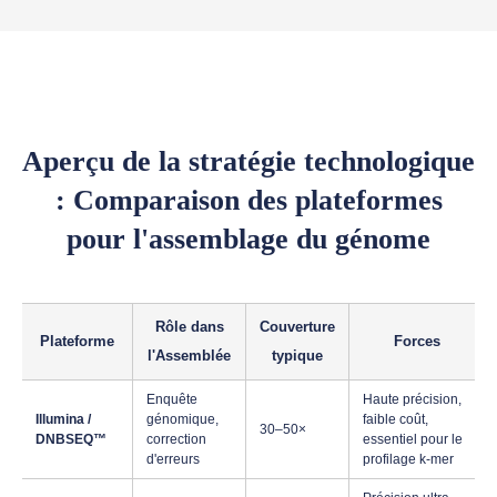
Aperçu de la stratégie technologique
: Comparaison des plateformes
pour l'assemblage du génome
Rôle dans
Couverture
Plateforme
Forces
l'Assemblée
typique
Enquête
Haute précision,
Illumina /
génomique,
faible coût,
30–50×
DNBSEQ™
correction
essentiel pour le
d'erreurs
profilage k-mer