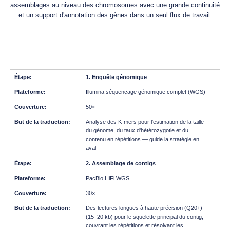
assemblages au niveau des chromosomes avec une grande continuité
et un support d'annotation des gènes dans un seul flux de travail.
1. Enquête génomique
Illumina séquençage génomique complet (WGS)
50×
Analyse des K-mers pour l'estimation de la taille
du génome, du taux d'hétérozygotie et du
contenu en répétitions — guide la stratégie en
aval
2. Assemblage de contigs
PacBio HiFi WGS
30×
Des lectures longues à haute précision (Q20+)
(15–20 kb) pour le squelette principal du contig,
couvrant les répétitions et résolvant les