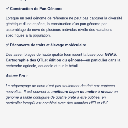
✅ Construction de Pan-Génome
Lorsque un seul génome de référence ne peut pas capturer la diversité
génétique d'une espèce, la construction d'un pan-génome par
assemblage de novo de plusieurs individus révèle des variations
spécifiques à la population.
✅ Découverte de traits et élevage moléculaire
Des assemblages de haute qualité fournissent la base pour
GWAS
,
Cartographie des QTL
et
édition du génome
—en particulier dans la
recherche agricole, aquacole et sur le bétail.
Astuce Pro :
Le séquençage de novo n'est pas seulement destiné aux espèces
nouvelles. Il est souvent le
meilleure façon de mettre à niveau
un
génome à faible contiguïté de qualité prête à être publiée, en
particulier lorsqu'il est combiné avec des données HiFi et Hi-C.