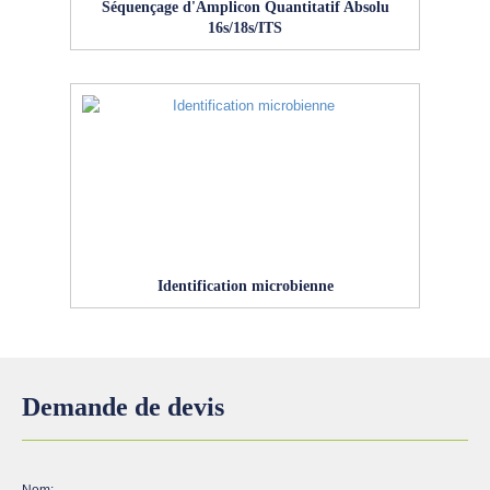
Séquençage d'Amplicon Quantitatif Absolu
16s/18s/ITS
Identification microbienne
Demande de devis
Nom: