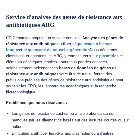
Service d'analyse des gènes de résistance aux
antibiotiques ARG
CD Genomics propose un service complet.
Analyse des gènes de
résistance aux antibiotiques
utiliser
séquençage à lecture
longue
et
séquençage de nouvelle génération
Nous détectons,
classifions et annotons les ARG, y compris ceux sur
plasmides
et
éléments génétiques mobiles—soutenus par des données
soigneusement sélectionnées
bases de données de gènes de
résistance aux antibiotiques
Notre flux de travail fournit des
prévisions précises des gènes de résistance aux antibiotiques pour
soutenir les CRO, les laboratoires académiques et la recherche
biotechnologique.
Problèmes que nous résolvons :
Les gènes de résistance cachés ou à faible abondance sont
manqués par les diagnostics basés sur des lectures courtes ou sur
culture.
Difficultés à attribuer les ARG aux plasmides ou à d'autres