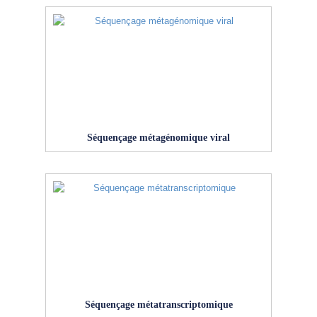
Séquençage métagénomique viral
Séquençage métatranscriptomique