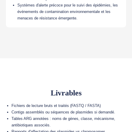
Systèmes d'alerte précoce pour le suivi des épidémies, les
événements de contamination environnementale et les
menaces de résistance émergente.
Livrables
Fichiers de lecture bruts et traités (FASTQ / FASTA)
Contigs assemblés ou séquences de plasmides si demandé.
Tables ARG annotées : noms de gènes, classe, mécanisme,
antibiotiques associés.
Rapports d'affectation des plasmides vs chromosomes