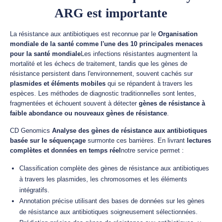
ARG est importante
La résistance aux antibiotiques est reconnue par le
Organisation
mondiale de la santé comme l'une des 10 principales menaces
pour la santé mondiale
Les infections résistantes augmentent la
mortalité et les échecs de traitement, tandis que les gènes de
résistance persistent dans l'environnement, souvent cachés sur
plasmides et éléments mobiles
qui se répandent à travers les
espèces. Les méthodes de diagnostic traditionnelles sont lentes,
fragmentées et échouent souvent à détecter
gènes de résistance à
faible abondance ou nouveaux gènes de résistance
.
CD Genomics
Analyse des gènes de résistance aux antibiotiques
basée sur le séquençage
surmonte ces barrières. En livrant
lectures
complètes et données en temps réel
notre service permet :
Classification complète des gènes de résistance aux antibiotiques
à travers les plasmides, les chromosomes et les éléments
intégratifs.
Annotation précise utilisant des bases de données sur les gènes
de résistance aux antibiotiques soigneusement sélectionnées.