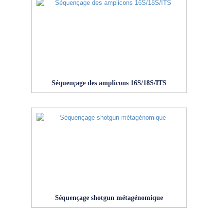
Séquençage des amplicons 16S/18S/ITS
Séquençage shotgun métagénomique