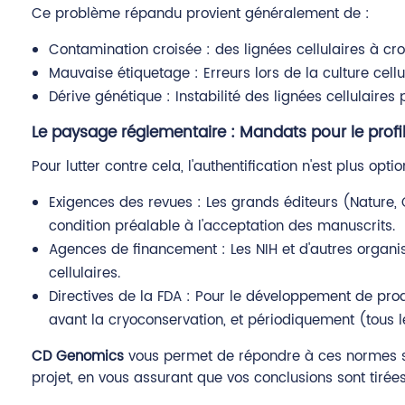
Ce problème répandu provient généralement de :
Contamination croisée : des lignées cellulaires à c
Mauvaise étiquetage : Erreurs lors de la culture cellu
Dérive génétique : Instabilité des lignées cellulair
Le paysage réglementaire : Mandats pour le profi
Pour lutter contre cela, l'authentification n'est plus opti
Exigences des revues : Les grands éditeurs (Nature,
condition préalable à l'acceptation des manuscrits.
Agences de financement : Les NIH et d'autres organ
cellulaires.
Directives de la FDA : Pour le développement de pro
avant la cryoconservation, et périodiquement (tous l
CD Genomics
vous permet de répondre à ces normes sans 
projet, en vous assurant que vos conclusions sont tiré