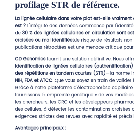
profilage STR de référence.
La lignée cellulaire dans votre plat est-elle vraiment
est ?
L'intégrité des données commence par l'identité 
de
30 % des lignées cellulaires en circulation sont 
croisées ou mal identifiées.
le risque de résultats non
publications rétractées est une menace critique pour
CD Genomics
fournit une solution définitive. Nous off
Identification de lignées cellulaires (authentification)
des répétitions en tandem courtes (STR)
—la norme in
NIH, FDA et ATCC
. Que vous soyez en train de valider
Grâce à notre plateforme d'électrophorèse capillaire
fournissons l'« empreinte génétique » de vos modèles
les chercheurs, les CRO et les développeurs pharmaceu
des cellules, à détecter les contaminations croisées 
exigences strictes des revues avec rapidité et précisi
Avantages principaux :