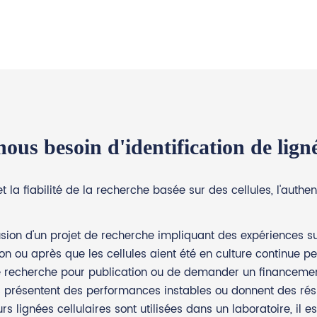
us besoin d'identification de lignée
et la fiabilité de la recherche basée sur des cellules, l'authe
sion d'un projet de recherche impliquant des expériences sur
on ou après que les cellules aient été en culture continue p
 recherche pour publication ou de demander un financemen
res présentent des performances instables ou donnent des résu
s lignées cellulaires sont utilisées dans un laboratoire, il 