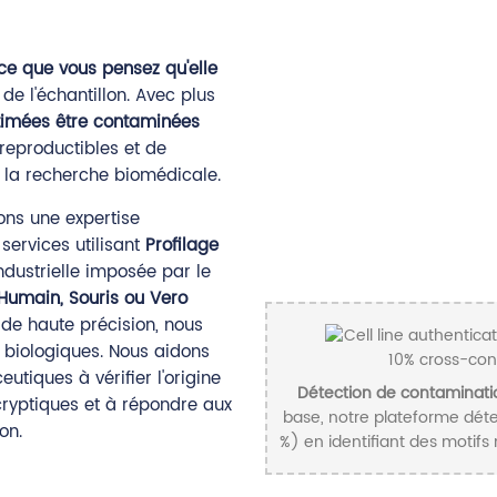
 ce que vous pensez qu'elle
de l'échantillon. Avec plus
estimées être contaminées
 reproductibles et de
 la recherche biomédicale.
rons une expertise
services utilisant
Profilage
dustrielle imposée par le
Humain, Souris ou Vero
 de haute précision, nous
 biologiques. Nous aidons
tiques à vérifier l'origine
Détection de contamination
cryptiques et à répondre aux
base, notre plateforme déte
on.
%) en identifiant des motifs 