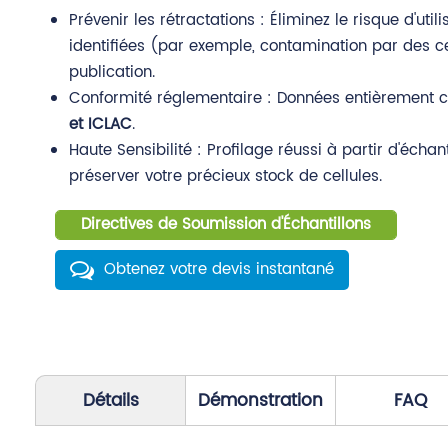
Prévenir les rétractations : Éliminez le risque d'util
identifiées (par exemple, contamination par des c
publication.
Conformité réglementaire : Données entièrement
et ICLAC
.
Haute Sensibilité : Profilage réussi à partir d'échan
préserver votre précieux stock de cellules.
Directives de Soumission d'Échantillons
Obtenez votre devis instantané
Détails
Démonstration
FAQ