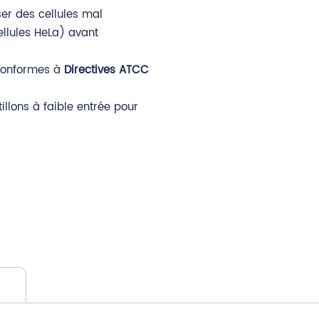
iser des cellules mal
ellules HeLa) avant
 conformes à
Directives ATCC
tillons à faible entrée pour