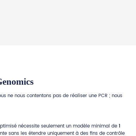
 Genomics
 Nous ne nous contentons pas de réaliser une PCR ; nous
le optimisé nécessite seulement un modèle minimal de
1
nte sans les étendre uniquement à des fins de contrôle