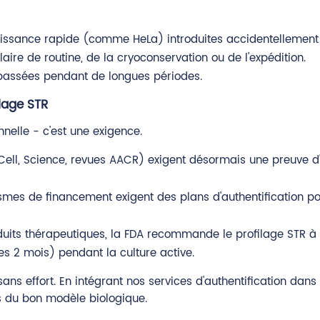
roissance rapide (comme HeLa) introduites accidentellement 
laire de routine, de la cryoconservation ou de l'expédition.
es passées pendant de longues périodes.
lage STR
onnelle - c'est une exigence.
 Cell, Science, revues AACR) exigent désormais une preuve d
ismes de financement exigent des plans d'authentification 
duits thérapeutiques, la FDA recommande le profilage STR à
es 2 mois) pendant la culture active.
effort. En intégrant nos services d'authentification dans vo
es du bon modèle biologique.