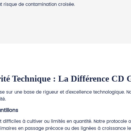
ut risque de contamination croisée.
ité Technique : La Différence CD
epose sur une base de rigueur et d'excellence technologique.
té.
ntillons
difficiles à cultiver ou limités en quantité. Notre protoco
primaires en passage précoce ou des lignées à croissance le