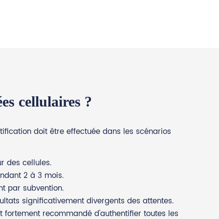
s cellulaires ?
ntification doit être effectuée dans les scénarios
 des cellules.
endant 2 à 3 mois.
t par subvention.
ltats significativement divergents des attentes.
est fortement recommandé d'authentifier toutes les