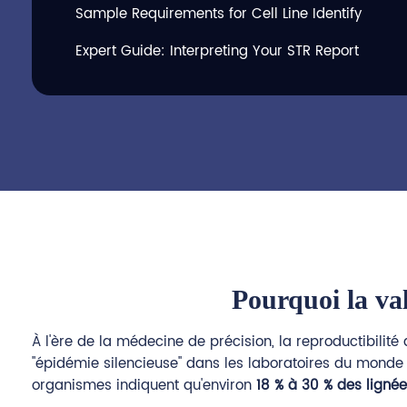
Sample Requirements for Cell Line Identify
Expert Guide: Interpreting Your STR Report
Pourquoi la val
À l'ère de la médecine de précision, la reproductibilité
"épidémie silencieuse" dans les laboratoires du monde en
organismes indiquent qu'environ
18 % à 30 % des lignée