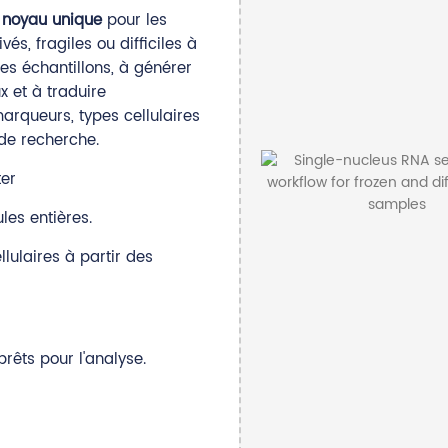
 noyau unique
pour les
és, fragiles ou difficiles à
es échantillons, à générer
 et à traduire
arqueurs, types cellulaires
 de recherche.
ter
les entières.
llulaires à partir des
prêts pour l'analyse.