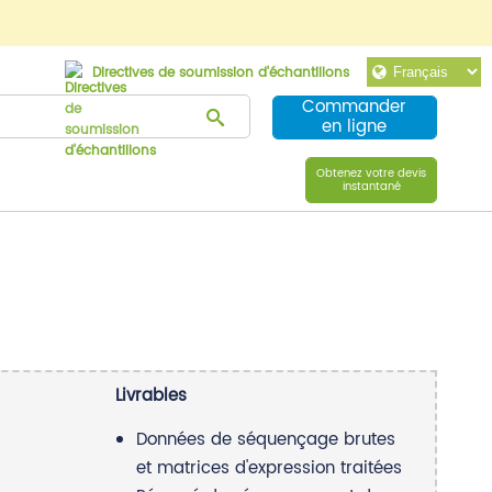
Directives de soumission d'échantillons
Commander
en ligne
Obtenez votre devis
instantané
Livrables
Données de séquençage brutes
et matrices d'expression traitées