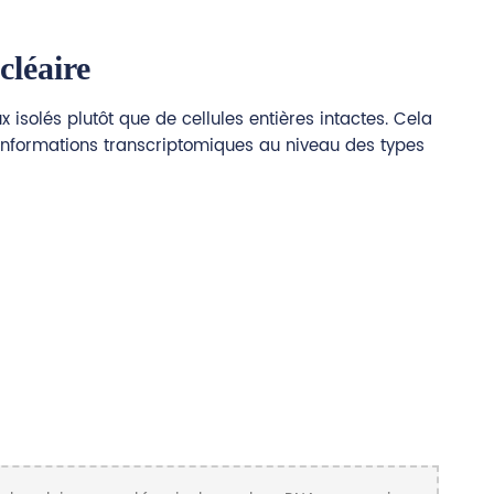
ucléaire
solés plutôt que de cellules entières intactes. Cela
es informations transcriptomiques au niveau des types