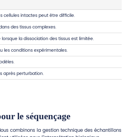
ellules intactes peut être difficile.
 dans des tissus complexes.
rsque la dissociation des tissus est limitée.
 ou les conditions expérimentales.
odèles.
s après perturbation.
pour le séquençage
s. Nous combinons la gestion technique des échantillons