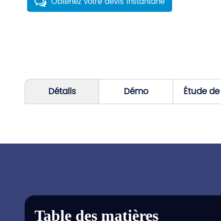
Obtenez votre devis instantané
Détails
Démo
Étude de
Table des matières