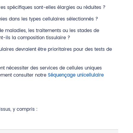
res spécifiques sont-elles élargies ou réduites ?
hies dans les types cellulaires sélectionnés ?
 maladies, les traitements ou les stades de
-ils la composition tissulaire ?
ulaires devraient être prioritaires pour des tests de
ent nécessiter des services de cellules uniques
ement consulter notre
Séquençage unicellulaire
ssus, y compris :