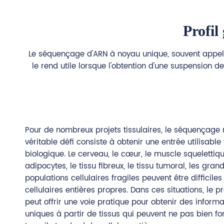
Profil 
Le séquençage d'ARN à noyau unique, souvent appelé 
le rend utile lorsque l'obtention d'une suspension d
Pour de nombreux projets tissulaires, le séquençage n
véritable défi consiste à obtenir une entrée utilisable
biologique. Le cerveau, le cœur, le muscle squelettique
adipocytes, le tissu fibreux, le tissu tumoral, les grand
populations cellulaires fragiles peuvent être difficile
cellulaires entières propres. Dans ces situations, le 
peut offrir une voie pratique pour obtenir des inform
uniques à partir de tissus qui peuvent ne pas bien fo