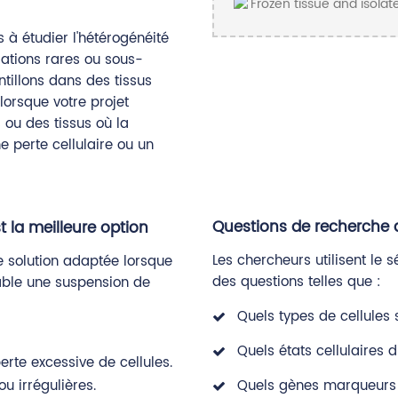
 à étudier l'hétérogénéité
ulations rares ou sous-
ntillons dans des tissus
lorsque votre projet
 ou des tissus où la
e perte cellulaire ou un
Questions de recherche a
la meilleure option
Les chercheurs utilisent l
 solution adaptée lorsque
des questions telles que :
iable une suspension de
Quels types de cellules 
Quels états cellulaires 
erte excessive de cellules.
ou irrégulières.
Quels gènes marqueurs 