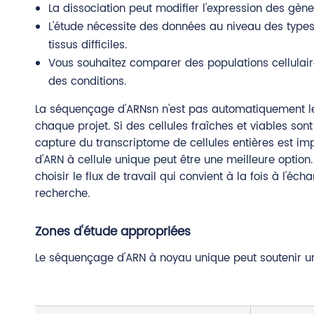
La dissociation peut modifier l'expression des gène
L'étude nécessite des données au niveau des types
tissus difficiles.
Vous souhaitez comparer des populations cellulai
des conditions.
La séquençage d'ARNsn n'est pas automatiquement le
chaque projet. Si des cellules fraîches et viables sont
capture du transcriptome de cellules entières est im
d'ARN à cellule unique peut être une meilleure option
choisir le flux de travail qui convient à la fois à l'éch
recherche.
Zones d'étude appropriées
Le séquençage d'ARN à noyau unique peut soutenir un