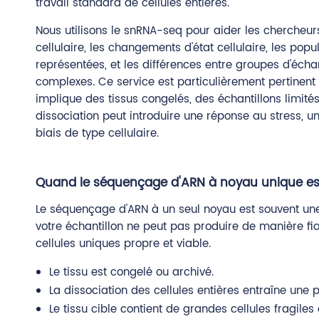
travail standard de cellules entières.
Nous utilisons le snRNA-seq pour aider les chercheurs
cellulaire, les changements d'état cellulaire, les pop
représentées, et les différences entre groupes d'écha
complexes. Ce service est particulièrement pertinent 
implique des tissus congelés, des échantillons limités
dissociation peut introduire une réponse au stress, un
biais de type cellulaire.
Quand le séquençage d'ARN à noyau unique est 
Le séquençage d'ARN à un seul noyau est souvent une
votre échantillon ne peut pas produire de manière f
cellules uniques propre et viable.
Le tissu est congelé ou archivé.
La dissociation des cellules entières entraîne une p
Le tissu cible contient de grandes cellules fragiles 