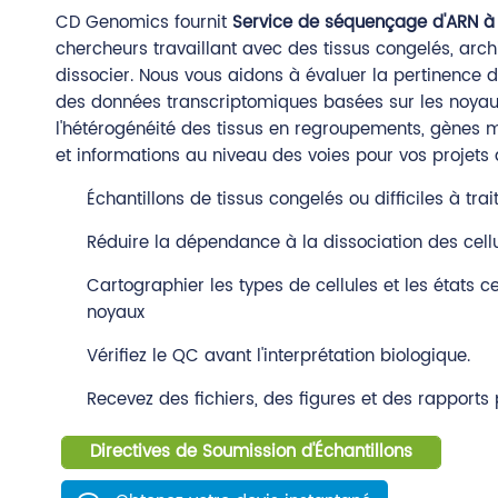
CD Genomics fournit
Service de séquençage d'ARN à
chercheurs travaillant avec des tissus congelés, archiv
dissocier. Nous vous aidons à évaluer la pertinence d
des données transcriptomiques basées sur les noyaux
l'hétérogénéité des tissus en regroupements, gènes m
et informations au niveau des voies pour vos projets
Échantillons de tissus congelés ou difficiles à trai
Réduire la dépendance à la dissociation des cellu
Cartographier les types de cellules et les états ce
noyaux
Vérifiez le QC avant l'interprétation biologique.
Recevez des fichiers, des figures et des rapports 
Directives de Soumission d'Échantillons