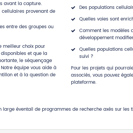
s avant la capture.
Des populations cellulai
 cellulaires provenant de
Quelles voies sont enric
res entre des groupes ou
Comment les modèles de
développement modifient
 meilleur choix pour
Quelles populations cell
 disponibles et que la
suivi ?
portante, le séquençage
. Notre équipe vous aide à
Pour les projets qui pourrai
antillon et à la question de
associés, vous pouvez égal
plateforme.
 large éventail de programmes de recherche axés sur les ti