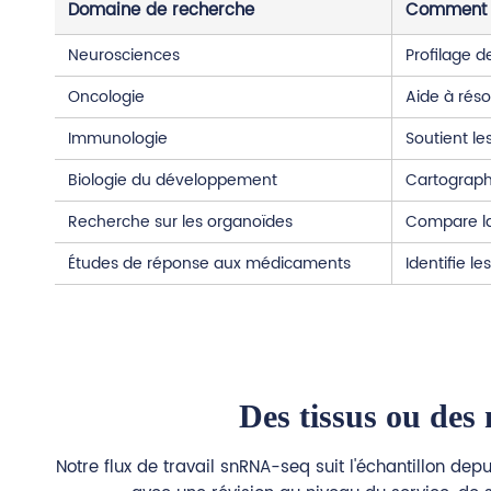
Domaine de recherche
Comment 
Neurosciences
Profilage d
Oncologie
Aide à réso
Immunologie
Soutient le
Biologie du développement
Cartographi
Recherche sur les organoïdes
Compare la 
Études de réponse aux médicaments
Identifie l
Des tissus ou des
Notre flux de travail snRNA-seq suit l'échantillon dep