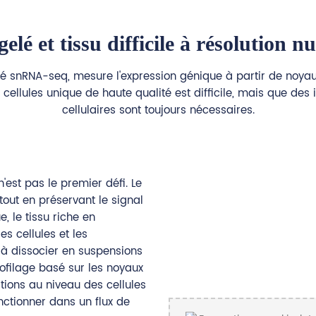
gelé et tissu difficile à résolution n
snRNA-seq, mesure l'expression génique à partir de noyaux i
e cellules unique de haute qualité est difficile, mais que d
cellulaires sont toujours nécessaires.
'est pas le premier défi. Le
 tout en préservant le signal
, le tissu riche en
es cellules et les
s à dissocier en suspensions
profilage basé sur les noyaux
ations au niveau des cellules
nctionner dans un flux de