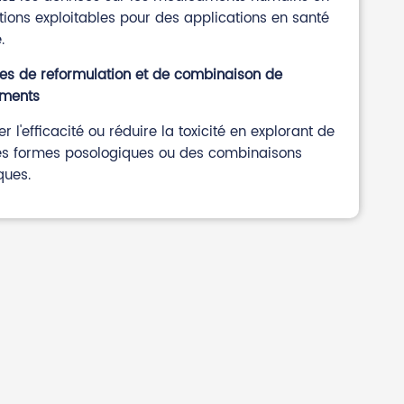
tions exploitables pour des applications en santé
.
ies de reformulation et de combinaison de
ments
r l'efficacité ou réduire la toxicité en explorant de
es formes posologiques ou des combinaisons
ques.