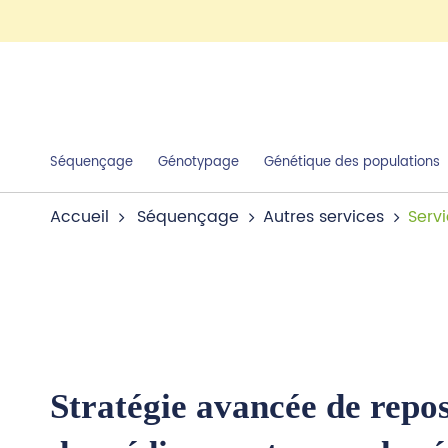
Séquençage
Génotypage
Génétique des populations
Accueil
Séquençage
Autres services
Serv
Stratégie avancée de repo