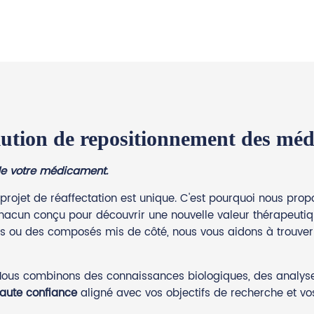
lution de repositionnement des mé
 de votre médicament.
ojet de réaffectation est unique. C'est pourquoi nous pr
acun conçu pour découvrir une nouvelle valeur thérapeutique
ues ou des composés mis de côté, nous vous aidons à trouver 
Nous combinons des connaissances biologiques, des analyses
haute confiance
aligné avec vos objectifs de recherche et vo