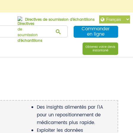
Directives de soumission d'échantillons
Commander
en ligne
Obtenez votre devis
instantané
Des insights alimentés par l'IA
pour un repositionnement de
médicaments plus rapide.
Exploiter les données