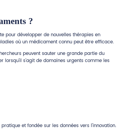
caments ?
te pour développer de nouvelles thérapies en
maladies où un médicament connu peut être efficace.
chercheurs peuvent sauter une grande partie du
ier lorsqu'il s'agit de domaines urgents comme les
atique et fondée sur les données vers l'innovation.