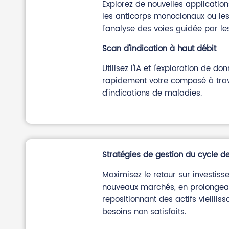
Explorez de nouvelles application
les anticorps monoclonaux ou les 
l'analyse des voies guidée par l
Scan d'indication à haut débit
Utilisez l'IA et l'exploration de d
rapidement votre composé à trav
d'indications de maladies.
Stratégies de gestion du cycle 
Maximisez le retour sur investiss
nouveaux marchés, en prolongeant
repositionnant des actifs vieilli
besoins non satisfaits.