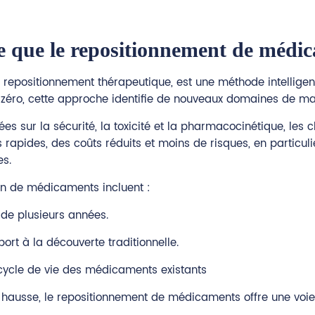
e que le repositionnement de médi
repositionnement thérapeutique, est une méthode intelligen
de zéro, cette approche identifie de nouveaux domaines de 
 sur la sécurité, la toxicité et la pharmacocinétique, les 
rapides, des coûts réduits et moins de risques, en particul
es.
on de médicaments incluent :
 de plusieurs années.
rt à la découverte traditionnelle.
 cycle de vie des médicaments existants
usse, le repositionnement de médicaments offre une voie pr