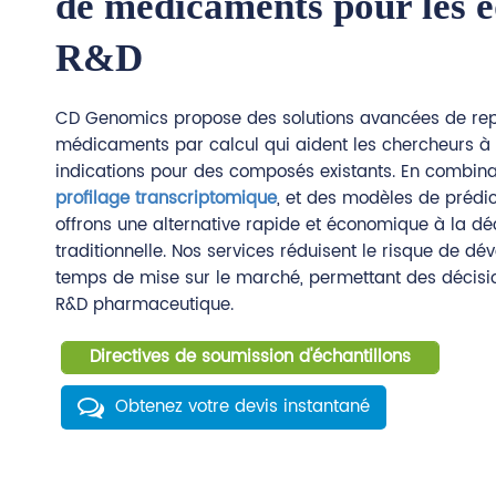
de médicaments pour les é
R&D
CD Genomics propose des solutions avancées de re
médicaments par calcul qui aident les chercheurs à i
indications pour des composés existants. En combin
profilage transcriptomique
, et des modèles de prédic
offrons une alternative rapide et économique à la 
traditionnelle. Nos services réduisent le risque de d
temps de mise sur le marché, permettant des décisio
R&D pharmaceutique.
Directives de soumission d'échantillons
Obtenez votre devis instantané