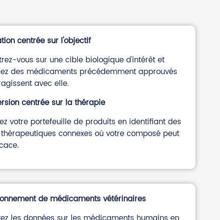
ation centrée sur l'objectif
rez-vous sur une cible biologique d'intérêt et
rez des médicaments précédemment approuvés
ragissent avec elle.
rsion centrée sur la thérapie
ez votre portefeuille de produits en identifiant des
 thérapeutiques connexes où votre composé peut
icace.
ionnement de médicaments vétérinaires
tez les données sur les médicaments humains en