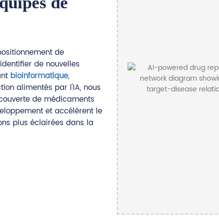
quipes de
positionnement de
dentifier de nouvelles
ant
bioinformatique
,
tion alimentés par l'IA, nous
découverte de médicaments
éveloppement et accélèrent le
ns plus éclairées dans la