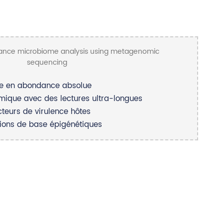
me en abondance absolue
que avec des lectures ultra-longues
cteurs de virulence hôtes
tions de base épigénétiques