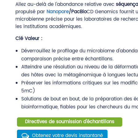
Allez au-delà de l'abondance relative avec
séquença
propulsé par
Nanopore
/PacBio
CD Genomics fournit u
microbienne précise pour les laboratoires de recherc
les institutions académiques.
Clé Valeur :
Déverrouillez le profilage du microbiome d'abond
comparaison précise entre échantillons.
Atteindre une résolution au niveau de la déformati
des hôtes avec la métagénomique à longues lectu
Préserver les informations critiques sur les modif
5mC)
Solutions de bout en bout, de la préparation des éc
bioinformatique, fiables pour les chercheurs du mo
Directives de soumission d'échantillons
Obtenez votre devis instantané