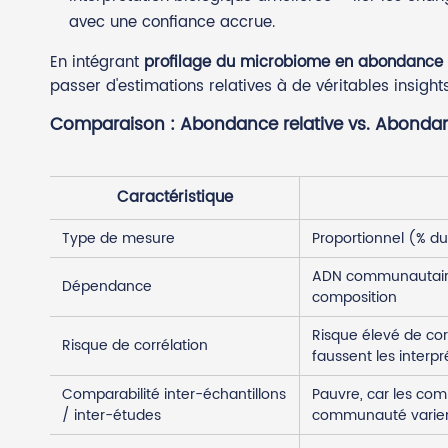
avec une confiance accrue.
En intégrant
profilage du microbiome en abondance
passer d'estimations relatives à de véritables insights
Comparaison : Abondance relative vs. Abonda
Caractéristique
Type de mesure
Proportionnel (% du
ADN communautaire 
Dépendance
composition
Risque élevé de cor
Risque de corrélation
faussent les interpr
Comparabilité inter-échantillons
Pauvre, car les com
/ inter-études
communauté varien