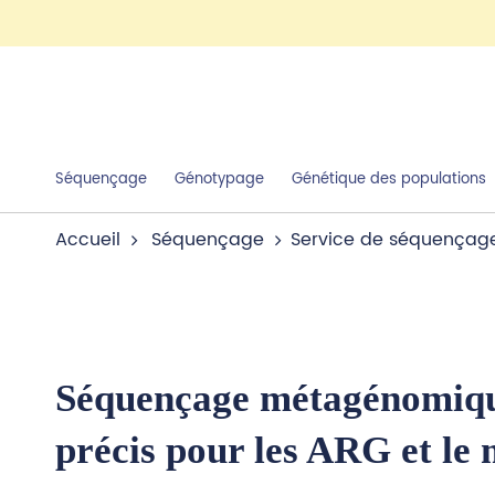
Séquençage
Génotypage
Génétique des populations
Accueil
Séquençage
Service de séquençag
Séquençage métagénomiqu
précis pour les ARG et le