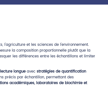
'agriculture et les sciences de l'environnement.
mesure la composition proportionnelle plutôt que la
er les différences entre les échantillons et limiter
ecture longue
avec
stratégies de quantification
ns précis par échantillon, permettant des
tutions académiques, laboratoires de biochimie et