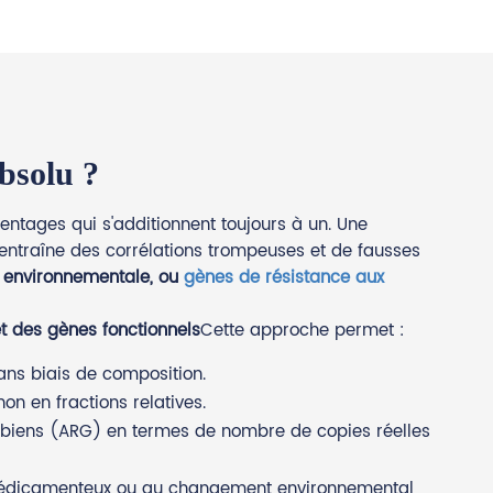
bsolu ?
ntages qui s'additionnent toujours à un. Une
entraîne des corrélations trompeuses et de fausses
e environnementale, ou
gènes de résistance aux
t des gènes fonctionnels
Cette approche permet :
ans biais de composition.
on en fractions relatives.
robiens (ARG) en termes de nombre de copies réelles
nt médicamenteux ou au changement environnemental