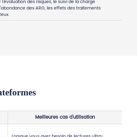
 l'évaluation des risques, le suivi de la charge
'abondance des ARG, les effets des traitements
eux.
ateformes
Meilleures cas d'utilisation
Lorsque vous avez besoin de lectures ultra-