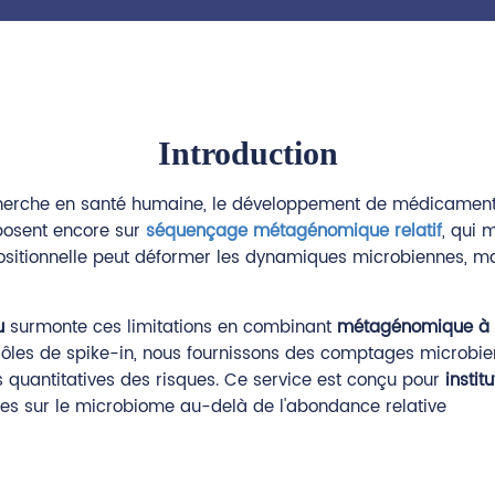
Introduction
erche en santé humaine, le développement de médicaments, l
eposent encore sur
séquençage métagénomique relatif
, qui 
itionnelle peut déformer les dynamiques microbiennes, masqu
u
surmonte ces limitations en combinant
métagénomique à l
rôles de spike-in, nous fournissons des comptages microbie
 quantitatives des risques. Ce service est conçu pour
insti
les sur le microbiome au-delà de l'abondance relative