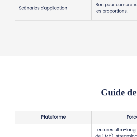
Bon pour comprendre
Scénarios d'application
les proportions.
Guide de
Plateforme
Forc
Lectures ultra-long 
de 1 Mb), streamin