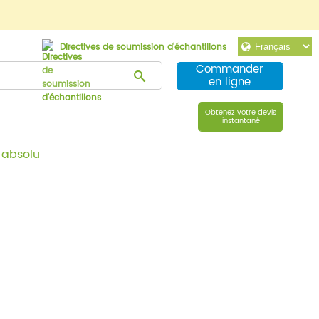
Directives de soumission d'échantillons
Commander
en ligne
Obtenez votre devis
instantané
 absolu