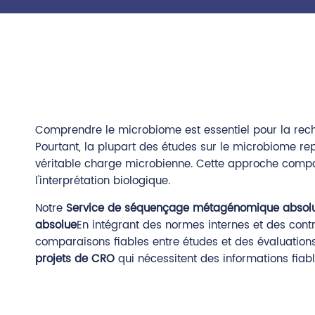
Comprendre le microbiome est essentiel pour la rech
Pourtant, la plupart des études sur le microbiome r
véritable charge microbienne. Cette approche compos
l'interprétation biologique.
Notre
Service de séquençage métagénomique absol
absolue
En intégrant des normes internes et des cont
comparaisons fiables entre études et des évaluations
projets de CRO
qui nécessitent des informations fiab