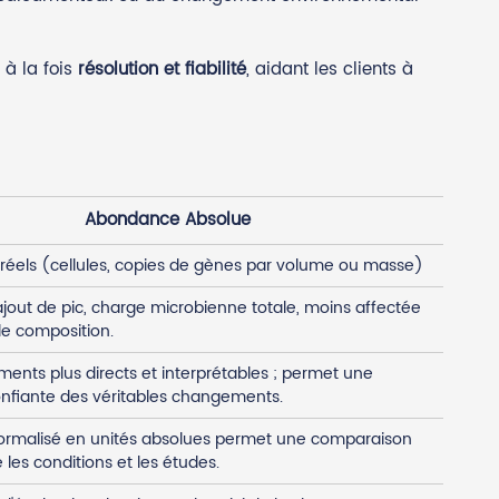
 à la fois
résolution et fiabilité
, aidant les clients à
Abondance Absolue
éels (cellules, copies de gènes par volume ou masse)
ajout de pic, charge microbienne totale, moins affectée
 de composition.
nts plus directs et interprétables ; permet une
onfiante des véritables changements.
normalisé en unités absolues permet une comparaison
 les conditions et les études.