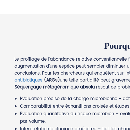
Pourqu
Le profilage de l'abondance relative conventionnelle
augmentation d'une espèce peut sembler diminuer une
conclusions. Pour les chercheurs qui enquêtent sur
in
antibiotiques
(ARGs)
une telle partialité peut gravem
Séquençage métagénomique absolu
résout ce prob
Évaluation précise de la charge microbienne - dét
Comparabilité entre échantillons croisés et études 
Évaluation quantitative du risque microbien – éva
par volume.
Interprétation biologique améliorée – lier les c