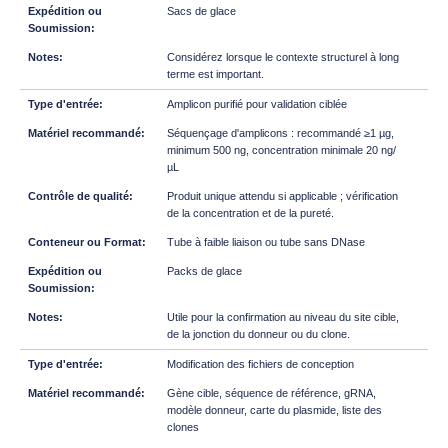
Sacs de glace
Considérez lorsque le contexte structurel à long
terme est important.
Amplicon purifié pour validation ciblée
Séquençage d'amplicons : recommandé ≥1 µg,
minimum 500 ng, concentration minimale 20 ng/
µL
Produit unique attendu si applicable ; vérification
de la concentration et de la pureté.
Tube à faible liaison ou tube sans DNase
Packs de glace
Utile pour la confirmation au niveau du site cible,
de la jonction du donneur ou du clone.
Modification des fichiers de conception
Gène cible, séquence de référence, gRNA,
modèle donneur, carte du plasmide, liste des
clones