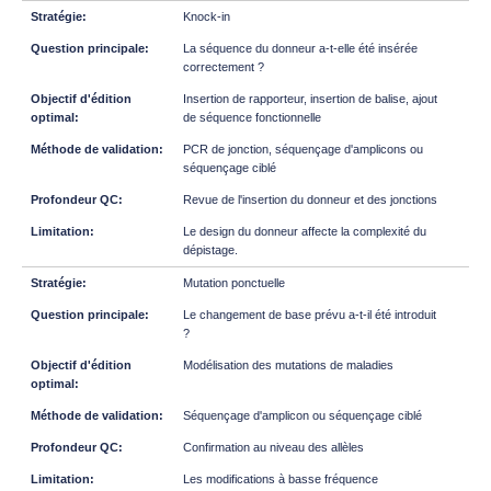
Knock-in
La séquence du donneur a-t-elle été insérée
correctement ?
Insertion de rapporteur, insertion de balise, ajout
de séquence fonctionnelle
PCR de jonction, séquençage d'amplicons ou
séquençage ciblé
Revue de l'insertion du donneur et des jonctions
Le design du donneur affecte la complexité du
dépistage.
Mutation ponctuelle
Le changement de base prévu a-t-il été introduit
?
Modélisation des mutations de maladies
Séquençage d'amplicon ou séquençage ciblé
Confirmation au niveau des allèles
Les modifications à basse fréquence