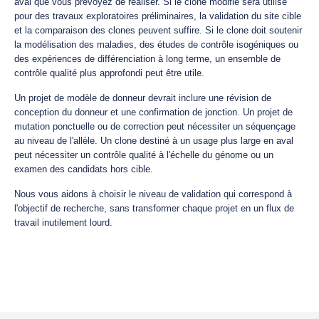
aval que vous prévoyez de réaliser. Si le clone modifié sera utilisé
pour des travaux exploratoires préliminaires, la validation du site cible
et la comparaison des clones peuvent suffire. Si le clone doit soutenir
la modélisation des maladies, des études de contrôle isogéniques ou
des expériences de différenciation à long terme, un ensemble de
contrôle qualité plus approfondi peut être utile.
Un projet de modèle de donneur devrait inclure une révision de
conception du donneur et une confirmation de jonction. Un projet de
mutation ponctuelle ou de correction peut nécessiter un séquençage
au niveau de l'allèle. Un clone destiné à un usage plus large en aval
peut nécessiter un contrôle qualité à l'échelle du génome ou un
examen des candidats hors cible.
Nous vous aidons à choisir le niveau de validation qui correspond à
l'objectif de recherche, sans transformer chaque projet en un flux de
travail inutilement lourd.