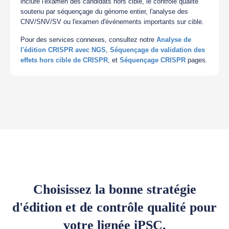
inclure l'examen des candidats hors cible, le contrôle qualité
soutenu par séquençage du génome entier, l'analyse des
CNV/SNV/SV ou l'examen d'événements importants sur cible.
Pour des services connexes, consultez notre
Analyse de
l'édition CRISPR avec NGS
,
Séquençage de validation des
effets hors cible de CRISPR
, et
Séquençage CRISPR
pages.
Choisissez la bonne stratégie
d'édition et de contrôle qualité pour
votre lignée iPSC.