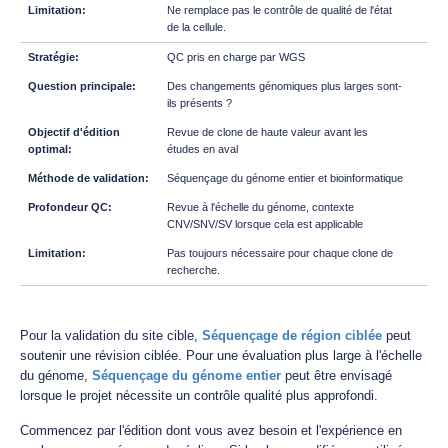
Ne remplace pas le contrôle de qualité de l'état
de la cellule.
QC pris en charge par WGS
Des changements génomiques plus larges sont-
ils présents ?
Revue de clone de haute valeur avant les
études en aval
Séquençage du génome entier et bioinformatique
Revue à l'échelle du génome, contexte
CNV/SNV/SV lorsque cela est applicable
Pas toujours nécessaire pour chaque clone de
recherche.
Pour la validation du site cible,
Séquençage de région ciblée
peut
soutenir une révision ciblée. Pour une évaluation plus large à l'échelle
du génome,
Séquençage du génome entier
peut être envisagé
lorsque le projet nécessite un contrôle qualité plus approfondi.
Commencez par l'édition dont vous avez besoin et l'expérience en