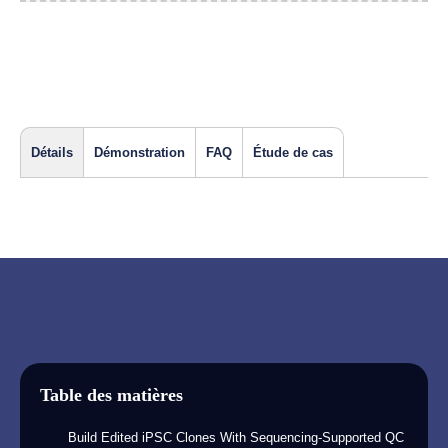
Détails
Démonstration
FAQ
Étude de cas
Table des matières
Build Edited iPSC Clones With Sequencing-Supported QC