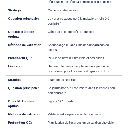
nécessitent un dépistage minutieux des clones.
Correction de mutation
La variante associée à la maladie a-t-elle été
corrigée ?
Génération de contrôle isogénique
Séquençage du site cible et comparaison de
clones
Revue de l'état du site cible et des allèles
Un contrôle qualité supplémentaire peut être
nécessaire pour les clones de grande valeur.
Insertion de reporter
Le journaliste a-t-il été inséré dans le cadre et au
bon endroit ?
Ligne iPSC reporter
Validation et séquençage des jonctions
Planification de l'expression en aval du site cible