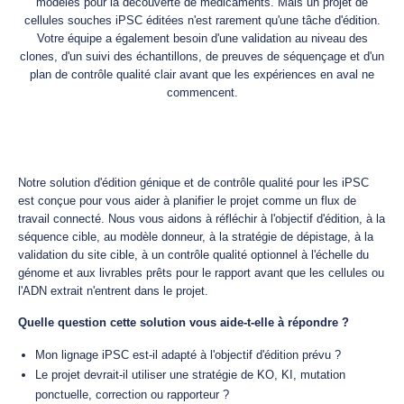
modèles pour la découverte de médicaments. Mais un projet de
cellules souches iPSC éditées n'est rarement qu'une tâche d'édition.
Votre équipe a également besoin d'une validation au niveau des
clones, d'un suivi des échantillons, de preuves de séquençage et d'un
plan de contrôle qualité clair avant que les expériences en aval ne
commencent.
Notre solution d'édition génique et de contrôle qualité pour les iPSC
est conçue pour vous aider à planifier le projet comme un flux de
travail connecté. Nous vous aidons à réfléchir à l'objectif d'édition, à la
séquence cible, au modèle donneur, à la stratégie de dépistage, à la
validation du site cible, à un contrôle qualité optionnel à l'échelle du
génome et aux livrables prêts pour le rapport avant que les cellules ou
l'ADN extrait n'entrent dans le projet.
Quelle question cette solution vous aide-t-elle à répondre ?
Mon lignage iPSC est-il adapté à l'objectif d'édition prévu ?
Le projet devrait-il utiliser une stratégie de KO, KI, mutation
ponctuelle, correction ou rapporteur ?