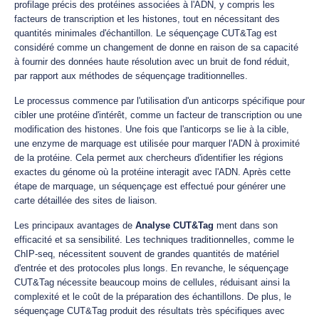
profilage précis des protéines associées à l'ADN, y compris les
facteurs de transcription et les histones, tout en nécessitant des
quantités minimales d'échantillon. Le séquençage CUT&Tag est
considéré comme un changement de donne en raison de sa capacité
à fournir des données haute résolution avec un bruit de fond réduit,
par rapport aux méthodes de séquençage traditionnelles.
Le processus commence par l'utilisation d'un anticorps spécifique pour
cibler une protéine d'intérêt, comme un facteur de transcription ou une
modification des histones. Une fois que l'anticorps se lie à la cible,
une enzyme de marquage est utilisée pour marquer l'ADN à proximité
de la protéine. Cela permet aux chercheurs d'identifier les régions
exactes du génome où la protéine interagit avec l'ADN. Après cette
étape de marquage, un séquençage est effectué pour générer une
carte détaillée des sites de liaison.
Les principaux avantages de
Analyse CUT&Tag
ment dans son
efficacité et sa sensibilité. Les techniques traditionnelles, comme le
ChIP-seq, nécessitent souvent de grandes quantités de matériel
d'entrée et des protocoles plus longs. En revanche, le séquençage
CUT&Tag nécessite beaucoup moins de cellules, réduisant ainsi la
complexité et le coût de la préparation des échantillons. De plus, le
séquençage CUT&Tag produit des résultats très spécifiques avec