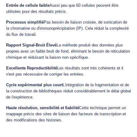
Entrée de cellule faible
Aussi peu que 60 cellules peuvent être
utilisées pour des résultats précis.
Processus simplifié
Pas besoin de liaison croisée, de sonication de
la chromatine ou d'immunoprécipitation (IP). Cela réduit la complexité
du flux de travail.
Rapport Signal-Bruit Élevé
La méthode produit des données plus
propres avec un faible bruit de fond, éliminant le besoin de réticulation
chimique et réduisant la liaison non spécifique.
Excellente Reproductibilité
Les résultats sont très cohérents et il
n'est pas nécessaire de corriger les entrées.
Cycle expérimental plus court
L'intégration de la fragmentation et de
la construction de bibliothèques réduit considérablement le délai global
de l'expérience.
Haute résolution, sensibilité et fiabilité
Cette technique permet un
mappage précis des sites de liaison des facteurs de transcription et
des modifications des histones.