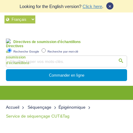
×
Looking for the English version?
Click here
.
Directives de soumission d'échantillons
Recherche Google
Recherche par mot-clé
Commander en ligne
Accueil
Séquençage
Épigénomique
Service de séquençage CUT&Tag