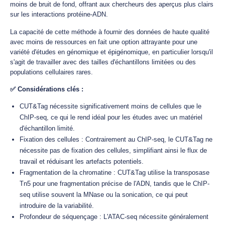
moins de bruit de fond, offrant aux chercheurs des aperçus plus clairs
sur les interactions protéine-ADN.
La capacité de cette méthode à fournir des données de haute qualité
avec moins de ressources en fait une option attrayante pour une
variété d'études en génomique et épigénomique, en particulier lorsqu'il
s'agit de travailler avec des tailles d'échantillons limitées ou des
populations cellulaires rares.
✅ Considérations clés :
CUT&Tag nécessite significativement moins de cellules que le
ChIP-seq, ce qui le rend idéal pour les études avec un matériel
d'échantillon limité.
Fixation des cellules : Contrairement au ChIP-seq, le CUT&Tag ne
nécessite pas de fixation des cellules, simplifiant ainsi le flux de
travail et réduisant les artefacts potentiels.
Fragmentation de la chromatine : CUT&Tag utilise la transposase
Tn5 pour une fragmentation précise de l'ADN, tandis que le ChIP-
seq utilise souvent la MNase ou la sonication, ce qui peut
introduire de la variabilité.
Profondeur de séquençage : L'ATAC-seq nécessite généralement