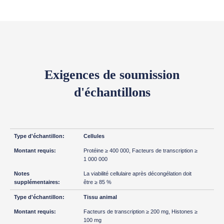
Exigences de soumission
d'échantillons
Cellules
Protéine ≥ 400 000, Facteurs de transcription ≥
1 000 000
La viabilité cellulaire après décongélation doit
être ≥ 85 %
Tissu animal
Facteurs de transcription ≥ 200 mg, Histones ≥
100 mg