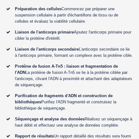
Préparation des cellules
Commencez par préparer une
suspension cellulaire à partir d'échantillons de tissu ou de
cellules et évaluez la viabilité cellulaire.
Liaison de l'anticorps primaire
Ajoutez l'anticorps primaire pour
cibler la protéine d'intérêt.
Liaison de l'anticorps secondaire
L'anticorps secondaire se lie
à l'anticorps primaire, formant un complexe avec la protéine cible.
Protéine de fusion A-Tn5 : liaison et fragmentation de
l'ADN
La protéine de fusion A-Tn5 se lie à la protéine ciblée par
l'anticorps, clivant l'ADN à proximité et attachant des adaptateurs
de séquençage.
Purification de fragments d'ADN et construction de
bibliothèques
Purifiez l'ADN fragmenté et construisez la
bibliothèque de séquençage.
Séquençage et analyse des données
Réalisez un séquençage à
haut débit et effectuez une analyse de données complète.
Rapport de résultats
Un rapport détaillé des résultats sera fourni