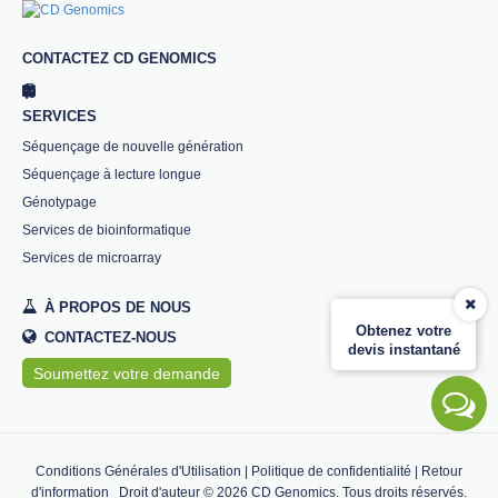
CONTACTEZ CD GENOMICS
SERVICES
Séquençage de nouvelle génération
Séquençage à lecture longue
Génotypage
Services de bioinformatique
Services de microarray
À PROPOS DE NOUS
Obtenez votre
CONTACTEZ-NOUS
devis instantané
Soumettez votre demande
Conditions Générales d'Utilisation
|
Politique de confidentialité
|
Retour
d'information
Droit d'auteur ©
2026
CD Genomics. Tous droits réservés.