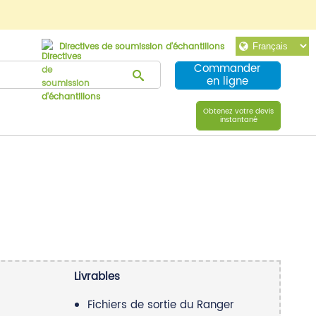
Directives de soumission d'échantillons
Commander
en ligne
Obtenez votre devis
instantané
Livrables
Fichiers de sortie du Ranger