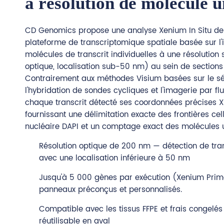
à résolution de molécule 
CD Genomics propose une analyse Xenium In Situ d
plateforme de transcriptomique spatiale basée sur l
molécules de transcrit individuelles à une résolution
optique, localisation sub-50 nm) au sein de sections 
Contrairement aux méthodes Visium basées sur le sé
l'hybridation de sondes cycliques et l'imagerie par f
chaque transcrit détecté ses coordonnées précises X
fournissant une délimitation exacte des frontières cel
nucléaire DAPI et un comptage exact des molécules u
Résolution optique de 200 nm — détection de tra
avec une localisation inférieure à 50 nm
Jusqu'à 5 000 gènes par exécution (Xenium Prim
panneaux préconçus et personnalisés.
Compatible avec les tissus FFPE et frais congelés 
réutilisable en aval