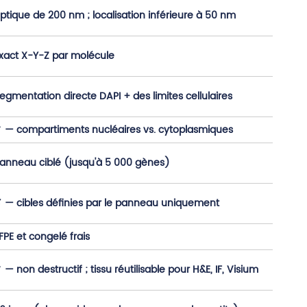
ptique de 200 nm ; localisation inférieure à 50 nm
xact X-Y-Z par molécule
egmentation directe DAPI + des limites cellulaires
 — compartiments nucléaires vs. cytoplasmiques
anneau ciblé (jusqu'à 5 000 gènes)
 — cibles définies par le panneau uniquement
FPE et congelé frais
 — non destructif ; tissu réutilisable pour H&E, IF, Visium