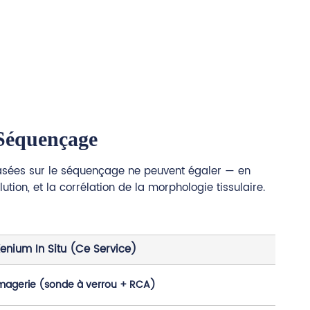
 Séquençage
asées sur le séquençage ne peuvent égaler — en
lution, et la corrélation de la morphologie tissulaire.
enium In Situ (Ce Service)
magerie (sonde à verrou + RCA)