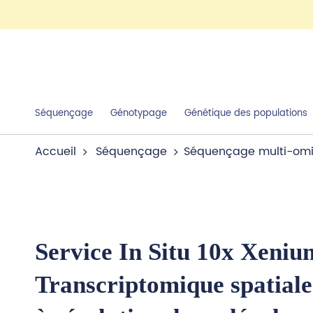
Séquençage
Génotypage
Génétique des populations
Accueil
Séquençage
Séquençage multi-omi
Service In Situ 10x Xeni
Transcriptomique spatiale