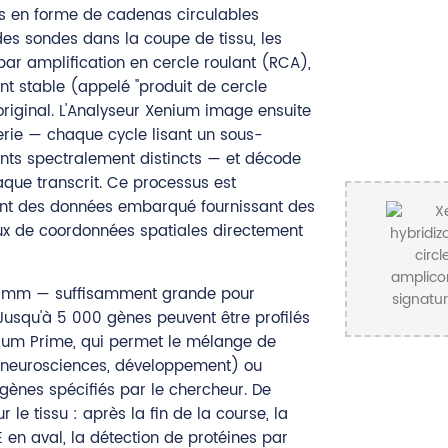
s en forme de cadenas circulables
 des sondes dans la coupe de tissu, les
 par amplification en cercle roulant (RCA),
nt stable (appelé "produit de cercle
original. L'Analyseur Xenium image ensuite
gerie — chaque cycle lisant un sous-
nts spectralement distincts — et décode
haque transcrit. Ce processus est
ement des données embarqué fournissant des
aux de coordonnées spatiales directement
45 mm — suffisamment grande pour
. Jusqu'à 5 000 gènes peuvent être profilés
enium Prime, qui permet le mélange de
 neurosciences, développement) ou
 gènes spécifiés par le chercheur. De
 le tissu : après la fin de la course, la
E en aval, la détection de protéines par