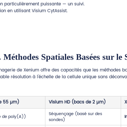
 particulièrement puissante — un suivi.
n en utilisant Visium CytAssist.
 Méthodes Spatiales Basées sur le
'imagerie de Xenium offre des capacités que les méthodes b
itable résolution à l'échelle de la cellule unique sans déconvo
de 55 µm)
Visium HD (bacs de 2 µm)
X
Séquençage (basé sur des
 de poly(A))
I
sondes)