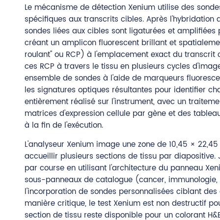
Le mécanisme de détection Xenium utilise des sonde
spécifiques aux transcrits cibles. Après l'hybridation
sondes liées aux cibles sont ligaturées et amplifiées
créant un amplicon fluorescent brillant et spatialeme
roulant" ou RCP) à l'emplacement exact du transcrit 
ces RCP à travers le tissu en plusieurs cycles d'ima
ensemble de sondes à l'aide de marqueurs fluoresce
les signatures optiques résultantes pour identifier c
entièrement réalisé sur l'instrument, avec un trait
matrices d'expression cellule par gène et des table
à la fin de l'exécution.
L'analyseur Xenium image une zone de 10,45 × 22,
accueillir plusieurs sections de tissu par diapositive
par course en utilisant l'architecture du panneau X
sous-panneaux de catalogue (cancer, immunologie,
l'incorporation de sondes personnalisées ciblant des
manière critique, le test Xenium est non destructif pour
section de tissu reste disponible pour un colorant H&