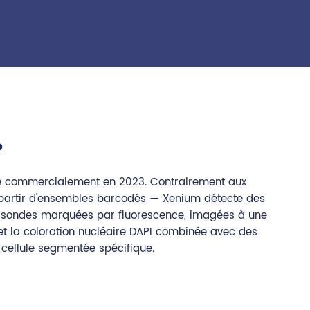
?
cée commercialement en 2023. Contrairement aux
 partir d'ensembles barcodés — Xenium détecte des
des sondes marquées par fluorescence, imagées à une
et la coloration nucléaire DAPI combinée avec des
 cellule segmentée spécifique.