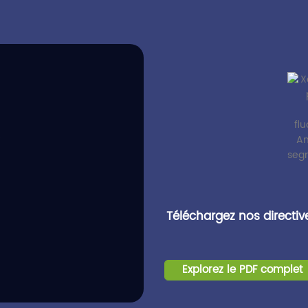
s
Téléchargez nos directiv
Explorez le PDF complet