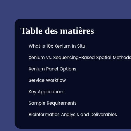
Table des matières
What Is 10x Xenium In Situ
Xenium vs. Sequencing-Based Spatial Method
Xenium Panel Options
Service Workflow
Key Applications
Sample Requirements
Bioinformatics Analysis and Deliverables