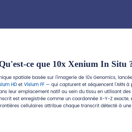
Qu'est-ce que 10x Xenium In Situ 
tomique spatiale basée sur l'imagerie de 10x Genomics, lan
sium HD
et
Visium FF
— qui capturent et séquencent l'ARN à
dans leur emplacement natif au sein du tissu en utilisant 
transcrit est enregistrée comme un coordonnée X-Y-Z exacte, 
rontières cellulaires attribue chaque transcrit détecté à une