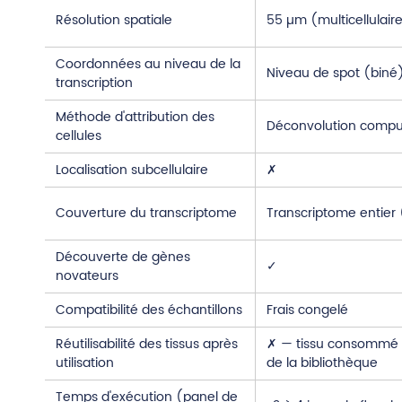
Résolution spatiale
55 µm (multicellulair
Coordonnées au niveau de la
Niveau de spot (biné
transcription
Méthode d'attribution des
Déconvolution comput
cellules
Localisation subcellulaire
✗
Couverture du transcriptome
Transcriptome entier 
Découverte de gènes
✓
novateurs
Compatibilité des échantillons
Frais congelé
Réutilisabilité des tissus après
✗ — tissu consommé l
utilisation
de la bibliothèque
Temps d'exécution (panel de