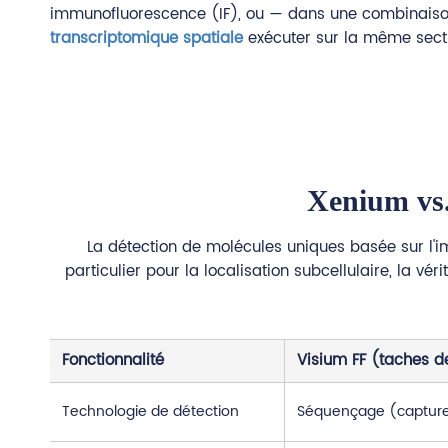
immunofluorescence (IF), ou — dans une combinaison
transcriptomique spatiale
exécuter sur la même sectio
Xenium vs.
La détection de molécules uniques basée sur l
particulier pour la localisation subcellulaire, la vér
Fonctionnalité
Visium FF (taches 
Technologie de détection
Séquençage (capture