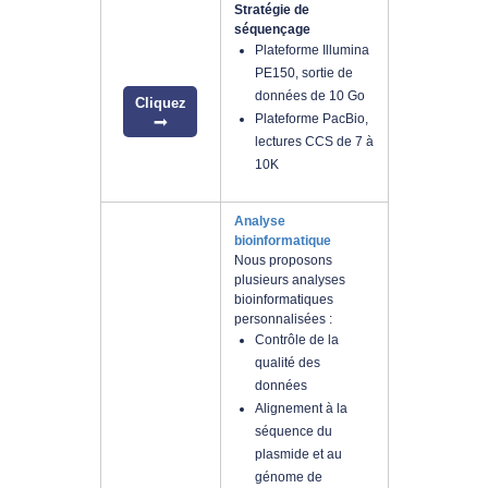
Stratégie de
séquençage
Plateforme Illumina
PE150, sortie de
données de 10 Go
Cliquez
Plateforme PacBio,
lectures CCS de 7 à
10K
Analyse
bioinformatique
Nous proposons
plusieurs analyses
bioinformatiques
personnalisées :
Contrôle de la
qualité des
données
Alignement à la
séquence du
plasmide et au
génome de