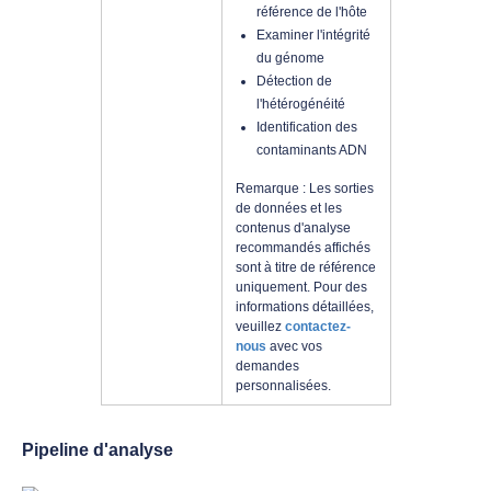
référence de l'hôte
Examiner l'intégrité
du génome
Détection de
l'hétérogénéité
Identification des
contaminants ADN
Remarque : Les sorties
de données et les
contenus d'analyse
recommandés affichés
sont à titre de référence
uniquement. Pour des
informations détaillées,
veuillez
contactez-
nous
avec vos
demandes
personnalisées.
Pipeline d'analyse