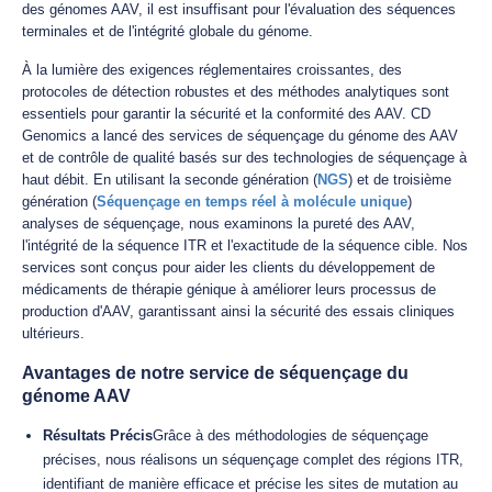
des génomes AAV, il est insuffisant pour l'évaluation des séquences
terminales et de l'intégrité globale du génome.
À la lumière des exigences réglementaires croissantes, des
protocoles de détection robustes et des méthodes analytiques sont
essentiels pour garantir la sécurité et la conformité des AAV. CD
Genomics a lancé des services de séquençage du génome des AAV
et de contrôle de qualité basés sur des technologies de séquençage à
haut débit. En utilisant la seconde génération (
NGS
) et de troisième
génération (
Séquençage en temps réel à molécule unique
)
analyses de séquençage, nous examinons la pureté des AAV,
l'intégrité de la séquence ITR et l'exactitude de la séquence cible. Nos
services sont conçus pour aider les clients du développement de
médicaments de thérapie génique à améliorer leurs processus de
production d'AAV, garantissant ainsi la sécurité des essais cliniques
ultérieurs.
Avantages de notre service de séquençage du
génome AAV
Résultats Précis
Grâce à des méthodologies de séquençage
précises, nous réalisons un séquençage complet des régions ITR,
identifiant de manière efficace et précise les sites de mutation au