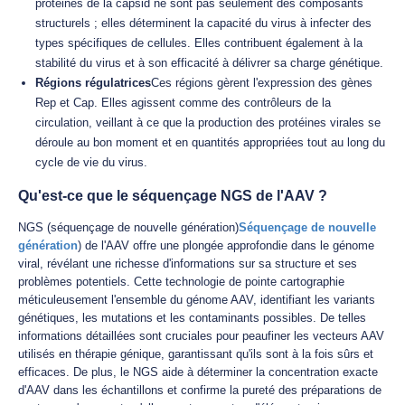
protéines de la capsid ne sont pas seulement des composants
structurels ; elles déterminent la capacité du virus à infecter des
types spécifiques de cellules. Elles contribuent également à la
stabilité du virus et à son efficacité à délivrer sa charge génétique.
Régions régulatrices
Ces régions gèrent l'expression des gènes
Rep et Cap. Elles agissent comme des contrôleurs de la
circulation, veillant à ce que la production des protéines virales se
déroule au bon moment et en quantités appropriées tout au long du
cycle de vie du virus.
Qu'est-ce que le séquençage NGS de l'AAV ?
NGS (séquençage de nouvelle génération)
Séquençage de nouvelle
génération
) de l'AAV offre une plongée approfondie dans le génome
viral, révélant une richesse d'informations sur sa structure et ses
problèmes potentiels. Cette technologie de pointe cartographie
méticuleusement l'ensemble du génome AAV, identifiant les variants
génétiques, les mutations et les contaminants possibles. De telles
informations détaillées sont cruciales pour peaufiner les vecteurs AAV
utilisés en thérapie génique, garantissant qu'ils sont à la fois sûrs et
efficaces. De plus, le NGS aide à déterminer la concentration exacte
d'AAV dans les échantillons et confirme la pureté des préparations de