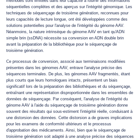
méthodes sont limitées dans leur capacité à fournir des informations
séquentielles complètes et des aperçus sur l'intégrité génomique. Les
techniques de séquençage de troisième génération, reconnues pour
leurs capacités de lecture longue, ont été développées comme des
solutions potentielles pour l'analyse de l'intégrité du génome AAV.
Néanmoins, la nature intrinsèque du génome AAV en tant qu'ADN
simple brin (ssDNA) nécessite sa conversion en ADN double brin
avant la préparation de la bibliothèque pour le séquençage de
troisième génération.
Ce processus de conversion, associé aux terminaisons modifiées
présentes dans les génomes AAV, entrave l'analyse précise des
séquences terminales. De plus, les génomes AAV fragmentés, étant
plus courts que leurs homologues intacts, présentent un biais
significatif lors de la préparation des bibliothèques et du séquençage,
entraînant une représentation disproportionnée dans les ensembles de
données de séquençage. Par conséquent, l'analyse de l'intégrité du
génome AAV à l'aide du séquençage de troisième génération donne
souvent des résultats qui sous-estiment l'intégrité réelle, conduisant à
une distorsion des données. Cette distorsion a de graves implications
pour les examens de conformité ultérieurs et le processus
d'approbation des médicaments. Ainsi, bien que le séquençage de
troisième génération soit adapté à une analyse précise des séquences