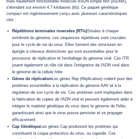
mais hautement fonctionnelle molécule d'ADN simple brin (ssDNA),
s'étendant sur environ 4,7 kilobases (kb). Ce paquet génétique
compact est ingénieusement conçu avec plusieurs caractéristiques
clés :
Répétitions terminales inversées (RTIs)
Situées à chaque
extrémité du génome, ces séquences répétitives sont cruciales
pour le cycle de vie du virus. Elles forment des structures en
épingle à cheveux distinctives qui sont essentielles pour le
processus de réplication et l'emballage du génome viral. Ces ITR
jouent également un rôle clé dans l'intégration de l'ADN viral dans
le génome de la cellule hôte.
Gènes de réplication
Les gènes Rep (Réplication) codent pour des
protéines essentielles à la réplication du génome AAV et à la
régulation de son cycle de vie. Ces protéines sont impliquées dans
la fabrication de copies de l'ADN viral et peuvent également aider à
intégrer le matériel génétique du virus dans le génome de l'hôte,
garantissant ainsi que le virus puisse persister et se propager
efficacement.
Cap Génétique
Les gènes Cap produisent les protéines qui
constituent la coque protectrice du virus, ou capside. Ces