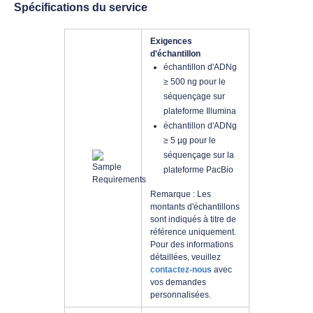
Spécifications du service
Exigences
d'échantillon
échantillon d'ADNg
≥ 500 ng pour le
séquençage sur
plateforme Illumina
échantillon d'ADNg
≥ 5 µg pour le
séquençage sur la
plateforme PacBio
Remarque : Les
montants d'échantillons
sont indiqués à titre de
référence uniquement.
Pour des informations
détaillées, veuillez
contactez-nous
avec
vos demandes
personnalisées.