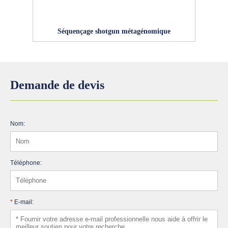
Séquençage shotgun métagénomique
Demande de devis
Nom:
Téléphone:
*
E-mail: