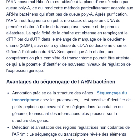
l'ARN ribosomal Ribo-Zero est utilisée à la place d'une sélection par
queue poly-A, ce qui rend cette méthode particulièrement adaptée aux
ARNm bactériens qui n'ont pas de queue poly-A. Après purification,
l'ARNm est fragmenté en petits morceaux et copié en cDNA de
première chaîne à l'aide de transcriptase inverse et de primers
aléatoires. La spécificité de la chaîne est obtenue en remplaçant le
dTTP par du dUTP dans le mélange de marquage de la deuxième
chaîne (SMM), suivi de la synthèse du cDNA de deuxième chaîne.
Grâce à l'utilisation du RNA-Seq spécifique à la chaîne, une
compréhension plus complète du transcriptome pourrait être atteinte,
ce qui a le potentiel d'identifier de nouveaux niveaux de régulation de
l'expression génique.
Avantages du séquençage de l'ARN bactérien
Annotation précise de la structure des gènes :
Séquençage du
transcriptome
chez les procaryotes, il est possible d'identifier de
petits peptides qui peuvent être négligés dans l'annotation du
génome, fournissant des informations plus précises sur la
structure des gènes.
Détection et annotation des régions régulatrices non codantes de
l'ARNm : Le séquençage du transcriptome révèle des éléments