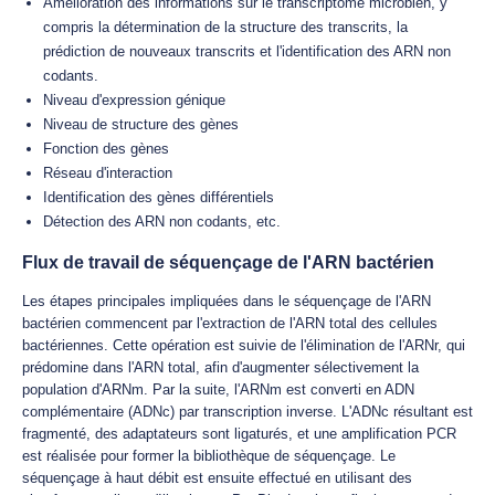
Amélioration des informations sur le transcriptome microbien, y
compris la détermination de la structure des transcrits, la
prédiction de nouveaux transcrits et l'identification des ARN non
codants.
Niveau d'expression génique
Niveau de structure des gènes
Fonction des gènes
Réseau d'interaction
Identification des gènes différentiels
Détection des ARN non codants, etc.
Flux de travail de séquençage de l'ARN bactérien
Les étapes principales impliquées dans le séquençage de l'ARN
bactérien commencent par l'extraction de l'ARN total des cellules
bactériennes. Cette opération est suivie de l'élimination de l'ARNr, qui
prédomine dans l'ARN total, afin d'augmenter sélectivement la
population d'ARNm. Par la suite, l'ARNm est converti en ADN
complémentaire (ADNc) par transcription inverse. L'ADNc résultant est
fragmenté, des adaptateurs sont ligaturés, et une amplification PCR
est réalisée pour former la bibliothèque de séquençage. Le
séquençage à haut débit est ensuite effectué en utilisant des