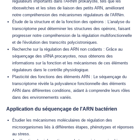
régulateurs importants dans l'ARNm prokaryote, tels que les
riboswitches et les sites de liaison des petits ARN, améliorant
notre compréhension des mécanismes régulateurs de l'ARNm.
Étude de la structure et de la fonction des opérons : L'analyse du
transcriptome peut déterminer les structures des opérons, faisant
progresser notre compréhension de la régulation multifonctionnelle
et de l'évolution des transcrits polycistroniques.
Recherche sur la régulation des ARN non codants : Grâce au
séquençage des sRNA procaryotes, nous obtenons des
informations sur la fonction et les mécanismes de ces éléments
régulateurs dans le contrôle physiologique.
Plasticité des fonctions des éléments ARN : Le séquençage du
transcriptome révèle la polyvalence fonctionnelle des éléments
ARN dans différentes conditions, aidant à comprendre leurs rôles
dans des environnements variés.
Application du séquençage de l'ARN bactérien
Étudier les mécanismes moléculaires de régulation des
microorganismes liés à différentes étapes, phénotypes et réponses
au stress.