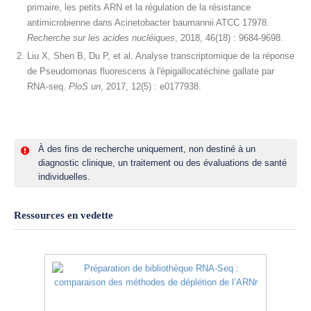
primaire, les petits ARN et la régulation de la résistance
antimicrobienne dans Acinetobacter baumannii ATCC 17978.
Recherche sur les acides nucléiques
, 2018, 46(18) : 9684-9698.
Liu X, Shen B, Du P, et al. Analyse transcriptomique de la réponse
de Pseudomonas fluorescens à l'épigallocatéchine gallate par
RNA-seq.
PloS un
, 2017, 12(5) : e0177938.
À des fins de recherche uniquement, non destiné à un
diagnostic clinique, un traitement ou des évaluations de santé
individuelles.
Ressources en vedette