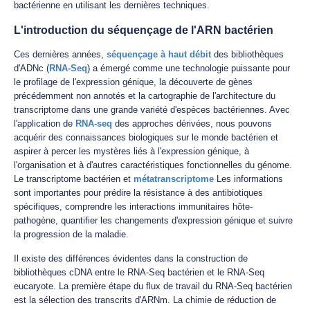
bactérienne en utilisant les dernières techniques.
L'introduction du séquençage de l'ARN bactérien
Ces dernières années,
séquençage à haut débit
des bibliothèques
d'ADNc (
RNA-Seq
) a émergé comme une technologie puissante pour
le profilage de l'expression génique, la découverte de gènes
précédemment non annotés et la cartographie de l'architecture du
transcriptome dans une grande variété d'espèces bactériennes. Avec
l'application de
RNA-seq
des approches dérivées, nous pouvons
acquérir des connaissances biologiques sur le monde bactérien et
aspirer à percer les mystères liés à l'expression génique, à
l'organisation et à d'autres caractéristiques fonctionnelles du génome.
Le transcriptome bactérien et
métatranscriptome
Les informations
sont importantes pour prédire la résistance à des antibiotiques
spécifiques, comprendre les interactions immunitaires hôte-
pathogène, quantifier les changements d'expression génique et suivre
la progression de la maladie.
Il existe des différences évidentes dans la construction de
bibliothèques cDNA entre le RNA-Seq bactérien et le RNA-Seq
eucaryote. La première étape du flux de travail du RNA-Seq bactérien
est la sélection des transcrits d'ARNm. La chimie de réduction de