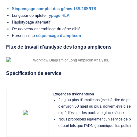
Séquençage complet des gènes 16S/18S/ITS
Longueur complète
Typage HLA
Haplotypage alternatif
De nouveau
assemblage du gène ciblé
Personnalisé
séquençage d'amplicon
Flux de travail d'analyse des longs amplicons
Spécification de service
Exigences d'échantillon
2 µg ou plus d'amplicons (c'est-à-dire de produ
d'environ 50 ng/µl ou plus, doivent être disso
expédiés sur des packs de glace sèche.
Nous proposons également un service de prépar
départ tels que l'ADN génomique, les pellets cell