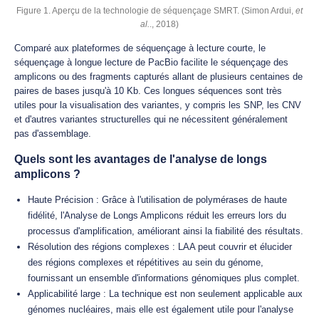
Figure 1. Aperçu de la technologie de séquençage SMRT. (Simon Ardui,
et
al.
., 2018)
Comparé aux plateformes de séquençage à lecture courte, le
séquençage à longue lecture de PacBio facilite le séquençage des
amplicons ou des fragments capturés allant de plusieurs centaines de
paires de bases jusqu'à 10 Kb. Ces longues séquences sont très
utiles pour la visualisation des variantes, y compris les SNP, les CNV
et d'autres variantes structurelles qui ne nécessitent généralement
pas d'assemblage.
Quels sont les avantages de l'analyse de longs
amplicons ?
Haute Précision : Grâce à l'utilisation de polymérases de haute
fidélité, l'Analyse de Longs Amplicons réduit les erreurs lors du
processus d'amplification, améliorant ainsi la fiabilité des résultats.
Résolution des régions complexes : LAA peut couvrir et élucider
des régions complexes et répétitives au sein du génome,
fournissant un ensemble d'informations génomiques plus complet.
Applicabilité large : La technique est non seulement applicable aux
génomes nucléaires, mais elle est également utile pour l'analyse