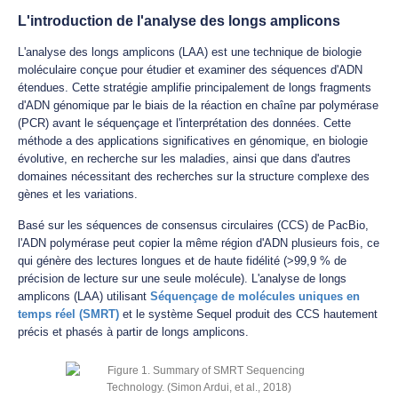
L'introduction de l'analyse des longs amplicons
L'analyse des longs amplicons (LAA) est une technique de biologie
moléculaire conçue pour étudier et examiner des séquences d'ADN
étendues. Cette stratégie amplifie principalement de longs fragments
d'ADN génomique par le biais de la réaction en chaîne par polymérase
(PCR) avant le séquençage et l'interprétation des données. Cette
méthode a des applications significatives en génomique, en biologie
évolutive, en recherche sur les maladies, ainsi que dans d'autres
domaines nécessitant des recherches sur la structure complexe des
gènes et les variations.
Basé sur les séquences de consensus circulaires (CCS) de PacBio,
l'ADN polymérase peut copier la même région d'ADN plusieurs fois, ce
qui génère des lectures longues et de haute fidélité (>99,9 % de
précision de lecture sur une seule molécule). L'analyse de longs
amplicons (LAA) utilisant
Séquençage de molécules uniques en
temps réel (SMRT)
et le système Sequel produit des CCS hautement
précis et phasés à partir de longs amplicons.