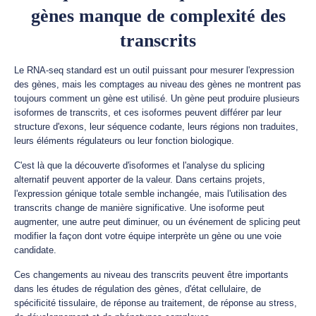
gènes manque de complexité des
transcrits
Le RNA-seq standard est un outil puissant pour mesurer l'expression
des gènes, mais les comptages au niveau des gènes ne montrent pas
toujours comment un gène est utilisé. Un gène peut produire plusieurs
isoformes de transcrits, et ces isoformes peuvent différer par leur
structure d'exons, leur séquence codante, leurs régions non traduites,
leurs éléments régulateurs ou leur fonction biologique.
C'est là que la découverte d'isoformes et l'analyse du splicing
alternatif peuvent apporter de la valeur. Dans certains projets,
l'expression génique totale semble inchangée, mais l'utilisation des
transcrits change de manière significative. Une isoforme peut
augmenter, une autre peut diminuer, ou un événement de splicing peut
modifier la façon dont votre équipe interprète un gène ou une voie
candidate.
Ces changements au niveau des transcrits peuvent être importants
dans les études de régulation des gènes, d'état cellulaire, de
spécificité tissulaire, de réponse au traitement, de réponse au stress,