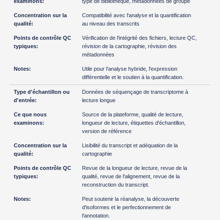
type de bibliothèque, métadonnées de groupe
Compatibilité avec l'analyse et la quantification
au niveau des transcrits
Vérification de l'intégrité des fichiers, lecture QC,
révision de la cartographie, révision des
métadonnées
Utile pour l'analyse hybride, l'expression
différentielle et le soutien à la quantification.
Données de séquençage de transcriptome à
lecture longue
Source de la plateforme, qualité de lecture,
longueur de lecture, étiquettes d'échantillon,
version de référence
Lisibilité du transcript et adéquation de la
cartographie
Revue de la longueur de lecture, revue de la
qualité, revue de l'alignement, revue de la
reconstruction du transcript.
Peut soutenir la réanalyse, la découverte
d'isoformes et le perfectionnement de
l'annotation.