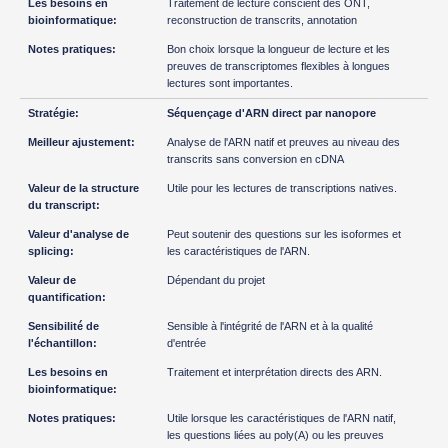
Traitement de lecture conscient des ONT,
reconstruction de transcrits, annotation
Bon choix lorsque la longueur de lecture et les
preuves de transcriptomes flexibles à longues
lectures sont importantes.
Séquençage d'ARN direct par nanopore
Analyse de l'ARN natif et preuves au niveau des
transcrits sans conversion en cDNA
Utile pour les lectures de transcriptions natives.
Peut soutenir des questions sur les isoformes et
les caractéristiques de l'ARN.
Dépendant du projet
Sensible à l'intégrité de l'ARN et à la qualité
d'entrée
Traitement et interprétation directs des ARN.
Utile lorsque les caractéristiques de l'ARN natif,
les questions liées au poly(A) ou les preuves