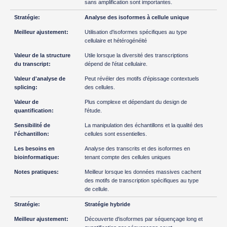
sans amplification sont importantes.
Analyse des isoformes à cellule unique
Utilisation d'isoformes spécifiques au type
cellulaire et hétérogénéité
Utile lorsque la diversité des transcriptions
dépend de l'état cellulaire.
Peut révéler des motifs d'épissage contextuels
des cellules.
Plus complexe et dépendant du design de
l'étude.
La manipulation des échantillons et la qualité des
cellules sont essentielles.
Analyse des transcrits et des isoformes en
tenant compte des cellules uniques
Meilleur lorsque les données massives cachent
des motifs de transcription spécifiques au type
de cellule.
Stratégie hybride
Découverte d'isoformes par séquençage long et