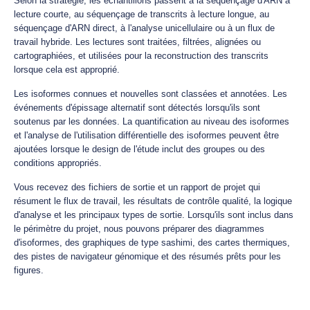
Selon la stratégie, les échantillons passent à la séquençage d'ARN à
lecture courte, au séquençage de transcrits à lecture longue, au
séquençage d'ARN direct, à l'analyse unicellulaire ou à un flux de
travail hybride. Les lectures sont traitées, filtrées, alignées ou
cartographiées, et utilisées pour la reconstruction des transcrits
lorsque cela est approprié.
Les isoformes connues et nouvelles sont classées et annotées. Les
événements d'épissage alternatif sont détectés lorsqu'ils sont
soutenus par les données. La quantification au niveau des isoformes
et l'analyse de l'utilisation différentielle des isoformes peuvent être
ajoutées lorsque le design de l'étude inclut des groupes ou des
conditions appropriés.
Vous recevez des fichiers de sortie et un rapport de projet qui
résument le flux de travail, les résultats de contrôle qualité, la logique
d'analyse et les principaux types de sortie. Lorsqu'ils sont inclus dans
le périmètre du projet, nous pouvons préparer des diagrammes
d'isoformes, des graphiques de type sashimi, des cartes thermiques,
des pistes de navigateur génomique et des résumés prêts pour les
figures.