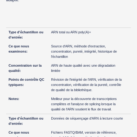
ARN total ou ARN poly(A)+
Source d'ARN, méthode d'extraction,
concentration, pureté, intégrité, historique de
l'échantillon
ARN de haute qualité avec une dégradation
limitée
Révision de l'intégrité de l'ARN, vérification de la
concentration, vérification de la pureté, contrôle
de qualité de la bibliothèque.
Meilleur pour la découverte de transcriptions
complètes et l'analyse de splicing lorsque la
qualité de l'ARN soutient le flux de travail.
Données de séquençage d'ARN à lecture courte
Fichiers FASTQ/BAM, version de référence,