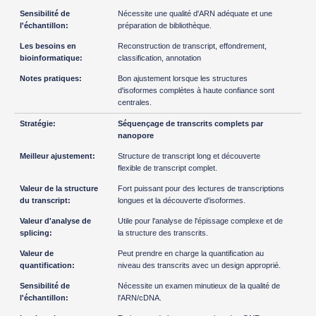
Nécessite une qualité d'ARN adéquate et une
préparation de bibliothèque.
Reconstruction de transcript, effondrement,
classification, annotation
Bon ajustement lorsque les structures
d'isoformes complètes à haute confiance sont
centrales.
Séquençage de transcrits complets par
nanopore
Structure de transcript long et découverte
flexible de transcript complet.
Fort puissant pour des lectures de transcriptions
longues et la découverte d'isoformes.
Utile pour l'analyse de l'épissage complexe et de
la structure des transcrits.
Peut prendre en charge la quantification au
niveau des transcrits avec un design approprié.
Nécessite un examen minutieux de la qualité de
l'ARN/cDNA.