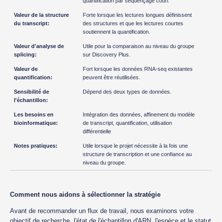
quantification par séquençage court
Forte lorsque les lectures longues définissent
des structures et que les lectures courtes
soutiennent la quantification.
Utile pour la comparaison au niveau du groupe
sur Discovery Plus.
Fort lorsque les données RNA-seq existantes
peuvent être réutilisées.
Dépend des deux types de données.
Intégration des données, affinement du modèle
de transcript, quantification, utilisation
différentielle
Utile lorsque le projet nécessite à la fois une
structure de transcription et une confiance au
niveau du groupe.
Comment nous aidons à sélectionner la stratégie
Avant de recommander un flux de travail, nous examinons votre
objectif de recherche, l'état de l'échantillon d'ARN, l'espèce et le statut