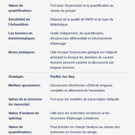
Fort pour l'expression et la quantification au
niveau du groupe
Dépend de la qualité de l'ARN et du type de
bibliothèque.
Outils d'alignement, de quantification,
d'expression différentielle et d'événements
d'épissage
Utile lorsque l'expression génique est l'objectif
principal ou lorsque les données de courtes
lectures peuvent soutenir la découverte par
longues lectures.
PacBio Iso-Seq
Découverte d'isoformes cDNA de longueur
complète et affinement de l'annotation
Fort pour les modèles de transcription intégrale
Utile pour les isoformes novatrices et les
structures d'épissage complexes.
Peut prendre en charge l'analyse au niveau des
isoformes en fonction du design.