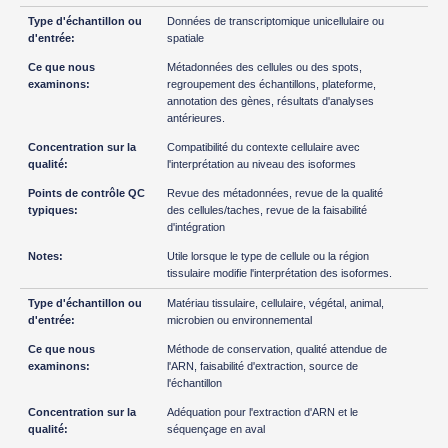
Données de transcriptomique unicellulaire ou
spatiale
Métadonnées des cellules ou des spots,
regroupement des échantillons, plateforme,
annotation des gènes, résultats d'analyses
antérieures.
Compatibilité du contexte cellulaire avec
l'interprétation au niveau des isoformes
Revue des métadonnées, revue de la qualité
des cellules/taches, revue de la faisabilité
d'intégration
Utile lorsque le type de cellule ou la région
tissulaire modifie l'interprétation des isoformes.
Matériau tissulaire, cellulaire, végétal, animal,
microbien ou environnemental
Méthode de conservation, qualité attendue de
l'ARN, faisabilité d'extraction, source de
l'échantillon
Adéquation pour l'extraction d'ARN et le
séquençage en aval