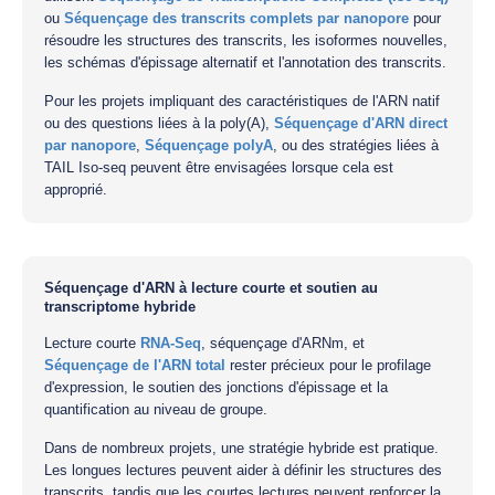
ou
Séquençage des transcrits complets par nanopore
pour
résoudre les structures des transcrits, les isoformes nouvelles,
les schémas d'épissage alternatif et l'annotation des transcrits.
Pour les projets impliquant des caractéristiques de l'ARN natif
ou des questions liées à la poly(A),
Séquençage d'ARN direct
par nanopore
,
Séquençage polyA
, ou des stratégies liées à
TAIL Iso-seq peuvent être envisagées lorsque cela est
approprié.
Séquençage d'ARN à lecture courte et soutien au
transcriptome hybride
Lecture courte
RNA-Seq
, séquençage d'ARNm, et
Séquençage de l'ARN total
rester précieux pour le profilage
d'expression, le soutien des jonctions d'épissage et la
quantification au niveau de groupe.
Dans de nombreux projets, une stratégie hybride est pratique.
Les longues lectures peuvent aider à définir les structures des
transcrits, tandis que les courtes lectures peuvent renforcer la