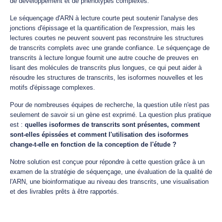
de développement et de phénotypes complexes.
Le séquençage d'ARN à lecture courte peut soutenir l'analyse des
jonctions d'épissage et la quantification de l'expression, mais les
lectures courtes ne peuvent souvent pas reconstruire les structures
de transcrits complets avec une grande confiance. Le séquençage de
transcrits à lecture longue fournit une autre couche de preuves en
lisant des molécules de transcrits plus longues, ce qui peut aider à
résoudre les structures de transcrits, les isoformes nouvelles et les
motifs d'épissage complexes.
Pour de nombreuses équipes de recherche, la question utile n'est pas
seulement de savoir si un gène est exprimé. La question plus pratique
est :
quelles isoformes de transcrits sont présentes, comment
sont-elles épissées et comment l'utilisation des isoformes
change-t-elle en fonction de la conception de l'étude ?
Notre solution est conçue pour répondre à cette question grâce à un
examen de la stratégie de séquençage, une évaluation de la qualité de
l'ARN, une bioinformatique au niveau des transcrits, une visualisation
et des livrables prêts à être rapportés.