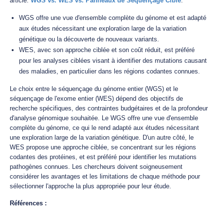
article.
WGS vs. WES vs. Panneaux de Séquençage Ciblé
.
WGS offre une vue d'ensemble complète du génome et est adapté
aux études nécessitant une exploration large de la variation
génétique ou la découverte de nouveaux variants.
WES, avec son approche ciblée et son coût réduit, est préféré
pour les analyses ciblées visant à identifier des mutations causant
des maladies, en particulier dans les régions codantes connues.
Le choix entre le séquençage du génome entier (WGS) et le
séquençage de l'exome entier (WES) dépend des objectifs de
recherche spécifiques, des contraintes budgétaires et de la profondeur
d'analyse génomique souhaitée. Le WGS offre une vue d'ensemble
complète du génome, ce qui le rend adapté aux études nécessitant
une exploration large de la variation génétique. D'un autre côté, le
WES propose une approche ciblée, se concentrant sur les régions
codantes des protéines, et est préféré pour identifier les mutations
pathogènes connues. Les chercheurs doivent soigneusement
considérer les avantages et les limitations de chaque méthode pour
sélectionner l'approche la plus appropriée pour leur étude.
Références :