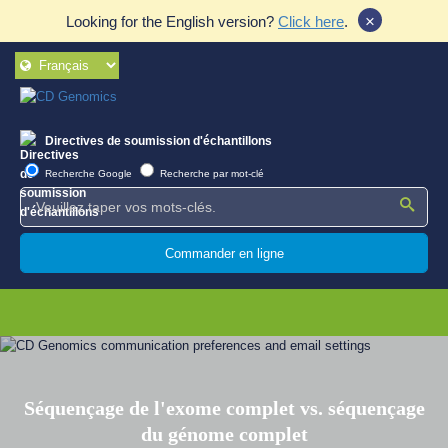
×
Looking for the English version?
Click here
.
Directives de soumission d'échantillons
Recherche Google
Recherche par mot-clé
Commander en ligne
Séquençage de l'exome complet vs. séquençage
du génome complet