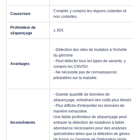
Complet, y compris les régions codantes et
Couverture
non codantes.
Profondeur de
≥ 30X
séquençage
- Détection des sites de mutation à l'échelle
du génome
- Peut détecter tous les types de variants, y
Avantages
compris les CNV/SV.
- Ne nécessite pas de connaissances
préalables sur la maladie.
- Grande quantité de données de
séquençage, entraînant des coûts plus élevés
- Plus difficile d'interpréter les données de
manière exhaustive.
Une faible profondeur de séquençage peut
Inconvénients
entraver la détection de mutations à faible
abondance nécessaires pour des analyses
spécialisées telles que la détection de gènes
de fusion ou l'analyse de l'intégration virale.