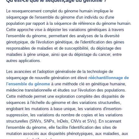
Qu'est-ce que le séquençage du génome ?
Le resequencement complet du génome humain implique le
séquençage de l'ensemble du génome d'un individu ou d'une
population par rapport à la séquence de référence du génome humain.
Cette approche vise à dépister les variations génétiques à travers
l'ensemble du génome, permettant des analyses de la diversité
génotypique, de l'évolution génétique, de l'identification des gènes
responsables de maladies et de susceptibilité, du dépistage des
maladies à gène unique, ainsi que du dépistage du cancer, entre
autres applications.
Les avancées et l'adoption généralisée de la technologie de
séquençage de nouvelle génération ont élevé
rééchantillonnage de
l'ensemble du génome
à une méthode clé en génétique humaine,
médecine translationnelle et études sur l'évolution des populations.
Cette méthode permet une exploration complète des disparités de
séquences à l'échelle du génome et des variations structurelles,
englobant les mutations à base unique, les variations d'insertion-
suppression, les variations du nombre de copies et les variations
structurelles (SNVs, SNPs, InDels, CNVs et SVs). En scannant
l'ensemble du génome, elle facilite l'identification des sites de
mutation associés aux disparités phénotypiques, aux maladies, aux