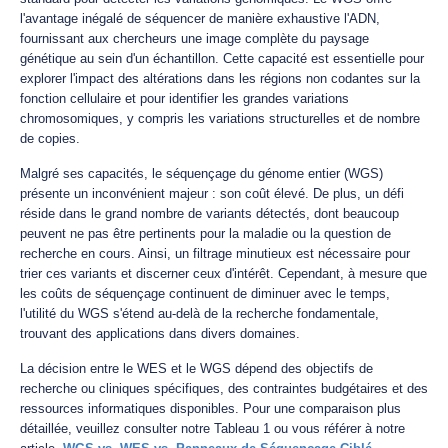
l'avantage inégalé de séquencer de manière exhaustive l'ADN,
fournissant aux chercheurs une image complète du paysage
génétique au sein d'un échantillon. Cette capacité est essentielle pour
explorer l'impact des altérations dans les régions non codantes sur la
fonction cellulaire et pour identifier les grandes variations
chromosomiques, y compris les variations structurelles et de nombre
de copies.
Malgré ses capacités, le séquençage du génome entier (WGS)
présente un inconvénient majeur : son coût élevé. De plus, un défi
réside dans le grand nombre de variants détectés, dont beaucoup
peuvent ne pas être pertinents pour la maladie ou la question de
recherche en cours. Ainsi, un filtrage minutieux est nécessaire pour
trier ces variants et discerner ceux d'intérêt. Cependant, à mesure que
les coûts de séquençage continuent de diminuer avec le temps,
l'utilité du WGS s'étend au-delà de la recherche fondamentale,
trouvant des applications dans divers domaines.
La décision entre le WES et le WGS dépend des objectifs de
recherche ou cliniques spécifiques, des contraintes budgétaires et des
ressources informatiques disponibles. Pour une comparaison plus
détaillée, veuillez consulter notre Tableau 1 ou vous référer à notre