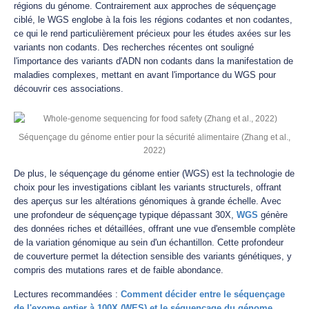
régions du génome. Contrairement aux approches de séquençage
ciblé, le WGS englobe à la fois les régions codantes et non codantes,
ce qui le rend particulièrement précieux pour les études axées sur les
variants non codants. Des recherches récentes ont souligné
l'importance des variants d'ADN non codants dans la manifestation de
maladies complexes, mettant en avant l'importance du WGS pour
découvrir ces associations.
Séquençage du génome entier pour la sécurité alimentaire (Zhang et al.,
2022)
De plus, le séquençage du génome entier (WGS) est la technologie de
choix pour les investigations ciblant les variants structurels, offrant
des aperçus sur les altérations génomiques à grande échelle. Avec
une profondeur de séquençage typique dépassant 30X,
WGS
génère
des données riches et détaillées, offrant une vue d'ensemble complète
de la variation génomique au sein d'un échantillon. Cette profondeur
de couverture permet la détection sensible des variants génétiques, y
compris des mutations rares et de faible abondance.
Lectures recommandées :
Comment décider entre le séquençage
de l'exome entier à 100X (WES) et le séquençage du génome