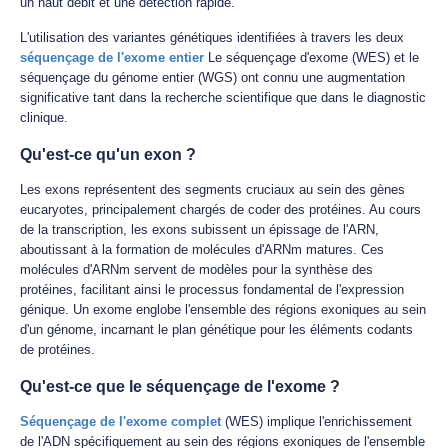
un haut débit et une détection rapide.
L'utilisation des variantes génétiques identifiées à travers les deux
séquençage de l'exome entier
Le séquençage d'exome (WES) et le
séquençage du génome entier (WGS) ont connu une augmentation
significative tant dans la recherche scientifique que dans le diagnostic
clinique.
Qu'est-ce qu'un exon ?
Les exons représentent des segments cruciaux au sein des gènes
eucaryotes, principalement chargés de coder des protéines. Au cours
de la transcription, les exons subissent un épissage de l'ARN,
aboutissant à la formation de molécules d'ARNm matures. Ces
molécules d'ARNm servent de modèles pour la synthèse des
protéines, facilitant ainsi le processus fondamental de l'expression
génique. Un exome englobe l'ensemble des régions exoniques au sein
d'un génome, incarnant le plan génétique pour les éléments codants
de protéines.
Qu'est-ce que le séquençage de l'exome ?
Séquençage de l'exome complet
(WES) implique l'enrichissement
de l'ADN spécifiquement au sein des régions exoniques de l'ensemble