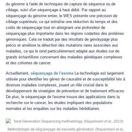
du génome à l'aide de techniques de capture de séquence ou de
ciblage, suivi d'un séquençage à haut débit. Par rapport au
séquençage du génome entier, le WES présente une précision de
ciblage supérieure, ce qui entraîne une réduction du temps et des
coûts de séquençage tout en atteignant une profondeur de
séquençage plus importante dans les régions codantes des protéines
génomiques. Cela se traduit par des résultats de génotypage plus
précis et améliore la détection des mutations rares associées aux
maladies, ce qui le rend particulièrement adapté aux études sur de
grands échantillons concernant des maladies génétiques complexes
et des cohortes de cancer.
Actuellement,
séquençage de l'exome
La technologie est largement
utilisée pour identifier les gènes de causalité et de susceptibilité liés à
diverses maladies complexes, jouant un rôle crucial dans le
développement de stratégies de prévention et de traitement efficaces.
De plus, le séquençage de l'exome trouve des applications dans la
recherche sur le cancer, les études impliquant des populations
normales et les enquêtes sur les maladies héréditaires.
Méthodologie de séquençage de nouvelle génération. (Nayarisseri et al.,