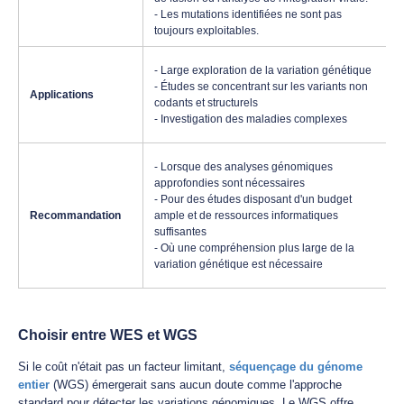
- Les mutations identifiées ne sont pas
toujours exploitables.
- Large exploration de la variation génétique
- Études se concentrant sur les variants non
Applications
codants et structurels
- Investigation des maladies complexes
- Lorsque des analyses génomiques
approfondies sont nécessaires
- Pour des études disposant d'un budget
Recommandation
ample et de ressources informatiques
suffisantes
- Où une compréhension plus large de la
variation génétique est nécessaire
Choisir entre WES et WGS
Si le coût n'était pas un facteur limitant,
séquençage du génome
entier
(WGS) émergerait sans aucun doute comme l'approche
standard pour détecter les variations génomiques. Le WGS offre