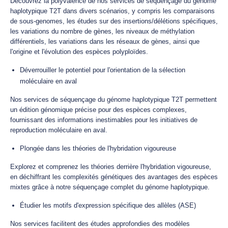
Découvrez la polyvalence de nos services de séquençage du génome
haplotypique T2T dans divers scénarios, y compris les comparaisons
de sous-genomes, les études sur des insertions/délétions spécifiques,
les variations du nombre de gènes, les niveaux de méthylation
différentiels, les variations dans les réseaux de gènes, ainsi que
l'origine et l'évolution des espèces polyploïdes.
Déverrouiller le potentiel pour l'orientation de la sélection
moléculaire en aval
Nos services de séquençage du génome haplotypique T2T permettent
un édition génomique précise pour des espèces complexes,
fournissant des informations inestimables pour les initiatives de
reproduction moléculaire en aval.
Plongée dans les théories de l'hybridation vigoureuse
Explorez et comprenez les théories derrière l'hybridation vigoureuse,
en déchiffrant les complexités génétiques des avantages des espèces
mixtes grâce à notre séquençage complet du génome haplotypique.
Étudier les motifs d'expression spécifique des allèles (ASE)
Nos services facilitent des études approfondies des modèles