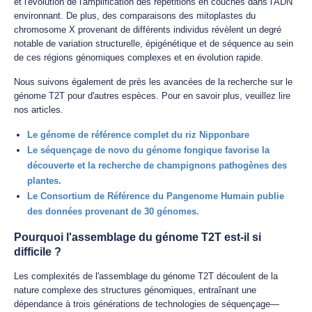
et l'évolution de l'amplification des répétitions en couches dans l'ADN
environnant. De plus, des comparaisons des mitoplastes du
chromosome X provenant de différents individus révèlent un degré
notable de variation structurelle, épigénétique et de séquence au sein
de ces régions génomiques complexes et en évolution rapide.
Nous suivons également de près les avancées de la recherche sur le
génome T2T pour d'autres espèces. Pour en savoir plus, veuillez lire
nos articles.
Le génome de référence complet du riz Nipponbare
Le séquençage de novo du génome fongique favorise la
découverte et la recherche de champignons pathogènes des
plantes.
Le Consortium de Référence du Pangenome Humain publie
des données provenant de 30 génomes.
Pourquoi l'assemblage du génome T2T est-il si
difficile ?
Les complexités de l'assemblage du génome T2T découlent de la
nature complexe des structures génomiques, entraînant une
dépendance à trois générations de technologies de séquençage—