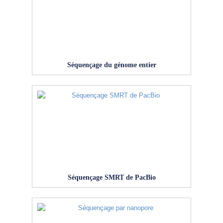
Séquençage du génome entier
Séquençage SMRT de PacBio