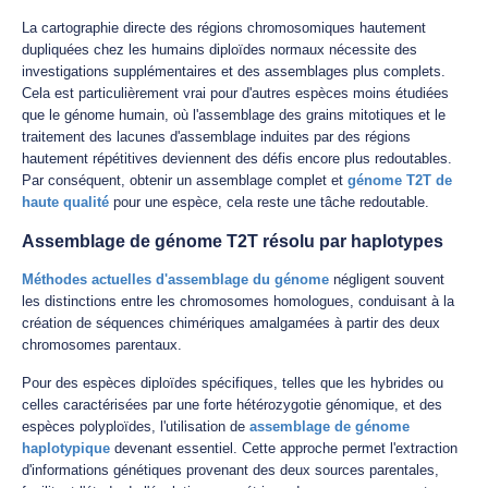
La cartographie directe des régions chromosomiques hautement
dupliquées chez les humains diploïdes normaux nécessite des
investigations supplémentaires et des assemblages plus complets.
Cela est particulièrement vrai pour d'autres espèces moins étudiées
que le génome humain, où l'assemblage des grains mitotiques et le
traitement des lacunes d'assemblage induites par des régions
hautement répétitives deviennent des défis encore plus redoutables.
Par conséquent, obtenir un assemblage complet et
génome T2T de
haute qualité
pour une espèce, cela reste une tâche redoutable.
Assemblage de génome T2T résolu par haplotypes
Méthodes actuelles d'assemblage du génome
négligent souvent
les distinctions entre les chromosomes homologues, conduisant à la
création de séquences chimériques amalgamées à partir des deux
chromosomes parentaux.
Pour des espèces diploïdes spécifiques, telles que les hybrides ou
celles caractérisées par une forte hétérozygotie génomique, et des
espèces polyploïdes, l'utilisation de
assemblage de génome
haplotypique
devenant essentiel. Cette approche permet l'extraction
d'informations génétiques provenant des deux sources parentales,