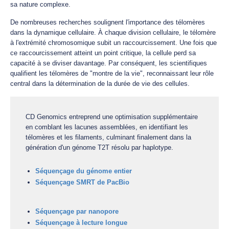
sa nature complexe.
De nombreuses recherches soulignent l'importance des télomères
dans la dynamique cellulaire. À chaque division cellulaire, le télomère
à l'extrémité chromosomique subit un raccourcissement. Une fois que
ce raccourcissement atteint un point critique, la cellule perd sa
capacité à se diviser davantage. Par conséquent, les scientifiques
qualifient les télomères de "montre de la vie", reconnaissant leur rôle
central dans la détermination de la durée de vie des cellules.
CD Genomics entreprend une optimisation supplémentaire
en comblant les lacunes assemblées, en identifiant les
télomères et les filaments, culminant finalement dans la
génération d'un génome T2T résolu par haplotype.
Séquençage du génome entier
Séquençage SMRT de PacBio
Séquençage par nanopore
Séquençage à lecture longue