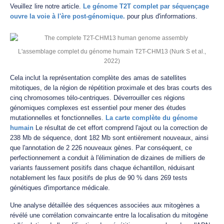
Veuillez lire notre article.
Le génome T2T complet par séquençage
ouvre la voie à l'ère post-génomique.
pour plus d'informations.
L'assemblage complet du génome humain T2T-CHM13 (Nurk S et al.,
2022)
Cela inclut la représentation complète des amas de satellites
mitotiques, de la région de répétition proximale et des bras courts des
cinq chromosomes télo-centriques. Déverrouiller ces régions
génomiques complexes est essentiel pour mener des études
mutationnelles et fonctionnelles.
La carte complète du génome
humain
Le résultat de cet effort comprend l'ajout ou la correction de
238 Mb de séquence, dont 182 Mb sont entièrement nouveaux, ainsi
que l'annotation de 2 226 nouveaux gènes. Par conséquent, ce
perfectionnement a conduit à l'élimination de dizaines de milliers de
variants faussement positifs dans chaque échantillon, réduisant
notablement les faux positifs de plus de 90 % dans 269 tests
génétiques d'importance médicale.
Une analyse détaillée des séquences associées aux mitogènes a
révélé une corrélation convaincante entre la localisation du mitogène