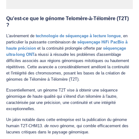
Qu'est-ce que le génome Telomère-à-Télomère (T2T)
?
L'avènement de
technologie de séquençage à lecture longue
, en
particulier la puissante combinaison de
séquençage HiFi PacBio à
haute précision
et la continuité prolongée offerte par
séquençage
ultra-long ONT
a réussi à résoudre les problèmes d'assemblage
difficiles associés aux régions génomiques mitotiques ou hautement
répétitives. Cette avancée a considérablement amélioré la continuité
et l'intégrité des chromosomes, posant les bases de la création de
génomes de Télomère à Télomère (T2T).
Essentiellement, un génome T2T vise à obtenir une séquence
génomique de haute qualité qui s'étend d'un télomère à l'autre,
caractérisée par une précision, une continuité et une intégrité
exceptionnelles.
Un jalon notable dans cette entreprise est la publication du génome
humain T2T-CHM13.
de novo
génome, qui comble efficacement des
lacunes critiques dans le paysage génomique.