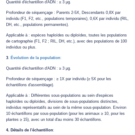
Quantité d'échantillon d'ADN : ≥ 3 µg.
Profondeur de séquençage : Parents 2-5X, Descendants 0,8X par
individu (F1, F2, etc., populations temporaires), 0,6X par individu (RIL,
DH, etc., populations permanentes).
Applicable à : espèces haploïdes ou diploïdes, toutes les populations
de cartographie (F1, F2 ; RIL, DH, etc.), avec des populations de 100
individus ou plus.
3
.
Évolution de la population
:
Quantité d'échantillon d'ADN : ≥ 3 µg.
Profondeur de séquençage : ≥ 1X par individu (≥ 5X pour les
échantillons d'assemblage).
Applicable à : Différentes sous-populations au sein d'espèces
haploïdes ou diploïdes, divisions de sous-populations distinctes,
individus représentatifs au sein de la même sous-population. Environ
10 échantillons par sous-population (pour les animaux ≥ 10, pour les
plantes ≥ 15), avec un total d'au moins 30 échantillons.
4. Détails de l'échantillon
: