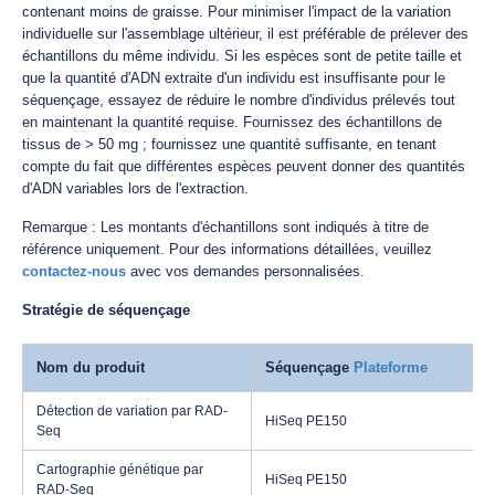
contenant moins de graisse. Pour minimiser l'impact de la variation
individuelle sur l'assemblage ultérieur, il est préférable de prélever des
échantillons du même individu. Si les espèces sont de petite taille et
que la quantité d'ADN extraite d'un individu est insuffisante pour le
séquençage, essayez de réduire le nombre d'individus prélevés tout
en maintenant la quantité requise. Fournissez des échantillons de
tissus de > 50 mg ; fournissez une quantité suffisante, en tenant
compte du fait que différentes espèces peuvent donner des quantités
d'ADN variables lors de l'extraction.
Remarque : Les montants d'échantillons sont indiqués à titre de
référence uniquement. Pour des informations détaillées, veuillez
contactez-nous
avec vos demandes personnalisées.
Stratégie de séquençage
Nom du produit
Séquençage
Plateforme
Détection de variation par RAD-
HiSeq PE150
Seq
Cartographie génétique par
HiSeq PE150
RAD-Seq