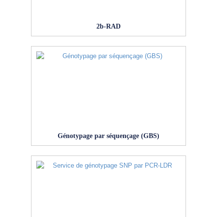
2b-RAD
Génotypage par séquençage (GBS)