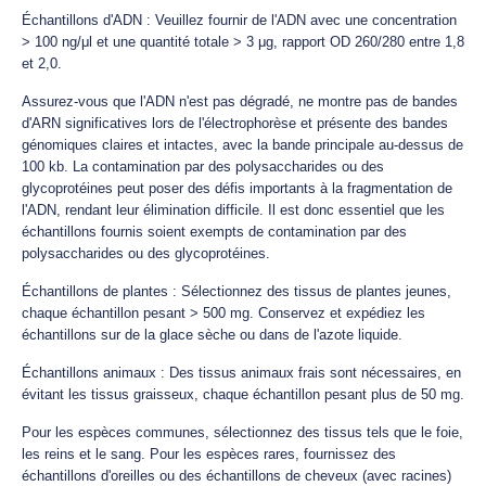
Échantillons d'ADN : Veuillez fournir de l'ADN avec une concentration
> 100 ng/μl et une quantité totale > 3 μg, rapport OD 260/280 entre 1,8
et 2,0.
Assurez-vous que l'ADN n'est pas dégradé, ne montre pas de bandes
d'ARN significatives lors de l'électrophorèse et présente des bandes
génomiques claires et intactes, avec la bande principale au-dessus de
100 kb. La contamination par des polysaccharides ou des
glycoprotéines peut poser des défis importants à la fragmentation de
l'ADN, rendant leur élimination difficile. Il est donc essentiel que les
échantillons fournis soient exempts de contamination par des
polysaccharides ou des glycoprotéines.
Échantillons de plantes : Sélectionnez des tissus de plantes jeunes,
chaque échantillon pesant > 500 mg. Conservez et expédiez les
échantillons sur de la glace sèche ou dans de l'azote liquide.
Échantillons animaux : Des tissus animaux frais sont nécessaires, en
évitant les tissus graisseux, chaque échantillon pesant plus de 50 mg.
Pour les espèces communes, sélectionnez des tissus tels que le foie,
les reins et le sang. Pour les espèces rares, fournissez des
échantillons d'oreilles ou des échantillons de cheveux (avec racines)