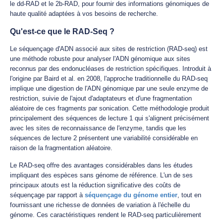
le dd-RAD et le 2b-RAD, pour fournir des informations génomiques de
haute qualité adaptées à vos besoins de recherche.
Qu'est-ce que le RAD-Seq ?
Le séquençage d'ADN associé aux sites de restriction (RAD-seq) est
une méthode robuste pour analyser l'ADN génomique aux sites
reconnus par des endonucléases de restriction spécifiques. Introduit à
l'origine par Baird et al. en 2008, l'approche traditionnelle du RAD-seq
implique une digestion de l'ADN génomique par une seule enzyme de
restriction, suivie de l'ajout d'adaptateurs et d'une fragmentation
aléatoire de ces fragments par sonication. Cette méthodologie produit
principalement des séquences de lecture 1 qui s'alignent précisément
avec les sites de reconnaissance de l'enzyme, tandis que les
séquences de lecture 2 présentent une variabilité considérable en
raison de la fragmentation aléatoire.
Le RAD-seq offre des avantages considérables dans les études
impliquant des espèces sans génome de référence. L'un de ses
principaux atouts est la réduction significative des coûts de
séquençage par rapport à
séquençage du génome entier
, tout en
fournissant une richesse de données de variation à l'échelle du
génome. Ces caractéristiques rendent le RAD-seq particulièrement