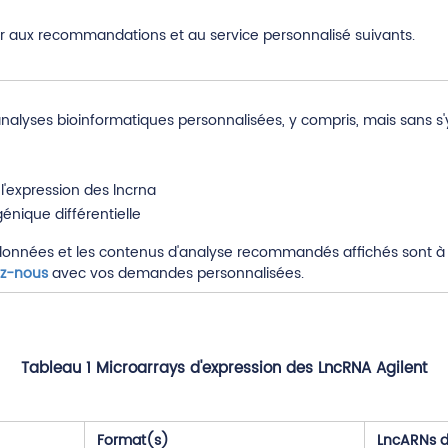
r aux recommandations et au service personnalisé suivants.
alyses bioinformatiques personnalisées, y compris, mais sans s'y 
 l'expression des lncrna
énique différentielle
données et les contenus d'analyse recommandés affichés sont à 
ez-nous
avec vos demandes personnalisées.
Tableau 1 Microarrays d'expression des LncRNA Agilent
Format(s)
LncARNs d