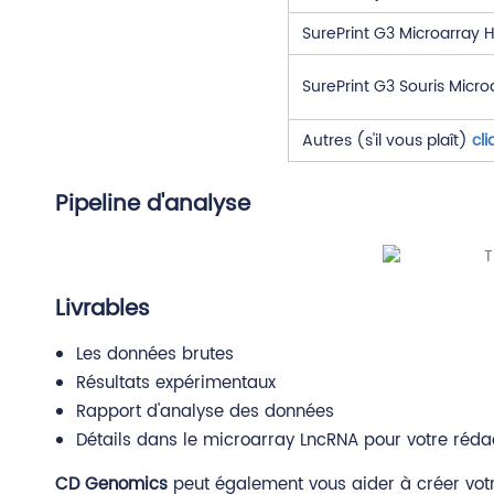
SurePrint G3 Microarray
SurePrint G3 Souris Micro
Autres (s'il vous plaît)
cli
Pipeline d'analyse
Livrables
Les données brutes
Résultats expérimentaux
Rapport d'analyse des données
Détails dans le microarray LncRNA pour votre réda
CD Genomics
peut également vous aider à créer vot