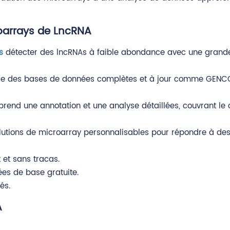
oarrays de LncRNA
s
détecter des lncRNAs à faible abondance avec une grande 
se des bases de données complètes et à jour comme GENCOD
rend une annotation et une analyse détaillées, couvrant le 
tions de microarray personnalisables pour répondre à des 
et sans tracas.
es de base gratuite.
és.
A