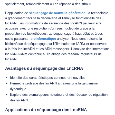
spatialement, temporellement ou en réponse à des stimuli.
L'application de
séquençage de nouvelle génération
La technologie
a grandement facilité la découverte et l'analyse fonctionnelle des
lncARN. Les informations de séquence des lncARN peuvent être
acquises avec une résolution d'un seul nucléotide grâce à la
préparation de bibliothèques, au séquençage à haut débit et à des
outils puissants.
bioinformatique
analyse. Nous construisons la
bibliothèque de séquençage par l'élimination de l'ARNr et conservons
à la fois les lncARN et les ARN messagers. L'analyse des interactions
lncARN-ARNm contribue à l'éclairage des réseaux régulateurs de
lncARN.
Avantages du séquençage des LncRNA
Identifie des caractéristiques connues et nouvelles.
Permet le profilage des lncARN à travers une large gamme
dynamique.
Explore des biomarqueurs novateurs et des réseaux de régulation
des lncARN.
Applications du séquençage des LncRNA