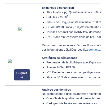
Exigences d'échantillon
ARN total ≥ 2 μg, Quantité minimale : 500 ng, 
6
Cellules ≥ 2×10
Tissu ≥ 500 mg, Quantité minimale : 100 mg
OD A260/A280 ratio ≥ 1,8, A260/230 ratio ≥ 1,8
Tous les échantillons d'ARN total doivent êtr
L'ARN doit être conservé dans de l'eau sans 
Remarque : Les montants d'échantillons sont indi
des informations détaillées, veuillez
contactez-n
Stratégies de séquençage
Préparation de bibliothèque spécifique à un br
Illumina HiSeq PE150
≥10 Go de données pour un petit génome et 
Cliquez
Plus de 80 % des bases avec un score de qual
Analyse des données
Nous proposons plusieurs analyses bioinformatiq
Contrôle de la qualité des données brutes et fi
Cartographie basée sur des références