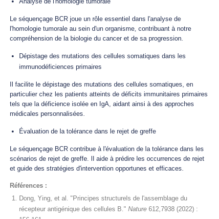
Analyse de l'homologie tumorale
Le séquençage BCR joue un rôle essentiel dans l'analyse de
l'homologie tumorale au sein d'un organisme, contribuant à notre
compréhension de la biologie du cancer et de sa progression.
Dépistage des mutations des cellules somatiques dans les
immunodéficiences primaires
Il facilite le dépistage des mutations des cellules somatiques, en
particulier chez les patients atteints de déficits immunitaires primaires
tels que la déficience isolée en IgA, aidant ainsi à des approches
médicales personnalisées.
Évaluation de la tolérance dans le rejet de greffe
Le séquençage BCR contribue à l'évaluation de la tolérance dans les
scénarios de rejet de greffe. Il aide à prédire les occurrences de rejet
et guide des stratégies d'intervention opportunes et efficaces.
Références :
Dong, Ying, et al. "Principes structurels de l'assemblage du
récepteur antigénique des cellules B."
Nature
612,7938 (2022) :