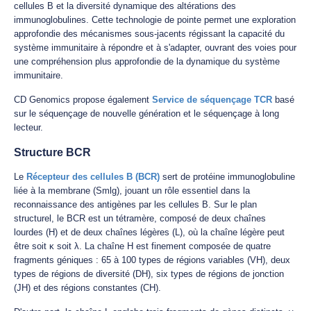
cellules B et la diversité dynamique des altérations des
immunoglobulines. Cette technologie de pointe permet une exploration
approfondie des mécanismes sous-jacents régissant la capacité du
système immunitaire à répondre et à s'adapter, ouvrant des voies pour
une compréhension plus approfondie de la dynamique du système
immunitaire.
CD Genomics propose également
Service de séquençage TCR
basé
sur le séquençage de nouvelle génération et le séquençage à long
lecteur.
Structure BCR
Le
Récepteur des cellules B (BCR)
sert de protéine immunoglobuline
liée à la membrane (Smlg), jouant un rôle essentiel dans la
reconnaissance des antigènes par les cellules B. Sur le plan
structurel, le BCR est un tétramère, composé de deux chaînes
lourdes (H) et de deux chaînes légères (L), où la chaîne légère peut
être soit κ soit λ. La chaîne H est finement composée de quatre
fragments géniques : 65 à 100 types de régions variables (VH), deux
types de régions de diversité (DH), six types de régions de jonction
(JH) et des régions constantes (CH).