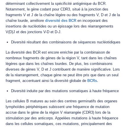
déterminant collectivement la spécificité antigénique du BCR.
Notamment, le gène codant pour CDR3, situé à la jonction des
fragments V et J de la chaîne légère ou des fragments V, D et J de la
chaîne lourde, améliore
diversité des BCR
en incorporant des
insertions de nucléotides ou un épissage lors des réarrangements
V(D)J et des jonctions V-D et D-J.
Diversité résultant des combinaisons de séquences nucléotidiques
La diversité des BCR est encore enrichie par la combinaison de
nombreux fragments de gènes de la région V, tant dans les chaînes
légères que dans les chaînes lourdes. De plus, les combinaisons
diverses de gènes V, D et J contribuent de manière significative. Lors
de la réarrangement, chaque gène ne peut être pris que dans un seul
fragment, accentuant ainsi la diversité globale de
BCRs.
Diversité induite par des mutations somatiques à haute fréquence
Les cellules B matures au sein des centres germinatifs des organes
lymphoïdes périphériques subissent une fréquence de mutation
accrue dans le gène de la région V réarrangée (CDR3) lors de la
stimulation par des anticorps. Appelées mutations à haute fréquence
dans les cellules somatiques, ces mutations, principalement des