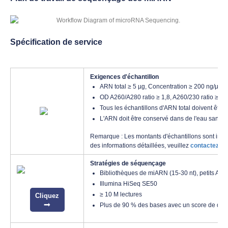
Spécification de service
Exigences d'échantillon
ARN total ≥ 5 µg, Concentration ≥ 200 ng/µl
OD A260/A280 ratio ≥ 1,8, A260/230 ratio ≥ 1,8
Tous les échantillons d'ARN total doivent êtr
L'ARN doit être conservé dans de l'eau sans 
Remarque : Les montants d'échantillons sont indi
des informations détaillées, veuillez
contactez-n
Stratégies de séquençage
Bibliothèques de miARN (15-30 nt), petits ARN 
Illumina HiSeq SE50
≥ 10 M lectures
Cliquez
Plus de 90 % des bases avec un score de qua