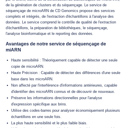
de la génération de clusters et du séquençage. Le service de
séquençage de microARN de CD Genomics propose des services
complets et intégrés, de l'extraction d'échantillons à l'analyse des
données. Le service comprend le contrôle de qualité de l'extraction
d'échantillons, la préparation de bibliothèques, le séquençage,
l'analyse bioinformatique et le reporting des données.
Avantages de notre service de séquençage de
miARN
Haute sensibilité : Théoriquement capable de détecter une seule
copie de microARN.
Haute Précision : Capable de détecter des différences d'une seule
base dans les microARN.
Non affecté par l'interférence d'informations antérieures, capable
d'identifier des microARN connus et de découvrir de nouveaux.
Préserve les informations directionnelles pour l'analyse
d'expression spécifique aux brins.
Utilise des codes-barres pour analyser économiquement plusieurs
échantillons en une seule fois.
La plus haute sensibilité et le plus faible biais.