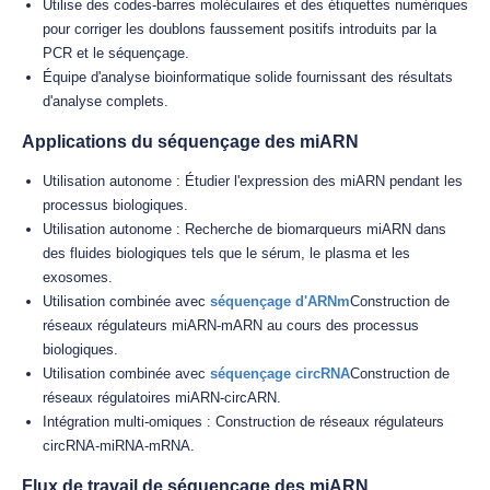
Utilise des codes-barres moléculaires et des étiquettes numériques
pour corriger les doublons faussement positifs introduits par la
PCR et le séquençage.
Équipe d'analyse bioinformatique solide fournissant des résultats
d'analyse complets.
Applications du séquençage des miARN
Utilisation autonome : Étudier l'expression des miARN pendant les
processus biologiques.
Utilisation autonome : Recherche de biomarqueurs miARN dans
des fluides biologiques tels que le sérum, le plasma et les
exosomes.
Utilisation combinée avec
séquençage d'ARNm
Construction de
réseaux régulateurs miARN-mARN au cours des processus
biologiques.
Utilisation combinée avec
séquençage circRNA
Construction de
réseaux régulatoires miARN-circARN.
Intégration multi-omiques : Construction de réseaux régulateurs
circRNA-miRNA-mRNA.
Flux de travail de séquençage des miARN