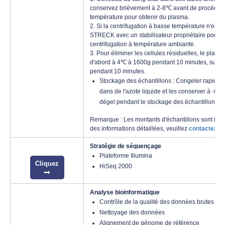
conservez brièvement à 2-8℃ avant de procéder 
température pour obtenir du plasma.
2. Si la centrifugation à basse température n'est p
STRECK avec un stabilisateur propriétaire pour la
centrifugation à température ambiante.
3. Pour éliminer les cellules résiduelles, le plasm
d'abord à 4℃ à 1600g pendant 10 minutes, suivi
pendant 10 minutes.
Stockage des échantillons : Congeler rapidem
dans de l'azote liquide et les conserver à -80
dégel pendant le stockage des échantillons.
Remarque : Les montants d'échantillons sont indi
des informations détaillées, veuillez
contactez-n
Stratégie de séquençage
Plateforme Illumina
Cliquez
HiSeq 2000
Analyse bioinformatique
Contrôle de la qualité des données brutes
Nettoyage des données
Alignement de génome de référence