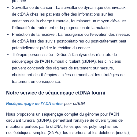
précoce.
Surveillance du cancer : La surveillance dynamique des niveaux
de ctDNA chez les patients offre des informations sur les
variations de la charge tumorale, fournissant un moyen d'évaluer
l'efficacité du traitement et la progression de la maladie.
Prédiction de la récidive : La résurgence ou l'élévation des niveaux
de ctDNA lors des suivis postopératoires ou post-traitement peut
potentiellement prédire la récidive du cancer.
Thérapie personnalisée : Grâce à l'analyse des résultats de
séquençage de l'ADN tumoral circulant (ctDNA), les cliniciens
peuvent concevoir des régimes de traitement sur mesure,
choisissant des thérapies ciblées ou modifiant les stratégies de
traitement en conséquence.
Notre service de séquençage ctDNA fourni
Reséquençage de l'ADN entier
pour ctADN
Nous proposons un séquençage complet du génome pour l'ADN
circulant tumoral (ctDNA), permettant l'analyse de divers types de
mutations portées par le ctDNA, telles que les polymorphismes
nucléotidiques simples (SNPs), les insertions et les délétions (indels),