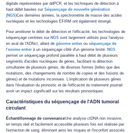
digitale représentées par ddPCR, et les techniques de détection à
haut débit basées sur
Séquençage de nouvelle génération
(NGS)
Ces dernières années, la spectrométrie de masse des acides
nucléiques et les technologies EFIRM ont également émergé.
Pour améliorer le débit de détection et l'efficacité, les technologies de
séquençage centrées sur
NGS
sont largement utilisés pour l'analyse
en aval de l'ADNct, allant de
génome entier
ou
séquençage de
l'exome entier
à un séquençage ciblé d'un génome limité.
NGS
permet un séquençage profond parallèle à haut débit de plusieurs
segments d'acides nucléiques de gènes, facilitant la détection
simultanée de plusieurs gènes, de diverses formes (telles que des
mutations, des changements de nombre de copies et des fusions de
gènes) et de mutations inconnues. L'implication de plusieurs gènes
dans l'évaluation du pronostic et de l'efficacité du traitement pourrait
avoir un impact significatif sur les résultats pronostiques.
Caractéristiques du séquençage de l'ADN tumoral
circulant
Échantillonnage de convenance
Une analyse ctDNA non invasive,
en temps réel et facilement accessible plusieurs fois est réalisée par
l'extraction de sang, éliminant ainsi les risques et l'inconfort associés