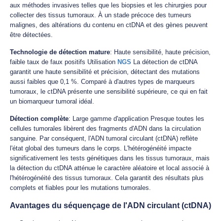
aux méthodes invasives telles que les biopsies et les chirurgies pour
collecter des tissus tumoraux. À un stade précoce des tumeurs
malignes, des altérations du contenu en ctDNA et des gènes peuvent
être détectées.
Technologie de détection mature
: Haute sensibilité, haute précision,
faible taux de faux positifs Utilisation
NGS
La détection de ctDNA
garantit une haute sensibilité et précision, détectant des mutations
aussi faibles que 0,1 %. Comparé à d'autres types de marqueurs
tumoraux, le ctDNA présente une sensibilité supérieure, ce qui en fait
un biomarqueur tumoral idéal.
Détection complète
: Large gamme d'application Presque toutes les
cellules tumorales libèrent des fragments d'ADN dans la circulation
sanguine. Par conséquent, l'ADN tumoral circulant (ctDNA) reflète
l'état global des tumeurs dans le corps. L'hétérogénéité impacte
significativement les tests génétiques dans les tissus tumoraux, mais
la détection du ctDNA atténue le caractère aléatoire et local associé à
l'hétérogénéité des tissus tumoraux. Cela garantit des résultats plus
complets et fiables pour les mutations tumorales.
Avantages du séquençage de l'ADN circulant (ctDNA)