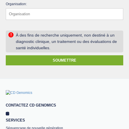
Organisation:
!
À des fins de recherche uniquement, non destiné à un
diagnostic clinique, un traitement ou des évaluations de
santé individuelles.
SOUMETTRE
CONTACTEZ CD GENOMICS
SERVICES
Séquençage de nouvelle génération