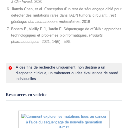
J Clin Invest
. 2020
Jianxia Chen, et al. Conception d'un test de séquençage ciblé pour
détecter des mutations rares dans l'ADN tumoral circulant.
Test
génétique des biomarqueurs moléculaires
. 2019
Bohers E, Viailly P J, Jardin F. Séquençage de cfDNA : approches
technologiques et problèmes bioinformatiques.
Produits
pharmaceutiques
, 2021, 14(6) : 596.
À des fins de recherche uniquement, non destiné à un
diagnostic clinique, un traitement ou des évaluations de santé
individuelles.
Ressources en vedette