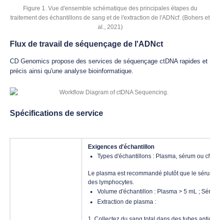
Figure 1. Vue d'ensemble schématique des principales étapes du
traitement des échantillons de sang et de l'extraction de l'ADNcf. (Bohers et
al., 2021)
Flux de travail de séquençage de l'ADNct
CD Genomics propose des services de séquençage ctDNA rapides et
précis ainsi qu'une analyse bioinformatique.
Spécifications de service
Exigences d'échantillon
Types d'échantillons : Plasma, sérum ou cfDNA
Le plasma est recommandé plutôt que le sérum pou
des lymphocytes.
Volume d'échantillon : Plasma > 5 mL ; Sérum
Extraction de plasma :
1. Collectez du sang total dans des tubes anticoa